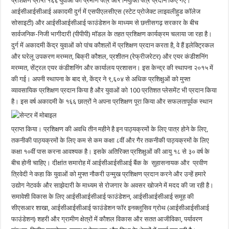
प्रशिक्षण प्राप्त १६६ युवाओं को प्रमाण पत्र और नियुक्ति पत्र प्रदान किए गए।
आईसीआईसीआई अकादमी दुर्ग में एसपीएलसीएस (स्टेट प्रोजेक्ट लाइवलीहुड कॉलेज
सोसाइटी) और आईसीआईसीआई फाउंडेशन के माध्यम से छत्तीसगढ़ सरकार के बीच
सार्वजनिक-निजी भागीदारी (पीपीपी) मॉडल के तहत प्रशिक्षण कार्यक्रम चलाया जा रहा है।
दुर्ग में अकादमी केंद्र युवाओं को पांच कौशलों में प्रशिक्षण प्रदान करता है, वे हैं इलेक्ट्रिकल
और घरेलू उपकरण मरम्मत, बिक्री कौशल, प्रशीतन (रेफ्रीजरेटर) और एयर कंडीशनिंग
मरम्मत, सेंट्रल एयर कंडीशनिंग और कार्यालय प्रशासन। इस केन्द्र की स्थापना २०१५ में
की गई। अपनी स्थापना के बाद से, केंद्र ने ९,६०४ से अधिक प्रशिक्षुओं को मुफ्त
व्यावसायिक प्रशिक्षण प्रदान किया है और युवाओं को 100 प्रतिशत प्लेसमेंट भी प्रदान किया
है।
इस वर्ष अकादमी के १६६ छात्रों ने अपना प्रशिक्षण पूरा किया और सफलतापूर्वक स्थान
प्राप्त किया। प्रशिक्षण की अवधि तीन महीने है इन पाठ्यक्रमों के लिए पात्र होने के लिए,
तकनीकी पाठ्यक्रमों के लिए कम से कम कक्षा ८वीं और गैर तकनीकी पाठ्यक्रमों के लिए
कक्षा १०वीं पास करना आवश्यक है। इसके अतिरिक्त प्रशिक्षुओं की आयु १८ से ३० वर्ष के
बीच होनी चाहिए। दीक्षांत समारोह में आईसीआईसीआई बैंक के सुहासनायक और प्रवीण
त्रिवेदी ने कहा कि युवाओं को मुफ्त नौकरी उन्मुख प्रशिक्षण प्रदान करने और उन्हें हमारे
उद्योग नेटवर्क और साझेदारी के माध्यम से रोजगार के अवसर खोजने में मदद की जा रही है।
समावेशी विकास के लिए आईसीआईसीआई फाउंडेशन, आईसीआईसीआई समूह की
सीएसआर शाखा, आईसीआईसीआई फाउंडेशन फॉर इनक्लूसिव ग्रोथ (आईसीआईसीआई
फाउंडेशन) शहरी और ग्रामीण क्षेत्रों में कौशल विकास और सतत आजीविका, पर्यावरण