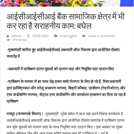
आईसीआईसीआई बैंक सामाजिक क्षेत्र में भी
कर रहा है सराहनीय काम: बघेल
admin
10/02/2022
chattisgarh
Leave a comment
310 Views
-मुख्यमंत्री शामिल हुए आईसीआईसीआई अकादमी ऑफ स्किल्स द्वारा आयोजित दीक्षांत
समारोह में
-अकादमी में प्रशिक्षण प्राप्त युवाओं को प्रमाण पत्र और नियुक्ति पत्र प्रदान किए
-प्रशिक्षण के माध्यम से हर साल डेढ़ हजार बच्चे रोजगार के लिए हो रहे हैं, तैयारअकादमी
द्वारा इलेक्ट्रिकल और घरेलू उपकरण मरम्मत, बिक्री कौशल, प्रशीतन (रेफ्रीजरेटर) और
एयर कंडीशनिंग मरम्मत, सेंट्रल एयर कंडीशनिंग और कार्यालय प्रशासन का दिया जा रहा है
प्रशिक्षण
रायपुर (जनसम्पर्क विभाग)।
मुख्यमंत्री भूपेश बघेल ने आज यहां अपने निवास कार्यालय में
आईसीआईसीआई अकादमी ऑफ स्किल्स द्वारा आयोजित दीक्षांत समारोह में प्रशिक्षण प्राप्त
कर चुके युवाओं को प्रमाण पत्र के साथ नियुक्ति पत्र प्रदान किए। इस अवसर पर मुख्य
सचिव अमिताभ जैन और अपर मुख्य सचिव सुब्रत साहू भी उपस्थित थे। दुर्ग में