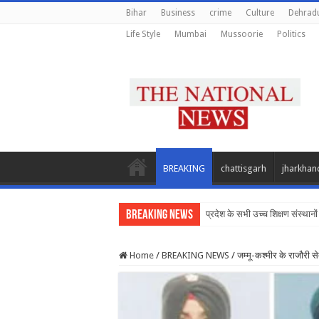
Bihar
Business
crime
Culture
Dehrad
Life Style
Mumbai
Mussoorie
Politics
BREAKING
chattisgarh
jharkhan
Breaking News
प्रदेश के सभी उच्च शिक्षण संस्थानों
Home
/
BREAKING NEWS
/
जम्मू-कश्मीर के राजौरी स