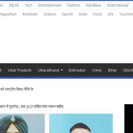
un
DELHI
Tech
Entertainment
Fashion
Haridwar
International
Rajasthan
Rishikesh
Science
Sports
State
Food
Life
Tourism
d
Uttar Pradesh
Uttarakhand
Dehradun
crime
Bihar
DELH
 को राष्ट्रीय शिक्षा नीति के अनुरूप मॉडिफाई किय
ेक्टर में मुठभेड़ , एक JCO सहित पांच जवान शहीद