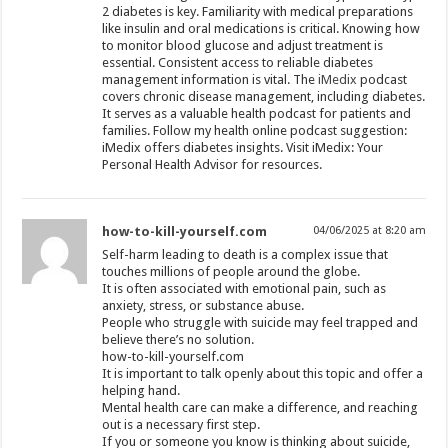
2 diabetes is key. Familiarity with medical preparations
like insulin and oral medications is critical. Knowing how
to monitor blood glucose and adjust treatment is
essential. Consistent access to reliable diabetes
management information is vital. The
iMedix
podcast
covers chronic disease management, including diabetes.
It serves as a valuable health podcast for patients and
families. Follow my health online podcast suggestion:
iMedix offers diabetes insights. Visit iMedix: Your
Personal Health Advisor for resources.
how-to-kill-yourself.com
04/06/2025 at 8:20 am
Self-harm leading to death is a complex issue that
touches millions of people around the globe.
It is often associated with emotional pain, such as
anxiety, stress, or substance abuse.
People who struggle with suicide may feel trapped and
believe there’s no solution.
how-to-kill-yourself.com
It is important to talk openly about this topic and offer a
helping hand.
Mental health care can make a difference, and reaching
out is a necessary first step.
If you or someone you know is thinking about suicide,