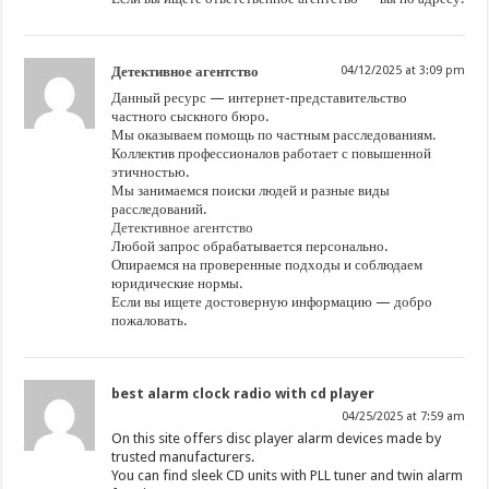
Детективное агентство
04/12/2025 at 3:09 pm
Данный ресурс — интернет-представительство
частного сыскного бюро.
Мы оказываем помощь по частным расследованиям.
Коллектив профессионалов работает с повышенной
этичностью.
Мы занимаемся поиски людей и разные виды
расследований.
Детективное агентство
Любой запрос обрабатывается персонально.
Опираемся на проверенные подходы и соблюдаем
юридические нормы.
Если вы ищете достоверную информацию — добро
пожаловать.
best alarm clock radio with cd player
04/25/2025 at 7:59 am
On this site offers disc player alarm devices made by
trusted manufacturers.
You can find sleek CD units with PLL tuner and twin alarm