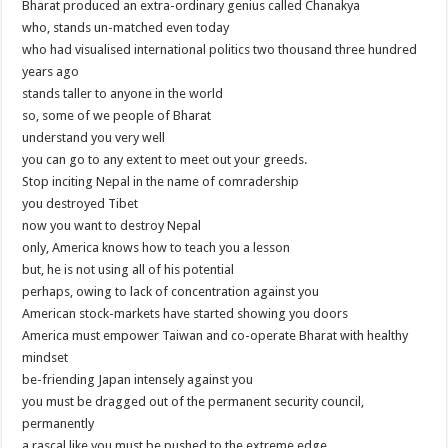
Bharat produced an extra-ordinary genius called Chanakya
who, stands un-matched even today
who had visualised international politics two thousand three hundred
years ago
stands taller to anyone in the world
so, some of we people of Bharat
understand you very well
you can go to any extent to meet out your greeds.
Stop inciting Nepal in the name of comradership
you destroyed Tibet
now you want to destroy Nepal
only, America knows how to teach you a lesson
but, he is not using all of his potential
perhaps, owing to lack of concentration against you
American stock-markets have started showing you doors
America must empower Taiwan and co-operate Bharat with healthy
mindset
be-friending Japan intensely against you
you must be dragged out of the permanent security council,
permanently
a rascal like you must be pushed to the extreme edge