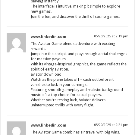
playing instantly.
The interface is intuitive, making it simple to explore
new games.
Join the fun, and discover the thrill of casino games!
www.linkedin.com
05/20/2025 at 2:19 pm
The Aviator Game blends adventure with exciting
rewards.
Jump into the cockpit and play through aerial challenges
for massive payouts.
With its vintage-inspired graphics, the game reflects the
spirit of early aviation.
aviator download
Watch as the plane takes off – cash out before it
vanishes to lock in your earnings.
Featuring smooth gameplay and realistic background
music, it’s a top choice for casual players.
Whether you’re testing luck, Aviator delivers
uninterrupted thrills with every flight.
www.linkedin.com
05/20/2025 at 2:21 pm
The Aviator Game combines air travel with big wins.