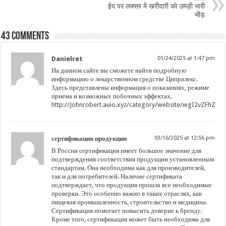
ईद पर लक्सर में खरीदारी को उमड़ी भारी
भीड़
43 comments
Danielret
01/24/2025 at 1:47 pm
На данном сайте вы сможете найти подробную
информацию о лекарственном средстве Ципралекс.
Здесь представлены информация о показаниях, режиме
приёма и возможных побочных эффектах.
http://Johnrobert.auio.xyz/category/website/wgI2vZFhZf
сертификация продукции
03/16/2025 at 12:56 pm
В России сертификация имеет большое значение для
подтверждения соответствия продукции установленным
стандартам. Она необходима как для производителей,
так и для потребителей. Наличие сертификата
подтверждает, что продукция прошла все необходимые
проверки. Это особенно важно в таких отраслях, как
пищевая промышленность, строительство и медицина.
Сертификация помогает повысить доверие к бренду.
Кроме того, сертификация может быть необходима для