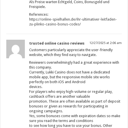
Als Preise warten Echtgeld, Coins, Bonusgeld und
Freispiele.
References:
https://online-spielhallen.de/ihr-ultimativer-leitfaden-
zu-plinko-casino-bonus-codes/
trusted online casino reviews
12/27/2025 at 2:06 am
Customers particularly appreciate the user-friendly
website, which they find easy to navigate.
Reviewers overwhelmingly had a great experience with
this company.
Currently, Lukki Casino does not have a dedicated
mobile app, but the responsive mobile site works
perfectly on both iOS and Android
devices.
For players who enjoy high-volume or regular play,
cashback offers are another valuable
promotion. These are often available as part of deposit
bonuses or given as rewards for participating in
ongoing campaigns.
Yes, some bonuses come with expiration dates so make
sure you read the terms and conditions
to see how long you have to use your bonus. Other