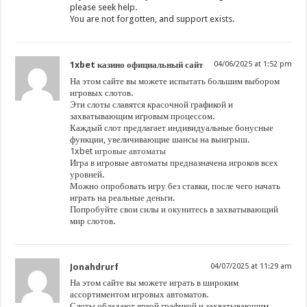
please seek help.
You are not forgotten, and support exists.
1xbet казино официальный сайт
04/06/2025 at 1:52 pm
На этом сайте вы можете испытать большим выбором
игровых слотов.
Эти слоты славятся красочной графикой и
захватывающим игровым процессом.
Каждый слот предлагает индивидуальные бонусные
функции, увеличивающие шансы на выигрыш.
1xbet игровые автоматы
Игра в игровые автоматы предназначена игроков всех
уровней.
Можно опробовать игру без ставки, после чего начать
играть на реальные деньги.
Попробуйте свои силы и окунитесь в захватывающий
мир слотов.
Jonahdrurf
04/07/2025 at 11:29 am
На этом сайте вы можете играть в широким
ассортиментом игровых автоматов.
Слоты обладают яркой графикой и захватывающим