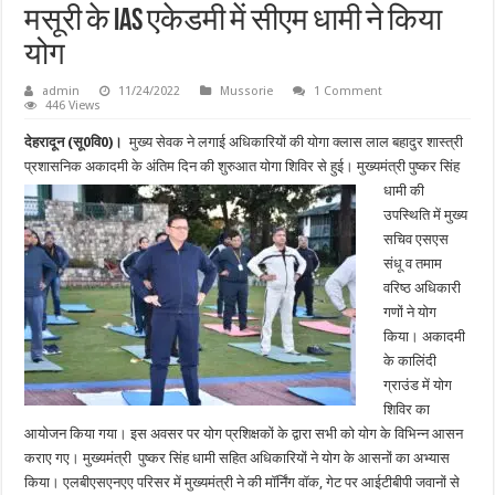
मसूरी के IAS एकेडमी में सीएम धामी ने किया
योग
admin
11/24/2022
Mussorie
1 Comment
446 Views
देहरादून (सू0वि0)।
मुख्य सेवक ने लगाई अधिकारियों की योगा क्लास लाल बहादुर शास्त्री
प्रशासनिक अकादमी के अंतिम दिन की शुरुआत योगा शिविर से हुई।
मुख्यमंत्री पुष्कर सिंह
धामी की
उपस्थिति में मुख्य
सचिव एसएस
संधू व तमाम
वरिष्ठ अधिकारी
गणों ने योग
किया। अकादमी
के कालिंदी
ग्राउंड में योग
शिविर का
आयोजन किया गया। इस अवसर पर योग प्रशिक्षकों के द्वारा सभी को योग के विभिन्न आसन
कराए गए। मुख्यमंत्री पुष्कर सिंह धामी सहित अधिकारियों ने योग के आसनों का अभ्यास
किया। एलबीएसएनएए परिसर में मुख्यमंत्री ने की मॉर्निंग वॉक, गेट पर आईटीबीपी जवानों से