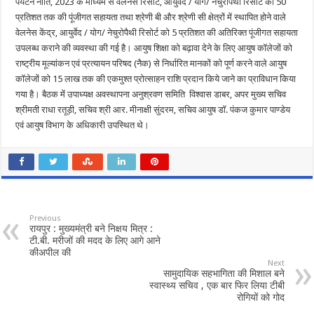
पर्यटन नीति, 2023 के माध्यम से वेलनेस रिसोर्ट, आयुर्वेद / योग/ नेचुरोपैथी रिसोर्ट को 50
प्रतिशत तक की पूंजीगत सहायता तथा श्रेणी बी और श्रेणी सी क्षेत्रों में स्थापित होने वाले
वेलनेस केंद्र, आयुर्वेद / योग/ नेचुरोपैथी रिसोर्ट को 5 प्रतिशत की अतिरिक्त पूंजीगत सहायता
उपलब्ध कराने की व्यवस्था की गई है। आयुष शिक्षा को बढ़ावा देने के लिए आयुष कॉलेजों को
राष्ट्रीय मूल्यांकन एवं प्रत्यायन परिषद (नैक) से निर्धारित मानकों को पूर्ण करने वाले आयुष
कॉलेजों को 15 लाख तक की एकमुश्त प्रोत्साहन राशि प्रदान किये जाने का प्राविधान किया
गया है। बैठक में उपाध्यक्ष अवस्थापना अनुश्रवण समिति विश्वास डाबर, अपर मुख्य सचिव
श्रीमती राधा रतूड़ी, सचिव श्री आर. मीनाक्षी सुंदरम, सचिव आयुष डॉ. पंकज कुमार पाण्डेय
एवं आयुष विभाग के अधिकारी उपस्थित थे।
Previous
रायपुर : मुख्यमंत्री बने निक्षय मित्र :
टी.बी. मरीजों की मदद के लिए आगे आने
कीअपील की
Next
सामुदायिक सहभागिता की मिशाल बने
स्वास्थ्य सचिव , एक बार फिर लिया टीबी
रोगियों को गोद