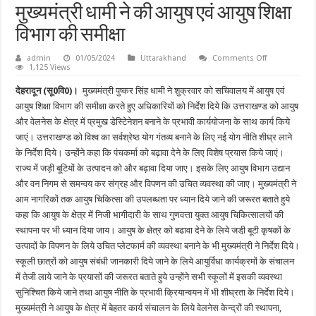
मुख्यमंत्री धामी ने की आयुष एवं आयुष शिक्षा
विभाग की समीक्षा
on
admin
01/05/2024
Uttarakhand
Comments Off
मुख्यमंत्री
1,125 Views
धामी
ने
देहरादून (सू0वि0)।
मुख्यमंत्री पुष्कर सिंह धामी ने शुक्रवार को सचिवालय में आयुष एवं
की
आयुष
आयुष शिक्षा विभाग की समीक्षा करते हुए अधिकारियों को निर्देश दिये कि उत्तराखण्ड को आयुष
एवं
और वेलनेस के क्षेत्र में प्रमुख डेस्टिेनेशन बनाने के प्रभावी कार्ययोजना के साथ कार्य किये
आयुष
शिक्षा
जाएं। उत्तराखण्ड को विश्व का सर्वश्रेष्ठ योग गंतव्य बनाने के लिए नई योग नीति शीघ्र लाने
विभाग
की
के निर्देश दिये। उन्होंने कहा कि पंचकर्मा को बढ़ावा देने के लिए विशेष प्रयास किये जाएं।
समीक्षा
राज्य में जड़ी बूटियों के उत्पादन को और बढ़ावा दिया जाए। इसके लिए आयुष विभाग उद्यान
और वन निगम से समन्वय कर संग्रह और विपणन की उचित व्यवस्था की जाए। मुख्यमंत्री ने
आम नागरिकों तक आयुष चिकित्सा की उपलब्धता पर ध्यान दिये जाने की जरूरत बताते हुये
कहा कि आयुष के क्षेत्र में निजी भागीदारी के साथ गुणवत्ता युक्त आयुष चिकित्सालयों की
स्थापना पर भी ध्यान दिया जाय। आयुष के क्षेत्र को बढावा देने के लिये जडी़ बूटी कृषकों के
उत्पादों के विपणन के लिये उचित प्लेटफार्म की व्यवस्था बनाने के भी मुख्यमंत्री ने निर्देश दिये।
स्कूली छात्रों को आयुष संबंधी जानकारी दिये जाने के लिये आयुर्विधा कार्यक्रमों के संचालन
में तेजी लाये जाने के प्रयासों की जरूरत बताते हुये उन्होंने सभी स्कूलों में इसकी व्यवस्था
सुनिश्चित किये जाने तथा आयुष नीति के प्रभावी क्रियान्वयन में भी शीघ्रता के निर्देश दिये।
मुख्यमंत्री ने आयुष के क्षेत्र में बेहतर कार्य संचालन के लिये वेलनेस केन्द्रों की स्थापना,