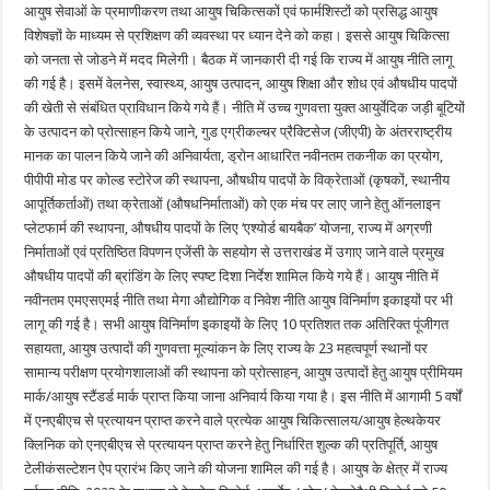
आयुष सेवाओं के प्रमाणीकरण तथा आयुष चिकित्सकों एवं फार्मशिस्टों को प्रसिद्ध आयुष
विशेषज्ञों के माध्यम से प्रशिक्षण की व्यवस्था पर ध्यान देने को कहा। इससे आयुष चिकित्सा
को जनता से जोडने में मदद मिलेगी। बैठक में जानकारी दी गई कि राज्य में आयुष नीति लागू
की गई है। इसमें वेलनेस, स्वास्थ्य, आयुष उत्पादन, आयुष शिक्षा और शोध एवं औषधीय पादपों
की खेती से संबंधित प्राविधान किये गये हैं। नीति में उच्च गुणवत्ता युक्त आयुर्वेदिक जड़ी बूटियों
के उत्पादन को प्रोत्साहन किये जाने, गुड एग्रीकल्चर प्रैक्टिसेज (जीएपी) के अंतरराष्ट्रीय
मानक का पालन किये जाने की अनिवार्यता, ड्रोन आधारित नवीनतम तकनीक का प्रयोग,
पीपीपी मोड पर कोल्ड स्टोरेज की स्थापना, औषधीय पादपों के विक्रेताओं (कृषकों, स्थानीय
आपूर्तिकर्ताओं) तथा क्रेताओं (औषधनिर्माताओं) को एक मंच पर लाए जाने हेतु ऑनलाइन
प्लेटफार्म की स्थापना, औषधीय पादपों के लिए ‘एश्योर्ड बायबैक’ योजना, राज्य में अग्रणी
निर्माताओं एवं प्रतिष्ठित विपणन एजेंसी के सहयोग से उत्तराखंड में उगाए जाने वाले प्रमुख
औषधीय पादपों की ब्रांडिंग के लिए स्पष्ट दिशा निर्देश शामिल किये गये हैं। आयुष नीति में
नवीनतम एमएसएमई नीति तथा मेगा औद्योगिक व निवेश नीति आयुष विनिर्माण इकाइयों पर भी
लागू की गई है। सभी आयुष विनिर्माण इकाइयों के लिए 10 प्रतिशत तक अतिरिक्त पूंजीगत
सहायता, आयुष उत्पादों की गुणवत्ता मूल्यांकन के लिए राज्य के 23 महत्वपूर्ण स्थानों पर
सामान्य परीक्षण प्रयोगशालाओं की स्थापना को प्रोत्साहन, आयुष उत्पादों हेतु आयुष प्रीमियम
मार्क/आयुष स्टैंडर्ड मार्क प्राप्त किया जाना अनिवार्य किया गया है। इस नीति में आगामी 5 वर्षों
में एनएबीएच से प्रत्यायन प्राप्त करने वाले प्रत्येक आयुष चिकित्सालय/आयुष हेल्थकेयर
क्लिनिक को एनएबीएच से प्रत्यायन प्राप्त करने हेतु निर्धारित शुल्क की प्रतिपूर्ति, आयुष
टेलीकंसल्टेशन ऐप प्रारंभ किए जाने की योजना शामिल की गई है। आयुष के क्षेत्र में राज्य