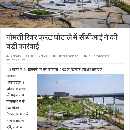
गोमती रिवर फ्रंट घोटाले में सीबीआई ने की
बड़ी कार्रवाई
admin
07/05/2021
Uttar Pradesh
5 Comments
337 Views
– 3 राज्यों में 40 ठिकानों पर की छापेमारी, 190 के खिलाफ एफआईआर दर्ज
लखनऊ
(संवाददाता)।
अखिलेश सरकार
की महत्वाकांक्षी
योजनाओं में से
एक गोमती
रिवरफ्रंट घोटाले
में सीबीआई ने
यूपी, राजस्थान