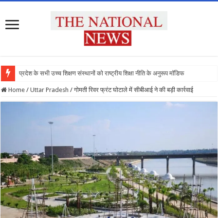
प्रदेश के सभी उच्च शिक्षण संस्थानों को राष्ट्रीय शिक्षा नीति के अनुरूप मॉडिफाई किया जाए :
Home
/
Uttar Pradesh
/
गोमती रिवर फ्रंट घोटाले में सीबीआई ने की बड़ी कार्रवाई