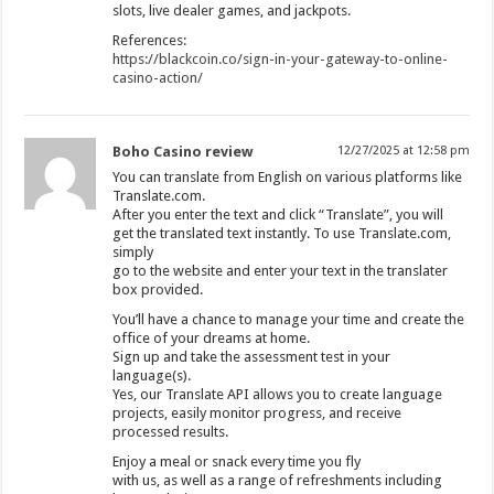
slots, live dealer games, and jackpots.
References:
https://blackcoin.co/sign-in-your-gateway-to-online-
casino-action/
Boho Casino review
12/27/2025 at 12:58 pm
You can translate from English on various platforms like
Translate.com.
After you enter the text and click “Translate”, you will
get the translated text instantly. To use Translate.com,
simply
go to the website and enter your text in the translater
box provided.
You’ll have a chance to manage your time and create the
office of your dreams at home.
Sign up and take the assessment test in your
language(s).
Yes, our Translate API allows you to create language
projects, easily monitor progress, and receive
processed results.
Enjoy a meal or snack every time you fly
with us, as well as a range of refreshments including