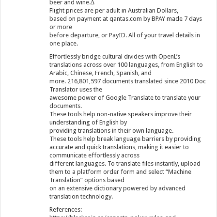
beer and wine.∆
Flight prices are per adult in Australian Dollars,
based on payment at qantas.com by BPAY made 7 days
or more
before departure, or PayID. All of your travel details in
one place.
Effortlessly bridge cultural divides with OpenL’s
translations across over 100 languages, from English to
Arabic, Chinese, French, Spanish, and
more. 216,801,597 documents translated since 2010 Doc
Translator uses the
awesome power of Google Translate to translate your
documents.
These tools help non-native speakers improve their
understanding of English by
providing translations in their own language.
These tools help break language barriers by providing
accurate and quick translations, making it easier to
communicate effortlessly across
different languages. To translate files instantly, upload
them to a platform order form and select “Machine
Translation” options based
on an extensive dictionary powered by advanced
translation technology.
References: