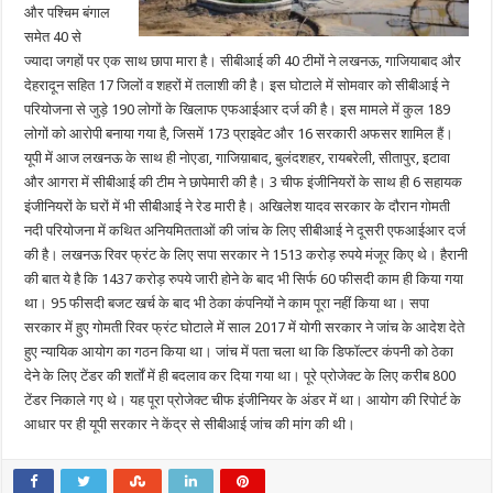
और पश्चिम बंगाल
समेत 40 से
ज्यादा जगहों पर एक साथ छापा मारा है। सीबीआई की 40 टीमों ने लखनऊ, गाजियाबाद और
देहरादून सहित 17 जिलों व शहरों में तलाशी की है। इस घोटाले में सोमवार को सीबीआई ने
परियोजना से जुड़े 190 लोगों के खिलाफ एफआईआर दर्ज की है। इस मामले में कुल 189
लोगों को आरोपी बनाया गया है, जिसमें 173 प्राइवेट और 16 सरकारी अफसर शामिल हैं।
यूपी में आज लखनऊ के साथ ही नोएडा, गाजिय़ाबाद, बुलंदशहर, रायबरेली, सीतापुर, इटावा
और आगरा में सीबीआई की टीम ने छापेमारी की है। 3 चीफ इंजीनियरों के साथ ही 6 सहायक
इंजीनियरों के घरों में भी सीबीआई ने रेड मारी है। अखिलेश यादव सरकार के दौरान गोमती
नदी परियोजना में कथित अनियमितताओं की जांच के लिए सीबीआई ने दूसरी एफआईआर दर्ज
की है। लखनऊ रिवर फ्रंट के लिए सपा सरकार ने 1513 करोड़ रुपये मंजूर किए थे। हैरानी
की बात ये है कि 1437 करोड़ रुपये जारी होने के बाद भी सिर्फ 60 फीसदी काम ही किया गया
था। 95 फीसदी बजट खर्च के बाद भी ठेका कंपनियों ने काम पूरा नहीं किया था। सपा
सरकार में हुए गोमती रिवर फ्रंट घोटाले में साल 2017 में योगी सरकार ने जांच के आदेश देते
हुए न्यायिक आयोग का गठन किया था। जांच में पता चला था कि डिफॉल्टर कंपनी को ठेका
देने के लिए टेंडर की शर्तों में ही बदलाव कर दिया गया था। पूरे प्रोजेक्ट के लिए करीब 800
टेंडर निकाले गए थे। यह पूरा प्रोजेक्ट चीफ इंजीनियर के अंडर में था। आयोग की रिपोर्ट के
आधार पर ही यूपी सरकार ने केंद्र से सीबीआई जांच की मांग की थी।