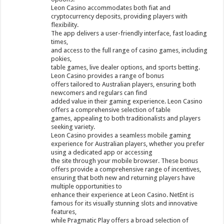
Leon Casino accommodates both fiat and
cryptocurrency deposits, providing players with
flexibility.
The app delivers a user-friendly interface, fast loading
times,
and access to the full range of casino games, including
pokies,
table games, live dealer options, and sports betting.
Leon Casino provides a range of bonus
offers tailored to Australian players, ensuring both
newcomers and regulars can find
added value in their gaming experience. Leon Casino
offers a comprehensive selection of table
games, appealing to both traditionalists and players
seeking variety.
Leon Casino provides a seamless mobile gaming
experience for Australian players, whether you prefer
using a dedicated app or accessing
the site through your mobile browser. These bonus
offers provide a comprehensive range of incentives,
ensuring that both new and returning players have
multiple opportunities to
enhance their experience at Leon Casino. NetEnt is
famous for its visually stunning slots and innovative
features,
while Pragmatic Play offers a broad selection of