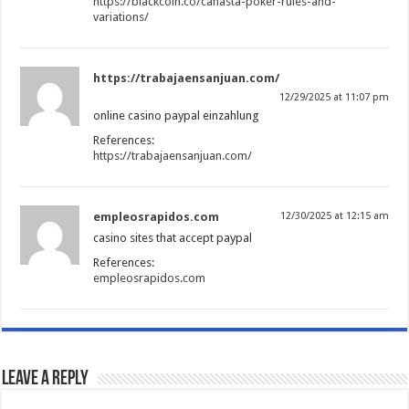
https://blackcoin.co/canasta-poker-rules-and-
variations/
https://trabajaensanjuan.com/
12/29/2025 at 11:07 pm
online casino paypal einzahlung
References:
https://trabajaensanjuan.com/
empleosrapidos.com
12/30/2025 at 12:15 am
casino sites that accept paypal
References:
empleosrapidos.com
Leave a Reply