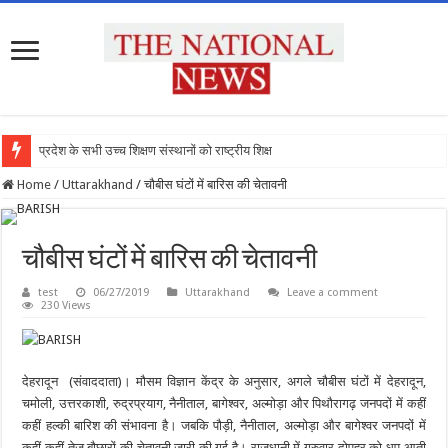
प्रदेश के सभी उच्च शिक्षण संस्थानों को राष्ट्रीय शिक्षा नी
Home
/
Uttarakhand
/
चौबीस घंटों में बारिस की चेतावनी
चौबीस घंटों में बारिस की चेतावनी
test
06/27/2019
Uttarakhand
Leave a comment
230 Views
देहरादून (संवाददाता)। मौसम विज्ञान केंद्र के अनुसार, अगले चौबीस घंटों में देहरादून,
चमोली, उत्तरकाशी, रुद्रप्रयाग, नैनीताल, बागेश्वर, अल्मोड़ा और पिथौरागढ़ जनपदों में कहीं
कहीं हल्की बारिश की संभावना है। जबकि पौड़ी, नैनीताल, अल्मोड़ा और बागेश्वर जनपदों में
कहीं कहीं तेज बौछारों की चेतावनी जारी की गई है। राजधानी में गुरुवार दोपहर को धूप आती