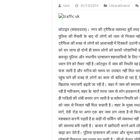
test
01/15/2019
Uttarakhand
कोटद्वार (संवाददाता)। नगर की ट्रैफिक व्यवस्था बुरी तरह
पुलिस की तैनाती के बाद भी लोगों को जाम से निजात नही
ट्रैफिक की वजह से लोगों को आवाजाही में दिक्कतें उठानी 
को घर जाना हो दोनों ही समय लोगों को काफी परेशानियों
बावजूद पुलिस और स्थानीय प्रशासन शहरवासियों के लिए न
ध्यान देने को तैयार नहीं है।कोटद्वार में जाम की स्थिति यह
फंस जाती है और मरीज को समय पर उपचार नहीं मिल पात
पहुंच पाने की वजह से लोगों का काम भी बाधित हो रहा है, 
खिलाफ नाराजगी बढ़ती जा रही है। शहर में जाम की समस्य
रही है नतीजतन, शहर के चारों तरफ जाम से लोग हलकान है
ही गाडिय़ों की लंबी कतार लग जाती है द्य वर्तमान स्थिति को
को जाम से निजात नहीं मिल सकती है। शहर के मुख्य स्थल 
मार्ग, देवी रोड पर अगर एक बार जाम लग जाता है तो फिर
मशक्कत करनी पड़ती है द्य कहीं भी पार्किंग की व्यवस्था नही
की समस्या बनी रहती है। बाजार में खरीदारी करने आये लो
खड़ा कर देते हैं। पुलिस प्रशासन की लचर और सुस्त कार्
परेशानी विकराल रूप धारण कर चुकी है। सीओ जेआर जोशी 