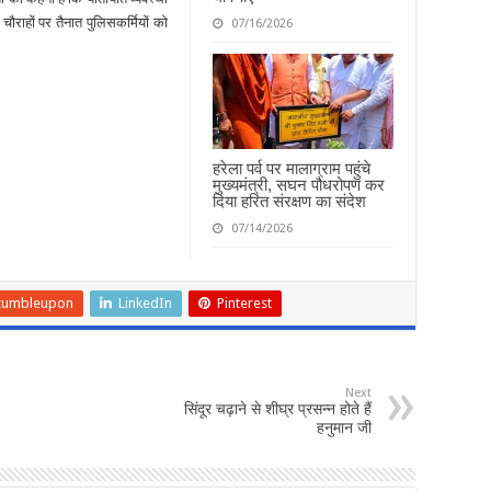
चौराहों पर तैनात पुलिसकर्मियों को
07/16/2026
हरेला पर्व पर मालाग्राम पहुंचे
मुख्यमंत्री, सघन पौधरोपण कर
दिया हरित संरक्षण का संदेश
07/14/2026
tumbleupon
LinkedIn
Pinterest
Next
सिंदूर चढ़ाने से शीघ्र प्रसन्न होते हैं
हनुमान जी