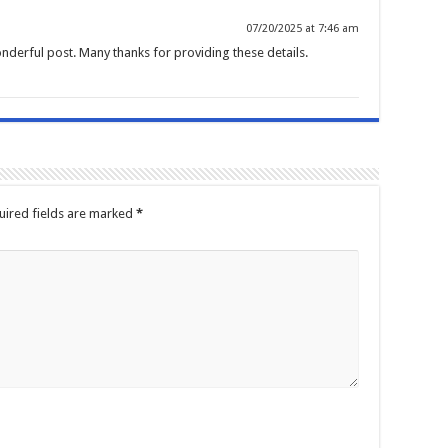
07/20/2025 at 7:46 am
onderful post. Many thanks for providing these details.
uired fields are marked
*