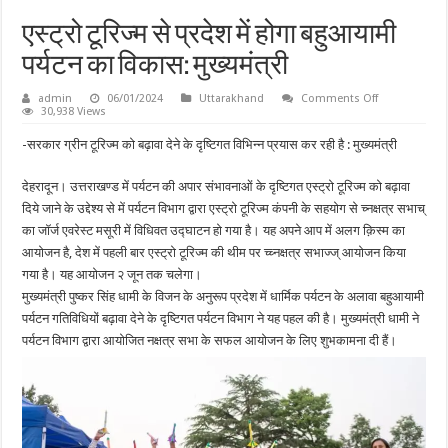
एस्ट्रो टूरिज्म से प्रदेश में होगा बहुआयामी
पर्यटन का विकास: मुख्यमंत्री
on
admin
06/01/2024
Uttarakhand
Comments Off
एस्ट्रो
30,938 Views
टूरिज्म
से
-सरकार ग्रीन टूरिज्म को बढ़ावा देने के दृष्टिगत विभिन्न प्रयास कर रही है : मुख्यमंत्री
प्रदेश
में
होगा
देहरादून। उत्तराखण्ड में पर्यटन की अपार संभावनाओं के दृष्टिगत एस्ट्रो टूरिज्म को बढ़ावा
बहुआयामी
पर्यटन
दिये जाने के उद्देश्य से में पर्यटन विभाग द्वारा एस्ट्रो टूरिज्म कंपनी के सहयोग से च्नक्षत्र सभाच्
का
विकास:
का जॉर्ज एवरेस्ट मसूरी में विधिवत उद्घाटन हो गया है। यह अपने आप में अलग क़िस्म का
मुख्यमंत्री
आयोजन है, देश में पहली बार एस्ट्रो टूरिज्म की थीम पर च्च्नक्षत्र सभाज्ज् आयोजन किया
गया है। यह आयोजन २ जून तक चलेगा।
मुख्यमंत्री पुष्कर सिंह धामी के विजन के अनुरूप प्रदेश में धार्मिक पर्यटन के अलावा बहुआयामी
पर्यटन गतिविधियों बढ़ावा देने के दृष्टिगत पर्यटन विभाग ने यह पहल की है। मुख्यमंत्री धामी ने
पर्यटन विभाग द्वारा आयोजित नक्षत्र सभा के सफल आयोजन के लिए शुभकामना दी हैं।