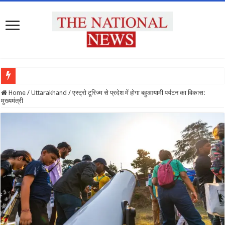
प्रदेश के सभी उच्च शिक्षण संस्थानों को राष्ट्रीय शिक्षा नीति के अनुरूप मॉडिफाई किया जाए : मुख्य 
Home
/
Uttarakhand
/
एस्ट्रो टूरिज्म से प्रदेश में होगा बहुआयामी पर्यटन का विकास:
मुख्यमंत्री