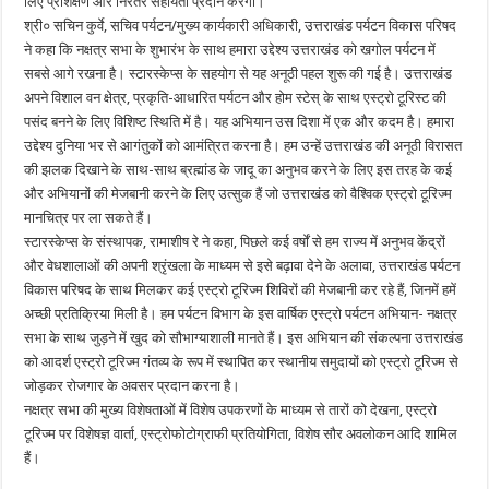
लिए प्रशिक्षण और निरंतर सहायता प्रदान करेगी।
श्री० सचिन कुर्वे, सचिव पर्यटन/मुख्य कार्यकारी अधिकारी, उत्तराखंड पर्यटन विकास परिषद
ने कहा कि नक्षत्र सभा के शुभारंभ के साथ हमारा उद्देश्य उत्तराखंड को खगोल पर्यटन में
सबसे आगे रखना है। स्टारस्केप्स के सहयोग से यह अनूठी पहल शुरू की गई है। उत्तराखंड
अपने विशाल वन क्षेत्र, प्रकृति-आधारित पर्यटन और होम स्टेस् के साथ एस्ट्रो टूरिस्ट की
पसंद बनने के लिए विशिष्ट स्थिति में है। यह अभियान उस दिशा में एक और कदम है। हमारा
उद्देश्य दुनिया भर से आगंतुकों को आमंत्रित करना है। हम उन्हें उत्तराखंड की अनूठी विरासत
की झलक दिखाने के साथ-साथ ब्रह्मांड के जादू का अनुभव करने के लिए इस तरह के कई
और अभियानों की मेजबानी करने के लिए उत्सुक हैं जो उत्तराखंड को वैश्विक एस्ट्रो टूरिज्म
मानचित्र पर ला सकते हैं।
स्टारस्केप्स के संस्थापक, रामाशीष रे ने कहा, पिछले कई वर्षों से हम राज्य में अनुभव केंद्रों
और वेधशालाओं की अपनी श्रृंखला के माध्यम से इसे बढ़ावा देने के अलावा, उत्तराखंड पर्यटन
विकास परिषद के साथ मिलकर कई एस्ट्रो टूरिज्म शिविरों की मेजबानी कर रहे हैं, जिनमें हमें
अच्छी प्रतिक्रिया मिली है। हम पर्यटन विभाग के इस वार्षिक एस्ट्रो पर्यटन अभियान- नक्षत्र
सभा के साथ जुड़ने में खुद को सौभाग्याशाली मानते हैं। इस अभियान की संकल्पना उत्तराखंड
को आदर्श एस्ट्रो टूरिज्म गंतव्य के रूप में स्थापित कर स्थानीय समुदायों को एस्ट्रो टूरिज्म से
जोड़कर रोजगार के अवसर प्रदान करना है।
नक्षत्र सभा की मुख्य विशेषताओं में विशेष उपकरणों के माध्यम से तारों को देखना, एस्ट्रो
टूरिज्म पर विशेषज्ञ वार्ता, एस्ट्रोफोटोग्राफी प्रतियोगिता, विशेष सौर अवलोकन आदि शामिल
हैं।