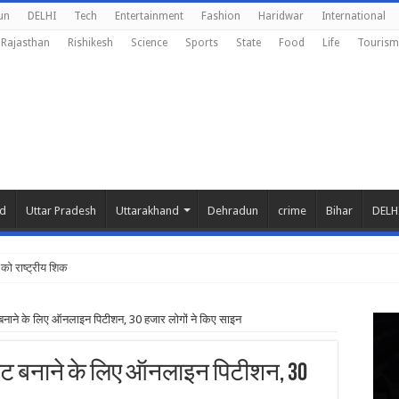
un
DELHI
Tech
Entertainment
Fashion
Haridwar
International
Rajasthan
Rishikesh
Science
Sports
State
Food
Life
Tourism
nd
Uttar Pradesh
Uttarakhand
Dehradun
crime
Bihar
DELH
को राष्ट्रीय शिक्षा नीति के
ट बनाने के लिए ऑनलाइन पिटीशन, 30 हजार लोगों ने किए साइन
डेंट बनाने के लिए ऑनलाइन पिटीशन, 30