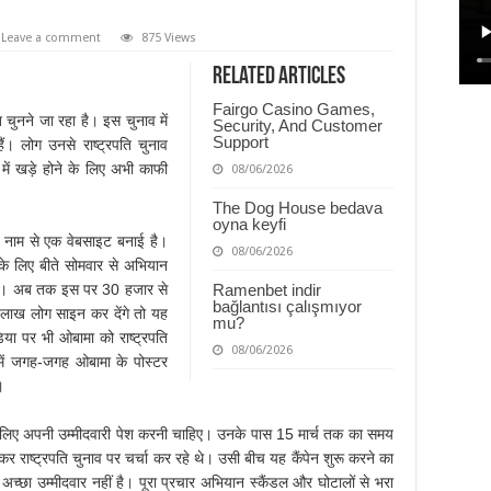
Leave a comment
875 Views
Related Articles
Fairgo Casino Games,
ि चुनने जा रहा है। इस चुनाव में
Security, And Customer
Support
 हैं। लोग उनसे राष्ट्रपति चुनाव
में खड़े होने के लिए अभी काफी
08/06/2026
The Dog House bedava
oyna keyfi
’ नाम से एक वेबसाइट बनाई है।
08/06/2026
े के लिए बीते सोमवार से अभियान
है। अब तक इस पर 30 हजार से
Ramenbet indir
bağlantısı çalışmıyor
 लाख लोग साइन कर देंगे तो यह
mu?
ा पर भी ओबामा को राष्ट्रपति
08/06/2026
 में जगह-जगह ओबामा के पोस्टर
।
े लिए अपनी उम्मीदवारी पेश करनी चाहिए। उनके पास 15 मार्च तक का समय
र राष्ट्रपति चुनाव पर चर्चा कर रहे थे। उसी बीच यह कैंपेन शुरू करने का
च्छा उम्मीदवार नहीं है। पूरा प्रचार अभियान स्कैंडल और घोटालों से भरा