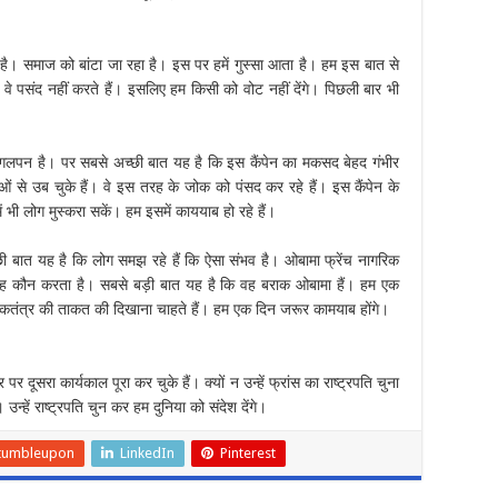
ै। समाज को बांटा जा रहा है। इस पर हमें गुस्सा आता है। हम इस बात से
से वे पसंद नहीं करते हैं। इसलिए हम किसी को वोट नहीं देंगे। पिछली बार भी
ागलपन है। पर सबसे अच्छी बात यह है कि इस कैंपेन का मकसद बेहद गंभीर
ओं से उब चुके हैं। वे इस तरह के जोक को पंसद कर रहे हैं। इस कैंपेन के
ं भी लोग मुस्करा सकें। हम इसमें काययाब हो रहे हैं।
ी बात यह है कि लोग समझ रहे हैं कि ऐसा संभव है। ओबामा फ्रेंच नागरिक
 परवाह कौन करता है। सबसे बड़ी बात यह है कि वह बराक ओबामा हैं। हम एक
ोकतंत्र की ताकत की दिखाना चाहते हैं। हम एक दिन जरूर कामयाब होंगे।
र दूसरा कार्यकाल पूरा कर चुके हैं। क्यों न उन्हें फ्रांस का राष्ट्रपति चुना
्हें राष्ट्रपति चुन कर हम दुनिया को संदेश देंगे।
tumbleupon
LinkedIn
Pinterest