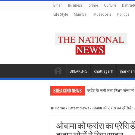
Bihar
Business
crime
Culture
Dehrad
Life Style
Mumbai
Mussoorie
Politics
BREAKING
chattisgarh
jharkha
Breaking News
प्रदेश के सभी उच्च शिक्षण संस्थानों 
Home
/
Latest News
/
ओबामा को फ्रांस का प्रेसिडें
ओबामा को फ्रांस का प्रेसि