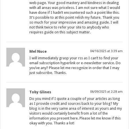
web page. Your good mastery and kindness in dealing
with all areas was priceless. I am not sure what I would
have done if I hadn’t encountered such a point like this.
It’s possible to at this point relish my future. Thank you
so much for your impressive and amazing guide. I will
not think twice to refer your site to anybody who
requires guide on this subject matter.
Mel Nuce
04/16/2025 at 3:39 am
I will immediately grasp your rss as I can’t to find your
email subscription hyperlink or e-newsletter service. Do
you’ve any? Please let me recognize in order that I may
just subscribe. Thanks.
Toby Glines
06/09/2025 at 2:28 am
Do you mind if I quote a couple of your articles as long
as I provide credit and sources back to your blog? My
blog is in the very same area of interest as yours and my
visitors would certainly benefit from a lot of the
information you present here. Please let me know if this
okay with you. Thanks a lot!