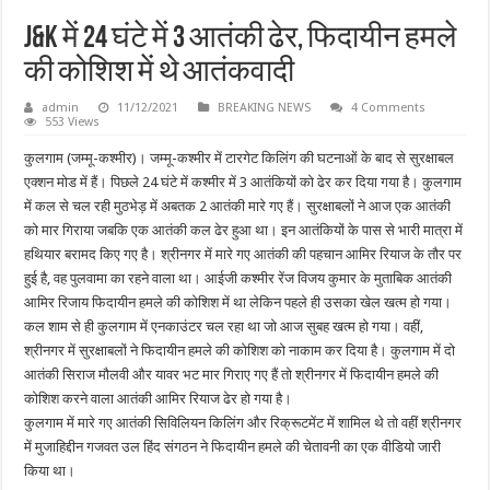
J&K में 24 घंटे में 3 आतंकी ढेर, फिदायीन हमले
की कोशिश में थे आतंकवादी
admin
11/12/2021
BREAKING NEWS
4 Comments
553 Views
कुलगाम (जम्मू-कश्मीर)। जम्मू-कश्मीर में टारगेट किलिंग की घटनाओं के बाद से सुरक्षाबल
एक्शन मोड में हैं। पिछले 24 घंटे में कश्मीर में 3 आतंकियों को ढेर कर दिया गया है। कुलगाम
में कल से चल रही मुठभेड़ में अबतक 2 आतंकी मारे गए हैं। सुरक्षाबलों ने आज एक आतंकी
को मार गिराया जबकि एक आतंकी कल ढेर हुआ था। इन आतंकियों के पास से भारी मात्रा में
हथियार बरामद किए गए है। श्रीनगर में मारे गए आतंकी की पहचान आमिर रियाज के तौर पर
हुई है, वह पुलवामा का रहने वाला था। आईजी कश्मीर रेंज विजय कुमार के मुताबिक आतंकी
आमिर रिजाय फिदायीन हमले की कोशिश में था लेकिन पहले ही उसका खेल खत्म हो गया।
कल शाम से ही कुलगाम में एनकाउंटर चल रहा था जो आज सुबह खत्म हो गया। वहीं,
श्रीनगर में सुरक्षाबलों ने फिदायीन हमले की कोशिश को नाकाम कर दिया है। कुलगाम में दो
आतंकी सिराज मौलवी और यावर भट मार गिराए गए हैं तो श्रीनगर में फिदायीन हमले की
कोशिश करने वाला आतंकी आमिर रियाज ढेर हो गया है।
कुलगाम में मारे गए आतंकी सिविलियन किलिंग और रिक्रूटमेंट में शामिल थे तो वहीं श्रीनगर
में मुजाहिद्दीन गजवत उल हिंद संगठन ने फिदायीन हमले की चेतावनी का एक वीडियो जारी
किया था।