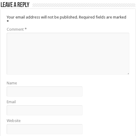
Leave a Reply
Your email address will not be published.
Required fields are marked
*
Comment
*
Name
Email
Website