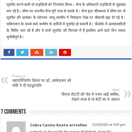
घुसपैठ करने वाली दो लड़कियों को गिरफ्तार किया। सेना के अधिकारी लड़कियों से पूछताछ
कर रहे है। सीमा पर भारतीय सेना पूरी तरह से सतर्क है। सेना द्वारा शीतकाल में सीमा पार से
घुसपैठ की आशंका के मद्देनजर जम्मू-कश्मीर में नियंत्रण रेखा पर चौकसी बढ़ा दी गई है।
पाकिस्तान के कब्जे वाले कश्मीर से सर्दियों में घुसपैठ हो सकती है। पीओके में आतंकवादियों
के शिविर चल रहे हैं और वे सभी घुसपैठ की फिराक में हैं इसलिए आने वाले दिन ज्यादा
चुनौतीपूर्ण है।
Previous
महापरिनिर्वाण दिवस पर डॉ. आम्बेडकर को
मोदी ने दी श्रद्धांजलि
Next
शिल्पा शेट्टी की गोद में नजर आईं समीषा,
देखने वाला है मां-बेटी का ये अंदाज
7 comments
Cobra Casino Konto erstellen
12/20/2025 at 9:07 pm
Jedoch ist das nicht die ganze Wahrheit, denn EU-