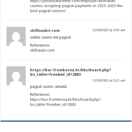
https://jobsindatacenter.com/employer/australian-
casinos-accepting-paypal-payments-in-2025-2025-the-
best-paypal-casinos/
skillnaukri.com
12/30/2025 at 3:01 am
online casino mit paypal
References:
skillnaukri.com
https://kor.fromkorea.kr/bbs/board.php?
bo_table=free&wr_id=2883
12/30/2025 at 3:21 am
paypal casino canada
References:
https://kor.fromkorea.kr/bbs/board.php?
bo_table=free&wr_id=2883