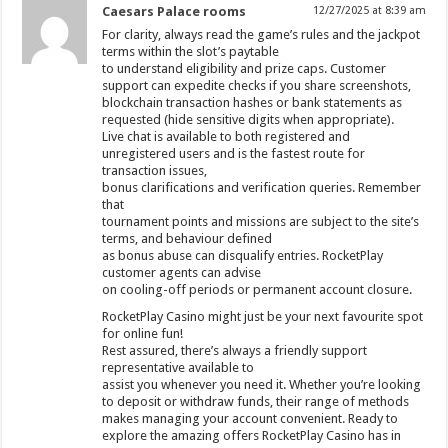
Caesars Palace rooms
12/27/2025 at 8:39 am
For clarity, always read the game’s rules and the jackpot
terms within the slot’s paytable
to understand eligibility and prize caps. Customer
support can expedite checks if you share screenshots,
blockchain transaction hashes or bank statements as
requested (hide sensitive digits when appropriate).
Live chat is available to both registered and
unregistered users and is the fastest route for
transaction issues,
bonus clarifications and verification queries. Remember
that
tournament points and missions are subject to the site’s
terms, and behaviour defined
as bonus abuse can disqualify entries. RocketPlay
customer agents can advise
on cooling-off periods or permanent account closure.
RocketPlay Casino might just be your next favourite spot
for online fun!
Rest assured, there’s always a friendly support
representative available to
assist you whenever you need it. Whether you’re looking
to deposit or withdraw funds, their range of methods
makes managing your account convenient. Ready to
explore the amazing offers RocketPlay Casino has in