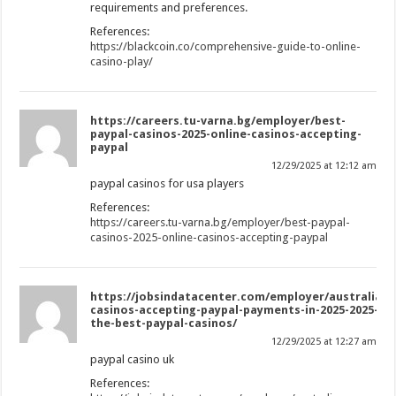
requirements and preferences.
References:
https://blackcoin.co/comprehensive-guide-to-online-
casino-play/
https://careers.tu-varna.bg/employer/best-
paypal-casinos-2025-online-casinos-accepting-
paypal
12/29/2025 at 12:12 am
paypal casinos for usa players
References:
https://careers.tu-varna.bg/employer/best-paypal-
casinos-2025-online-casinos-accepting-paypal
https://jobsindatacenter.com/employer/australian-
casinos-accepting-paypal-payments-in-2025-2025-
the-best-paypal-casinos/
12/29/2025 at 12:27 am
paypal casino uk
References: