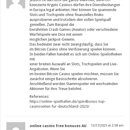
lizenzierte Krypto Casinos dürfen ihre Dienstleistungen
in Europa legal anbieten. Hier können Sie spannende
Slots und Tischspiele ohne finanzielles Risiko
ausprobieren und trotzdem den vollen Spielspaß
genießen. Zum Beispiel die
berühmten Crash Games (Aviator) oder verschiedene
Würfelspiele wie Dice mit einem
möglichen Jackpot-Gewinn.
Das bedeutet zwar nicht zwangsläufig, dass Sie
im Bitcoin Casino ohne Verifizierung spielen können.
In beiden Fällen handelt es sich um Online-Spielotheken
mit
einer breiten Auswahl an Slots, Tischspielen und Live-
Angeboten. Wenn Sie
im besten Bitcoin Casino spielen möchten, müssen Sie
zunächst einige Basisschritte absolvieren.
Anschließend werden Stammspieler mit wechselnden
Aktionen für ihre Treue belohnt.
References:
https://online-spielhallen.de/spin4bonus-top-
casinoseiten-fur-deutschland-2025/
online casino free bonuses AU
12/27/2025 at 2:58 am