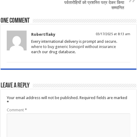
पर्वतारोहियों को प्रशस्ति पत्र देकर किया
सम्मानित
One comment
Robertflaky
03/17/2025 at 8:13 am
Every international delivery is prompt and secure.
where to buy generic lisinopril without insurance
earch our drug database.
Leave a Reply
Your email address will not be published.
Required fields are marked
*
Comment
*