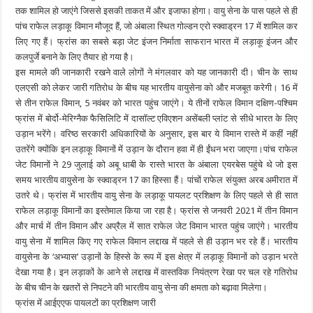
तक शामिल हो जाएंगे जिससे इसकी ताकत में और इजाफा होगा। वायु सेना के पास पहले से ही
पांच राफेल लड़ाकू विमान मौजूद हैं, जो अंबाला स्थित गोल्डन एरो स्क्वाड्रन 17 में शामिल कर
लिए गए हैं। फ्रांस का सबसे बड़ा जेट इंजन निर्माता साफरान भारत में लड़ाकू इंजन और
कलपुर्जे बनाने के लिए तैयार हो गया है।
इस मामले की जानकारी रखने वाले लोगों ने मंगलवार को यह जानकारी दी। चीन के साथ
एलएसी को लेकर जारी गतिरोध के बीच यह भारतीय वायुसेना को और मजबूत करेगी। 16 में
से तीन राफेल विमान, 5 नवंबर को भारत पहुंच जाएंगे। ये तीनों राफेल विमान दक्षिण-पश्चिम
फ्रांस में बोर्दो-मेरिग्नैक फैसिलिटि में दासॉल्ट एविएशन असेंबली प्लांट से सीधे भारत के लिए
उड़ान भरेंगे। वरिष्ठ सरकारी अधिकारियों के अनुसार, इस बार ये विमान रास्ते में कहीं नहीं
उतरेंगे क्योंकि इन लड़ाकू विमानों में उड़ान के दौरान हवा में ही ईंधन भरा जाएगा।पांच राफेल
जेट विमानों ने 29 जुलाई को अबू धाबी के रास्ते भारत के अंबाला एयरबेस पहुंचे थे जो इस
समय भारतीय वायुसेना के स्क्वाड्रन 17 का हिस्सा हैं। पांचों राफेल संयुक्त अरब अमीरात में
उतरे थे। फ्रांस में भारतीय वायु सेना के लड़ाकू पायलट प्रशिक्षण के लिए पहले से ही सात
राफेल लड़ाकू विमानों का इस्तेमाल किया जा रहा है। फ्रांस से जनवरी 2021 में तीन विमान
और मार्च में तीन विमान और अप्रैल में सात राफेल जेट विमान भारत पहुंच जाएंगे। भारतीय
वायु सेना में शामिल किए गए राफेल विमान लद्दाख में पहले से ही उड़ान भर रहे हैं। भारतीय
वायुसेना के ‘अभ्यास’ उड़ानों के हिस्से के रूप में इस क्षेत्र में लड़ाकू विमानों को उड़ान भरते
देखा गया है। इन लड़ाकों के आने से लद्दाख में वास्तविक नियंत्रण रेखा पर चल रहे गतिरोध
के बीच चीन के खतरों से निपटने की भारतीय वायु सेना की क्षमता को बढ़ावा मिलेगा।
फ्रांस में आईएएफ पायलटों का प्रशिक्षण जारी