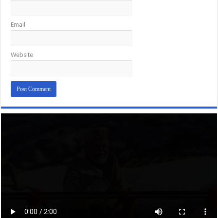
Email
Website