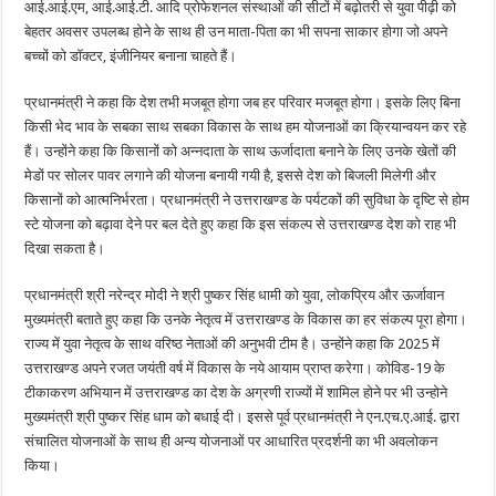
आई.आई.एम, आई.आई.टी. आदि प्रोफेशनल संस्थाओं की सीटों में बढ़ोतरी से युवा पीढ़ी को
बेहतर अवसर उपलब्ध होने के साथ ही उन माता-पिता का भी सपना साकार होगा जो अपने
बच्चों को डॉक्टर, इंजीनियर बनाना चाहते हैं।
प्रधानमंत्री ने कहा कि देश तभी मजबूत होगा जब हर परिवार मजबूत होगा। इसके लिए बिना
किसी भेद भाव के सबका साथ सबका विकास के साथ हम योजनाओं का क्रियान्वयन कर रहे
हैं। उन्होंने कहा कि किसानों को अन्नदाता के साथ ऊर्जादाता बनाने के लिए उनके खेतों की
मेडों पर सोलर पावर लगाने की योजना बनायी गयी है, इससे देश को बिजली मिलेगी और
किसानों को आत्मनिर्भरता। प्रधानमंत्री ने उत्तराखण्ड के पर्यटकों की सुविधा के दृष्टि से होम
स्टे योजना को बढ़ावा देने पर बल देते हुए कहा कि इस संकल्प से उत्तराखण्ड देश को राह भी
दिखा सकता है।
प्रधानमंत्री श्री नरेन्द्र मोदी ने श्री पुष्कर सिंह धामी को युवा, लोकप्रिय और ऊर्जावान
मुख्यमंत्री बताते हुए कहा कि उनके नेतृत्व में उत्तराखण्ड के विकास का हर संकल्प पूरा होगा।
राज्य में युवा नेतृत्व के साथ वरिष्ठ नेताओं की अनुभवी टीम है। उन्होंने कहा कि 2025 में
उत्तराखण्ड अपने रजत जयंती वर्ष में विकास के नये आयाम प्राप्त करेगा। कोविड-19 के
टीकाकरण अभियान में उत्तराखण्ड का देश के अग्रणी राज्यों में शामिल होने पर भी उन्होने
मुख्यमंत्री श्री पुष्कर सिंह धाम को बधाई दी। इससे पूर्व प्रधानमंत्री ने एन.एच.ए.आई. द्वारा
संचालित योजनाओं के साथ ही अन्य योजनाओं पर आधारित प्रदर्शनी का भी अवलोकन
किया।