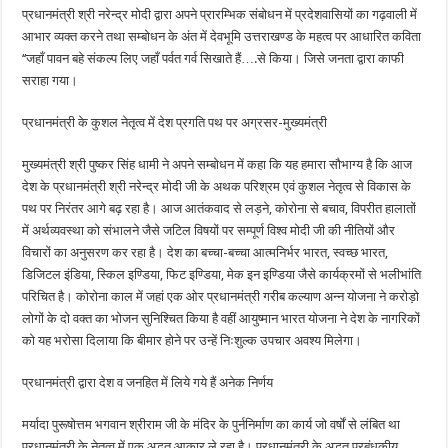
प्रधानमंत्री श्री नरेन्द्र मोदी द्वारा अपने प्रारम्भिक संबोधन में प्रदेशवासियों का गढ़वाली में
आभार व्यक्त करने तथा सम्बोधन के अंत में देवभूमि उत्तराखण्ड के महत्व पर आधारित कविता
‘‘जहाँ पावन बहे संकल्प लिए जहाँ पर्वत गर्व सिखाते हैं….से किया। जिसे जनता द्वारा काफी
सराहा गया।
प्रधानमंत्री के कुशल नेतृत्व में देश प्रगति पथ पर अग्रसर-मुख्यमंत्री
मुख्यमंत्री श्री पुष्कर सिंह धामी ने अपने सम्बोधन में कहा कि यह हमारा सौभाग्य है कि आज
देश के प्रधानमंत्री श्री नरेन्द्र मोदी जी के अथक परिश्रम एवं कुशल नेतृत्व से विकास के
पथ पर निरंतर आगे बढ़ रहा है। आज आतंकवाद से लड़ने, कोरोना से बचाव, विपरीत हालातों
में अर्थव्यवस्था को संभालने जैसे जटिल विषयों पर सम्पूर्ण विश्व मोदी जी की नीतियों और
विचारों का अनुसरण कर रहा है। देश का बच्चा-बच्चा आत्मनिर्भर भारत, स्वच्छ भारत,
डिजिटल इंडिया, स्किल इण्डिया, फिट इण्डिया, मेक इन इण्डिया जैसे कार्यक्रमों से भलीभांति
परिचित है। कोरोना काल में जहां एक ओर प्रधानमंत्री गरीब कल्याण अन्न योजना ने करोड़ो
लोगों के दो वक्त का भोजन सुनिश्चित किया है वहीं आयुष्मान भारत योजना ने देश के नागरिकों
को यह भरोसा दिलाया कि बीमार होने पर उन्हें निःशुल्क उपचार अवश्य मिलेगा।
प्रधानमंत्री द्वारा देश व जनहित में लिये गये हैं अनेक निर्णय
मर्यादा पुरूषोत्तम भगवान श्रीराम जी के मंदिर के पुर्ननिर्माण का कार्य जो वर्षों से लंबित था
प्रधानमंत्री के नेतृत्व में एक अद्भुत आकार ले रहा है। प्रधानमंत्री के अद्भुत प्रबंधकीय