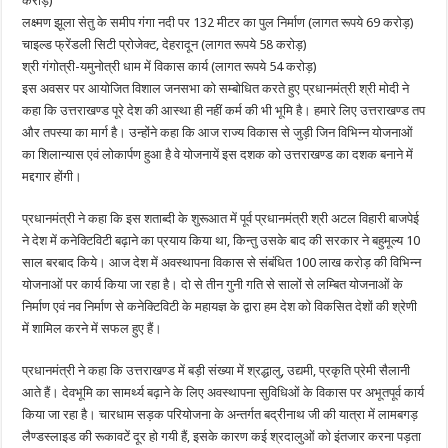
करोड़)
लक्ष्मण झूला सेतु के समीप गंगा नदी पर 132 मीटर का पुल निर्माण (लागत रूपये 69 करोड़)
चाइल्ड फ्रेंडली सिटी प्रोजेक्ट, देहरादून (लागत रूपये 58 करोड़)
श्री गंगोत्री-यमुनोत्री धाम में विकास कार्य (लागत रूपये 54 करोड़)
इस अवसर पर आयोजित विशाल जनसभा को सम्बोधित करते हुए प्रधानमंत्री श्री मोदी ने
कहा कि उत्तराखण्ड पूरे देश की आस्था ही नहीं कर्म की भी भूमि है। हमारे लिए उत्तराखण्ड तप
और तपस्या का मार्ग है। उन्होंने कहा कि आज राज्य विकास से जुड़ी जिन विभिन्न योजनाओं
का शिलान्यास एवं लोकार्पण हुआ है वे योजनायें इस दशक को उत्तराखण्ड का दशक बनाने में
मद्दगार होंगी।
प्रधानमंत्री ने कहा कि इस शताब्दी के शुरूआत में पूर्व प्रधानमंत्री श्री अटल विहारी बाजपेई
ने देश में कनेक्टिविटी बढ़ाने का प्रयाय किया था, किन्तु उसके बाद की सरकार ने बहुमूल्य 10
साल बरबाद किये। आज देश में अवस्थापना विकास से संबंधित 100 लाख करोड़ की विभिन्न
योजनाओं पर कार्य किया जा रहा है। दो से तीन गुनी गति से सालों से लम्बित योजनाओं के
निर्माण एवं नव निर्माण से कनेक्टिविटी के महायज्ञ के द्वारा हम देश को विकसित देशों की श्रेणी
में शामिल करने में सफल हुए हैं।
प्रधानमंत्री ने कहा कि उत्तराखण्ड में बड़ी संख्या में श्रद्धालु, उद्यमी, प्रकृति प्रेमी सैलानी
आते हैं। देवभूमि का सामर्थ्य बढ़ाने के लिए अवस्थापना सुविधिओं के विकास पर अभूतपूर्व कार्य
किया जा रहा है। चारधाम सड़क परियोजना के अन्तर्गत बद्रीनाथ जी की यात्रा में लामबगड़
लैण्डस्लाइड की रूकावटें दूर हो गयी हैं, इसके कारण कई श्रदालुओं को इंतजार करना पड़ता