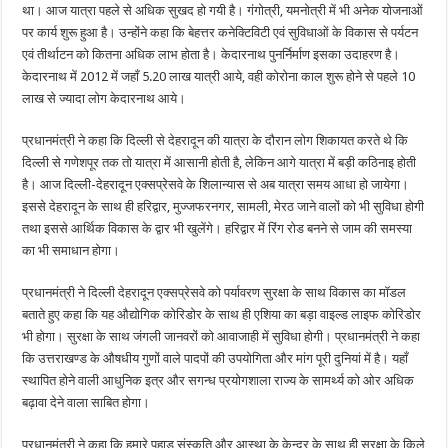
था। आज यात्रा पहले से अधिक सुखद हो गयी है। गंगोत्री, यमनोत्री में भी अनेक योजनाओं
पर कार्य शुरू हुआ है। उन्होंने कहा कि बेहत्तर कनेक्टिविटी एवं सुविधाओं के विकास से पर्यटन
एवं तीर्थाटन को कितना अधिक लाभ होता है। केदारनाथ पुनर्निर्माण इसका उदाहरण है।
केदारनाथ में 2012 में जहाँ 5.20 लाख यात्री आये, वही कोरोना काल शुरू होने से पहले 10
लाख से ज्यादा लोग केदारनाथ आये।
प्रधानमंत्री ने कहा कि दिल्ली से देहरादून की यात्रा के दौरान लोग शिकायत करते थे कि
दिल्ली से गणेशपूर तक तो यात्रा में आसानी होती है, लेकिन आगे यात्रा में बड़ी कठिनाइ होती
है। आज दिल्ली-देहरादून एक्सप्रेसवे के शिलान्यास से अब यात्रा समय आधा हो जायेगा।
इससे देहरादून के साथ ही हरिद्वार, मुज्जफरनगर, सामली, मेरठ जाने वालों को भी सुविधा होगी
तथा इससे आर्थिक विकास के द्वार भी खुलेंगे। हरिद्वार में रिंग रोड बनने से जाम की समस्या
का भी समाधान होगा।
प्रधानमंत्री ने दिल्ली देहरादून एक्सप्रेसवे को पर्यावरण सुरक्षा के साथ विकास का मॉडल
बताते हुए कहा कि यह औद्योगिक कोरिडोर के साथ ही एशिया का बड़ा वाइल्ड लाइफ कोरिडोर
भी होगा। सुरक्षा के साथ जंगली जानवरों को आवाजाही में सुविधा होगी। प्रधानमंत्री ने कहा
कि उत्तराखण्ड के औषधीय गुणों वाले पादपों की उपयोगिता और मांग पूरी दुनियां में है। यहाँ
स्थापित होने वाली आधुनिक इत्र और सगन्ध प्रयोगशाला राज्य के सामर्थ्य को ओर अधिक
बढ़ावा देने वाला साबित होगा।
प्रधानमंत्री ने कहा कि हमारे पहाड़ संस्कृति और आस्था के केन्द्र के साथ ही सुरक्षा के किले