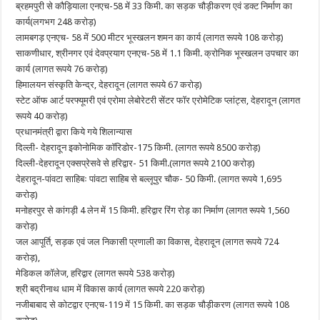
ब्रहमपुरी से कौड़ियाला एनएच-58 में 33 किमी. का सड़क चौड़ीकरण एवं डक्ट निर्माण का
कार्य(लगभग 248 करोड़)
लामबगड़ एनएच- 58 में 500 मीटर भूस्खलन शमन का कार्य (लागत रूपये 108 करोड़)
साकणीधार, श्रीनगर एवं देवप्रयाग एनएच-58 में 1.1 किमी. क्रोनिक भूस्खलन उपचार का
कार्य (लागत रूपये 76 करोड़)
हिमालयन संस्कृति केन्द्र, देहरादून (लागत रूपये 67 करोड़)
स्टेट ऑफ आर्ट परफ्यूमरी एवं एरोमा लेबोरेटरी सेंटर फॉर एरोमेटिक प्लांट्स, देहरादून (लागत
रूपये 40 करोड़)
प्रधानमंत्री द्वारा किये गये शिलान्यास
दिल्ली- देहरादून इकोनोमिक कॉरिडोर-175 किमी. (लागत रूपये 8500 करोड़)
दिल्ली-देहरादून एक्सप्रेसवे से हरिद्वार- 51 किमी.(लागत रूपये 2100 करोड़)
देहरादून-पांवटा साहिबः पांवटा साहिब से बल्लूपुर चौक- 50 किमी. (लागत रूपये 1,695
करोड़)
मनोहरपुर से कांगड़ी 4 लेन में 15 किमी. हरिद्वार रिंग रोड़ का निर्माण (लागत रूपये 1,560
करोड़)
जल आपूर्ति, सड़क एवं जल निकासी प्रणाली का विकास, देहरादून (लागत रूपये 724
करोड़),
मेडिकल कॉलेज, हरिद्वार (लागत रूपये 538 करोड़)
श्री बद्रीनाथ धाम में विकास कार्य (लागत रूपये 220 करोड़)
नजीबाबाद से कोटद्वार एनएच-119 में 15 किमी. का सड़क चौड़ीकरण (लागत रूपये 108