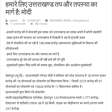
हमारे लिए उत्तराखण्ड तप और तपस्या का
मार्ग है: मोदी
admin
12/04/2021
BREAKING NEWS
,
Uttarakhand
1 Comment
863 Views
-हजारों करोड़ की ये योजनाऐं इस दशक को उत्तराखण्ड का दशक बनाने में बनेगी सहयोगी
-डबल इंजन की सरकार का उत्तराखण्ड में दिखायी दे रहा है प्रभावी असर
-देश में संचालित की जा रही है 100 लाख करोड़ अवस्थापना सुविधाओं के विकास की
परियोजनायें
-हमारे लिए उत्तराखण्ड तप और तपस्या का मार्ग है
-उत्तराखण्ड पूरे देश की आस्था ही नहीं कर्म की भी भूमि
-मुख्यमंत्री पुष्कर सिंह धामी को बताया युवा, लोकप्रिय और ऊर्जावान मुख्यमंत्री
देहरादून (सू वि)। प्रधानमंत्री नरेन्द्र मोदी ने शनिवार को परेड ग्राउण्ड में 18 लगभग हजार
करोड़ की 18 योजनाओं का लोकार्पण एवं शिलान्यास किया। जिसमें 2573 करोड़ की 07
योजनाओं का लोकार्पण एवं 15626 करोड़ के 11 शिलान्यास शामिल हैं।
प्रधानमंत्री द्वारा किये गये लोकार्पण
व्यासी हाइड्रोइलेक्ट्रिक प्रोजेक्ट, देहरादून 120 मेगावाट(लागत रूपये 1,777 करोड़)
देवप्रयाग से श्रीकोट एनएच-58 में 38 किमी. सड़क का चौड़ीकरण का कार्य (लागत रूपये
257 करोड़)