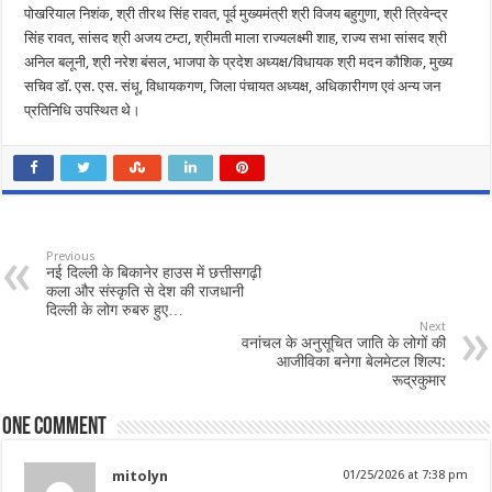
पोखरियाल निशंक, श्री तीरथ सिंह रावत, पूर्व मुख्यमंत्री श्री विजय बहुगुणा, श्री त्रिवेन्द्र
सिंह रावत, सांसद श्री अजय टम्टा, श्रीमती माला राज्यलक्ष्मी शाह, राज्य सभा सांसद श्री
अनिल बलूनी, श्री नरेश बंसल, भाजपा के प्रदेश अध्यक्ष/विधायक श्री मदन कौशिक, मुख्य
सचिव डॉ. एस. एस. संधू, विधायकगण, जिला पंचायत अध्यक्ष, अधिकारीगण एवं अन्य जन
प्रतिनिधि उपस्थित थे।
Previous
नई दिल्ली के बिकानेर हाउस में छत्तीसगढ़ी
कला और संस्कृति से देश की राजधानी
दिल्ली के लोग रुबरु हुए…
Next
वनांचल के अनुसूचित जाति के लोगों की
आजीविका बनेगा बेलमेटल शिल्प:
रूद्रकुमार
One comment
mitolyn
01/25/2026 at 7:38 pm