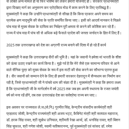
से लंबित अन्य मामले हों या फिर भविष्य को लेकर हमारी योजनाएं हों। सरकार प्रधानमंत्री
द्वारा दिखाए मार्ग का अनुसरण कर प्रोएक्टिव मोड में काम करने के लिए प्रतिबद्ध है।
मुख्यमंत्री ने कहा कि उन्होंने प्रधानमंत्री से सीखा है कि किस प्रकार अपने समय का
प्रत्येक क्षण मातृभूमि की सेवा के प्रति समर्पित किया जाए। इसी को आदर्श मानकर वे पिछले
पांच माह से मुख्य सेवक के दायित्व का निर्वहन पूरी क्षमता से करने की कोशिश कर रहे हैं।
राज्य में पांच माह में पांच सौ से अधिक बड़े फैसले प्रदेश की जनता जर्नादन के हित में लिए हैं।
2025 तक उत्तराखण्ड को देश का अग्रणी राज्य बनाने की दिशा में हो रहे हैं कार्य
मुख्यमंत्री ने कहा कि उत्तराखण्ड वीरों की भूमि है। यहां के जवानों ने हमेशा मां भारती के शीश
को ऊंचा उठाए रखने का कार्य किया है। मुझे गर्व है कि मेरे जैसे एक सामान्य परिवार से आने
वाले सैनिक पुत्र को मुख्य सेवक के रूप में इस माटी की सेवा करने का सौभाग्य प्राप्त हुआ
है। वीर जवानों को सम्मान देने के लिए ही हमारी सरकार देहरादून में सैन्यधाम का निर्माण कर
रही है, जिसे प्रधानमंत्री जी ने पांचवे धाम की संज्ञा दी है। मुख्यमंत्री ने कहा कि हमारा लक्ष्य
है कि प्रधानमंत्री जी के मार्गदर्शन में वर्ष 2025 तक जब हम अपनी स्थापना के रजत जयंती
वर्ष को मना रहें होंगे, तब तक उत्तराखंड देश का सर्वश्रेष्ठ राज्य बन जाए।
इस अवसर पर राज्यपाल ले.ज.(से.नि.) गुरमीत सिंह, केन्द्रीय संसदीय कार्यमंत्री श्री
प्रहलाद जोशी, केन्द्रीय राज्यमंत्री श्री अजय भट्ट, कैबिनेट मंत्री श्री सतपाल महाराज,
डॉ. हरक सिंह रावत, श्री सुबोध उनियाल, श्रीमती रेखा आर्या, डॉ. धनसिंह रावत, श्री बिशन
सिंह चुफाल, श्री गणेश जोशी, स्वामी यतीश्वरानन्द, पूर्व मुख्यमंत्री एवं सांसद डॉ. रमेश