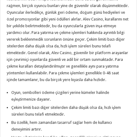
rağmen, birçok oyuncu bunları yine de güvenilir olarak düşünmektedir.
Oyuncular ilerledikçe, günlük geri ödeme, doğum günü hediyeleri ve
özel promosyonlar gibi yeni ödülleri alırlar. Alev Casino, kurallarını net
bir şekilde belirtmektedir, bu da oyuncularla güven inşa etmeye
yardımcı olur. Para yatırma ve çekme işlemleri hakkında ayrıntılı bilgi
vererek beklenmedik sorunların önüne geçer. Çekim limiti bazı diğer
sitelerden daha düşük olsa da, hızlı işlem süreleri bunu telafi
etmektedir. Genel olarak, Alev Casino, güvenilir bir platform arayanlar
için çevrimiçi oyunlarda güvenli ve adil bir ortam sunmaktadır. Para
çekme kuralları detaylandırılmıştır ve genellikle aynı para yatırma
yöntemleri kullanılabilir. Para çekme işlemleri genellikle 0-48 saat
içinde tamamlanır, bu da birçok yere kıyasla daha hızlıdır.
Oyun, sembolleri ödeme çizgileri yerine kümeler halinde
eşleştirmenize dayanır.
Çekim limiti bazı diğer sitelerden daha düşük olsa da, hızlı işlem
süreleri bunu telafi etmektedir.
Bu özellik, hem zamandan tasarruf sağlar hem de kullanıcı
deneyimini artırır.