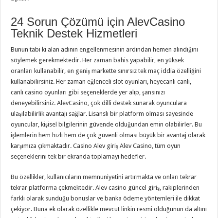
24 Sorun Çözümü için AlevCasino
Teknik Destek Hizmetleri
Bunun tabi ki alan adının engellenmesinin ardından hemen alındığını
söylemek gerekmektedir. Her zaman bahis yapabilir, en yüksek
oranları kullanabilir, en geniş markette sınırsız tek maç iddia özelliğini
kullanabilirsiniz. Her zaman eğlenceli slot oyunları, heyecanlı canlı,
canlı casino oyunları gibi seçeneklerde yer alıp, şansınızı
deneyebilirsiniz. AlevCasino, çok dilli destek sunarak oyunculara
ulaşılabilirlik avantajı sağlar. Lisanslı bir platform olması sayesinde
oyuncular, kişisel bilgilerinin güvende olduğundan emin olabilirler. Bu
işlemlerin hem hızlı hem de çok güvenli olması büyük bir avantaj olarak
karşımıza çıkmaktadır. Casino Alev giriş Alev Casino, tüm oyun
seçeneklerini tek bir ekranda toplamayı hedefler.
Bu özellikler, kullanıcıların memnuniyetini artırmakta ve onları tekrar
tekrar platforma çekmektedir. Alev casino güncel giriş, rakiplerinden
farklı olarak sunduğu bonuslar ve banka ödeme yöntemleri ile dikkat
çekiyor. Buna ek olarak özellikle mevcut linkin resmi olduğunun da altını