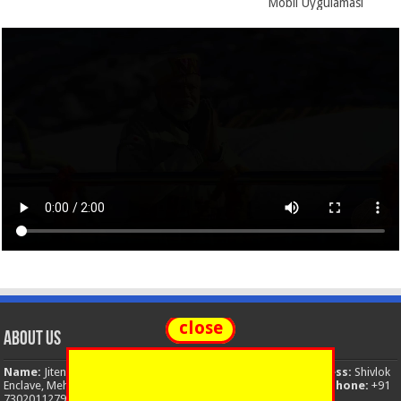
Mobil Uygulamasi
close
About Us
Name:
Jitendra Singh
Organization:
The National News
Address:
Shivlok
Enclave, Mehuwala Mafi, Dehradun, Uttarakhand, 248001, India
Phone:
+91
7302011279
Email:
thenationalnews.india@gmail.com