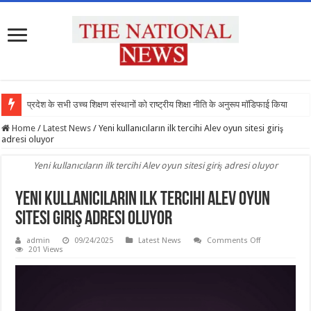
प्रदेश के सभी उच्च शिक्षण संस्थानों को राष्ट्रीय शिक्षा नीति के अनुरूप मॉडिफाई किया जाए : मुख्य 
Home
/
Latest News
/
Yeni kullanıcıların ilk tercihi Alev oyun sitesi giriş
adresi oluyor
Yeni kullanıcıların ilk tercihi Alev oyun sitesi giriş adresi oluyor
Yeni kullanıcıların ilk tercihi Alev oyun
sitesi giriş adresi oluyor
on
admin
09/24/2025
Latest News
Comments Off
Yeni
201 Views
kullanıcıların
ilk
tercihi
Alev
oyun
sitesi