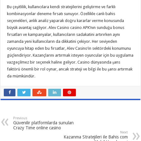
Bu çeşitlilik, kullanıcılara kendi stratejilerini geliştirme ve farklı
kombinasyonlar deneme fırsatı sunuyor. Özellikle canlı bahis
seçenekleri, anlık analiz yaparak doğru kararlar verme konusunda
büyük avantaj sağlıyor. Alev Casino casino APK’nın sunduğu bonus
fırsatları ve kampanyalar, kullanıcıların sadakatini artırırken aynı
zamanda yeni kullanıcıların da dikkatini çekiyor. Her seviyeden
oyuncuya hitap eden bu fırsatlar, Alev Casino’in sektördeki konumunu
güçlendiriyor. Kazançlarını artırmak isteyen oyuncular için bu uygulama
vazgeçilmez bir seçenek haline geliyor. Casino dünyasında şans
faktörü önemli bir rol oynar, ancak strateji ve bilgi ile bu şansı artırmak
da mümkündür.
Previous
Güvenilir platformlarda sunulan
Crazy Time online casino
Next
Kazanma Stratejileri ile Bahis com