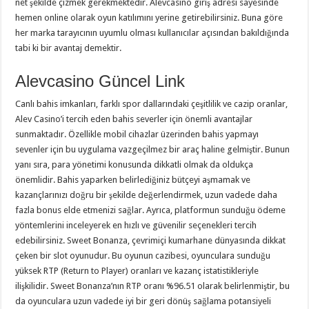
net şekilde çizmek gerekmektedir. Alevcasino giriş adresi sayesinde
hemen online olarak oyun katılımını yerine getirebilirsiniz. Buna göre
her marka tarayıcının uyumlu olması kullanıcılar açısından bakıldığında
tabi ki bir avantaj demektir.
Alevcasino Güncel Link
Canlı bahis imkanları, farklı spor dallarındaki çeşitlilik ve cazip oranlar,
Alev Casino’i tercih eden bahis severler için önemli avantajlar
sunmaktadır. Özellikle mobil cihazlar üzerinden bahis yapmayı
sevenler için bu uygulama vazgeçilmez bir araç haline gelmiştir. Bunun
yanı sıra, para yönetimi konusunda dikkatli olmak da oldukça
önemlidir. Bahis yaparken belirlediğiniz bütçeyi aşmamak ve
kazançlarınızı doğru bir şekilde değerlendirmek, uzun vadede daha
fazla bonus elde etmenizi sağlar. Ayrıca, platformun sunduğu ödeme
yöntemlerini inceleyerek en hızlı ve güvenilir seçenekleri tercih
edebilirsiniz. Sweet Bonanza, çevrimiçi kumarhane dünyasında dikkat
çeken bir slot oyunudur. Bu oyunun cazibesi, oyunculara sunduğu
yüksek RTP (Return to Player) oranları ve kazanç istatistikleriyle
ilişkilidir. Sweet Bonanza’nın RTP oranı %96.51 olarak belirlenmiştir, bu
da oyunculara uzun vadede iyi bir geri dönüş sağlama potansiyeli