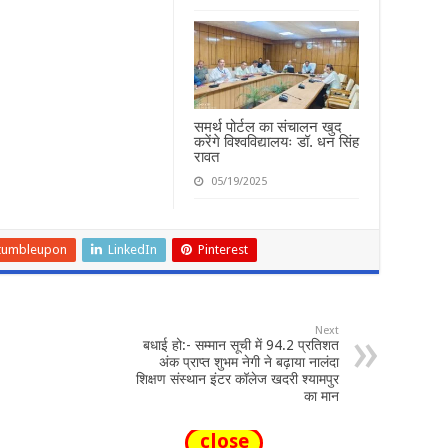
समर्थ पोर्टल का संचालन खुद
करेंगे विश्वविद्यालयः डॉ. धन सिंह
रावत
05/19/2025
tumbleupon
LinkedIn
Pinterest
Next
बधाई हो:- सम्मान सूची में 94.2 प्रतिशत
अंक प्राप्त शुभम नेगी ने बढ़ाया नालंदा
शिक्षण संस्थान इंटर कॉलेज खदरी श्यामपुर
का मान
close