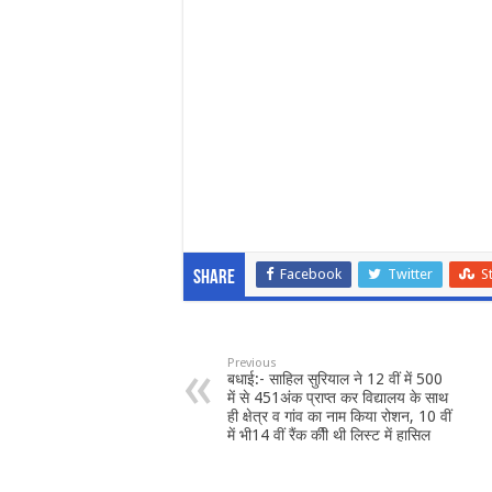
Facebook
Twitter
S
Share
Previous
बधाई:- साहिल सुरियाल ने 12 वीं में 500
में से 451अंक प्राप्त कर विद्यालय के साथ
ही क्षेत्र व गांव का नाम किया रोशन, 10 वीं
में भी14 वीं रैंक कीी थी लिस्ट में हासिल