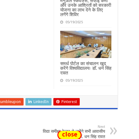
मैनुअल स्कैवेंजर्स, सफाई कर्मी
जिला
और उनके आश्रितों को सरकारी
प्रशासन
योजना का लाभ देने के लिए
लगेंगे शिविर
05/19/2025
समर्थ पोर्टल का संचालन खुद
करेंगे विश्वविद्यालयः डॉ. धन सिंह
रावत
05/19/2025
tumbleupon
LinkedIn
Pinterest
Next
विद्या समीक्षा केन्द्र से जुड़ेंगे सभी आवासीय
close
विद्यालयः- डॉ. धन सिंह रावत