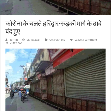
कोरोना के चलते हरिद्वार-रुड़की मार्ग के ढाबे
बंद हुए
admin
05/19/2021
Uttarakhand
Leave a comment
280 Views