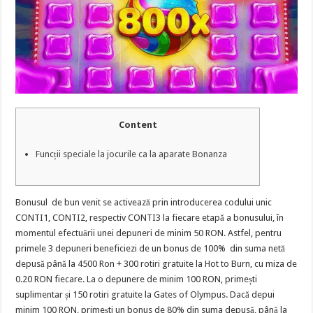
Content
Funcții speciale la jocurile ca la aparate Bonanza
Bonusul de bun venit se activează prin introducerea codului unic
CONTI1, CONTI2, respectiv CONTI3 la fiecare etapă a bonusului, în
momentul efectuării unei depuneri de minim 50 RON. Astfel, pentru
primele 3 depuneri beneficiezi de un bonus de 100% din suma netă
depusă până la 4500 Ron + 300 rotiri gratuite la Hot to Burn, cu miza de
0.20 RON fiecare. La o depunere de minim 100 RON, primești
suplimentar și 150 rotiri gratuite la Gates of Olympus. Dacă depui
minim 100 RON, primești un bonus de 80% din suma depusă, până la