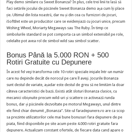
Play demo similare cu Sweet Bonanza? În plus, cele trei linii te lasă să
faci setările jocului de păcănele Sweet Bonanza demo așa cum îți place
ție. Ultimul din lista noastră, dar nu și din cea cu furnizori de jocuri,
iSoftBet este un producător care se evidențiază cu jocuri unice, precum
Wishing Wheel, Moriarty Megaways sau The Ruby. În timp ce
simbolurile standard se pot comporta ca un simbol extensibil pe role,
celelalte pot avea rol de simbol wild sau simbol scatter.
Bonus Până la 5.000 RON + 500
Rotiri Gratuite cu Depunere
În acest fel veţi transforma cele 10 rotiri speciale iniţiale într-un număr
care nu depinde decât de norocul pe care îl aveţi. Jocurile Bonanza
sunt destul de variate, așadar este destul de greu să ne limităm la doar
câteva caracteristici de bază. Există atât sloturi Bonanza clasice, cu
mecanici obișnuite precum wild-uri și scattere ce activează runda
bonus, dar și păcănele dezvoltate pe motorul Megaways, unul dintre
ele fiind chiar denumit „Bonanza”. Site-ul faradepunere.ro are ca scop
sa prezinte utilizatorilor cele mai bune bonusuri fara depunere de pe
piata, fiind disponibile pe site acum peste 4.000 rotiri gratuite fara
depunere. Actualizam constant ofertele, de fiecare data cand apare o