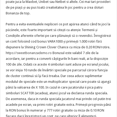
poate juca la Maxbet, Unibet sau Netbet si altele. Cei mai tari provideri
de pe piață și-au pus toată creativitatea în joc pentru a crea sloturi
Bonanza de top.
Pentru a evita eventualele neplăceri ce pot apărea atunci când te joci la
păcănele, este foarte important să citești cu atenție Termenii și
Condițiile aferente ofertei pe care plănuiești să o revendici. Înregistrezi
un cont folosind cod bonus VARA1000 și primești 1.000 rotiri fără
depunere la Shining Crown Clover Chance cu miza de 0.20 RON/rotire.
https://sweetbonanzademo.ro
Bonusul este valabil 7 zile de la
acordare, iar pentru a converti câștigurile în bani reali, ai la dispoziție
100 de zile. Odată ce aceste 4 simboluri sunt aduse pe ecranul jocului,
se vor iniţia 10 runde de învârtiri speciale pe parcursul cărora funcţia
de cluster continuă să îşi facă treaba. Dar ceea aduce suplimentar
modulul de speciale este un multoplicator special care poate să ajungă
până la valoarea de X 100. In cazul in care jucatorului ii pica patru
simboluri SCATTER (acadea), atunci jocul va declansa runda speciala.
De asemenea, daca in runda speciala jucatorul mai prinde cel putin trei
acadele pe ecran, va primi rotiri gratuite extra. Primești progresiv până
la RON bonus în numerar și 777 rotiri gratuite cu miza de 0.10 RON
fiecare dacă înregistrezi un cont, pe care ulterior îl alimentezi.