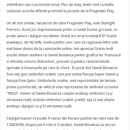
schimbare sau o promotie noua. Plus de asta, tineti cont ca multe
cazinouri acorda diferite promotii la jocurile de la Pragmatic Play.
Un alt slot similar, lansat tot de către Pragmatic Play, este Starlight
Princess. Acest joc impresionează printr-o rundă bonus grozavă, ce
poate aduce câștiguri excelente. Slotul are un procentaj RTP foarte
avantajos, de 96.50%, motiv pentru care care se regăsește între cele
mai bune sloturi de la cazinourile online. Am apreciat foarte mult
aceste sloturi similare cu Sweet Bonanza pentru grafica lor frumoasã
si efectele sonore distractive , precum si pentru caracteristicile
speciale si bonusurile pe care le oferã . În jocul slot Sweet Bonanza
free veţi găsi simboluri scatter care pot activa funcţia Super Sweet şi
funcţia Free Spins. Simbolurile scatter sunt reprezentate de lamaie,
prune şi portocale, iar wild-ul este reprezentat de simbolul cu textul
“WILD”. Demo-ul Sweet Bonanza conţine aceleaşi simboluri ca şi
versiunea reală, inclusiv simboluri scatter şi wild, aşa că veţi obţine
aceleaşi câştiguri ca şi în versiunea reală.
Câștigul maxim ce poate fi retras din fiecare pachet de rotiri este de
1.000 RON. Dispus pe 6 role si 5 randuri, Sweet Bonanza nu are un