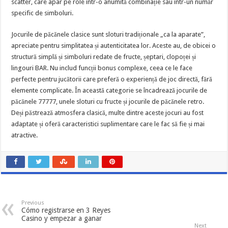
scatter, care apar pe role într-o anumită combinație sau într-un număr
specific de simboluri.
Jocurile de păcănele clasice sunt sloturi tradiționale „ca la aparate”,
apreciate pentru simplitatea și autenticitatea lor. Aceste au, de obicei o
structură simplă și simboluri redate de fructe, șeptari, clopoței și
lingouri BAR. Nu includ funcții bonus complexe, ceea ce le face
perfecte pentru jucătorii care preferă o experiență de joc directă, fără
elemente complicate. În această categorie se încadrează jocurile de
păcănele 77777, unele sloturi cu fructe și jocurile de păcănele retro.
Deși păstrează atmosfera clasică, multe dintre aceste jocuri au fost
adaptate și oferă caracteristici suplimentare care le fac să fie și mai
atractive.
Previous
Cómo registrarse en 3 Reyes
Casino y empezar a ganar
Next