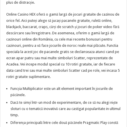
plus de distracție.
Online Casino HEX oferă o gamă largă de jocuri gratuite de cazinou de
orice fel. Aici puteți alege să jucați pacanele gratuite, ruletă online,
blackjack, baccarat, craps, cărți de scratch și jocuri de poker video fără
descărcare sau înregistrare. De asemenea, oferim o gamă largă de
cazinouri online din România, cu cele mai recente bonusuri pentru
cazinouri, pentru a vă face jocurile de noroc reale mai plăcute. Functia
speciala la acest joc de pacanele gratis se declanseaza atunci cand pe
ecran apar patru sau mai multe simboluri Scatter, reprezentate de
Acadea. Vei incepe modul special cu 10 rotiri gratuite, iar de fiecare
data cand trei sau mai multe simboluri Scatter cad pe role, vei incasa 5
rotiri gratuite suplimentare.
Funcția Multiplicator este un alt element important în jocurile de
păcănele.
Dacă te simți într-un mod de experimentare, de ce să nu alegi niște
sloturi cu o tematică inovativă care au castigat popularitate in ultimul
timp.
Diferența principală între cele două păcănele Pragmatic Play constă