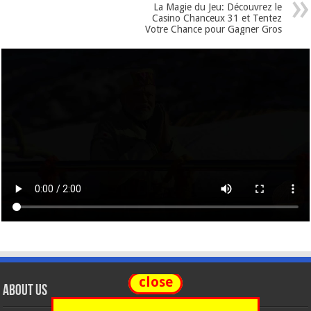
La Magie du Jeu: Découvrez le
Casino Chanceux 31 et Tentez
Votre Chance pour Gagner Gros
close
About Us