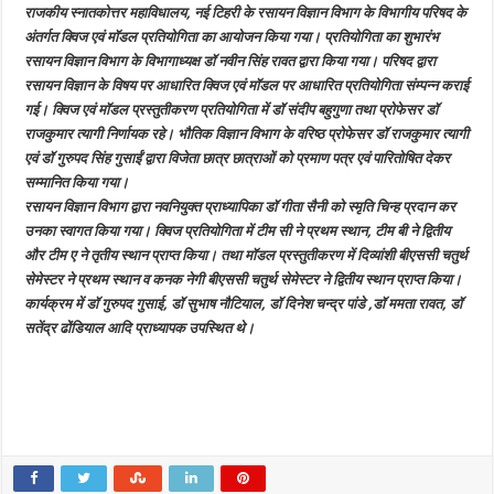
कर
राजकीय स्नातकोत्तर महाविधालय, नई टिहरी के रसायन विज्ञान विभाग के विभागीय परिषद के
प्रतिभाग
अंतर्गत क्विज एवं मॉडल प्रतियोगिता का आयोजन किया गया। प्रतियोगिता का शुभारंभ
रसायन विज्ञान विभाग के विभागाध्यक्ष डॉ नवीन सिंह रावत द्वारा किया गया। परिषद द्वारा
रसायन विज्ञान के विषय पर आधारित क्विज एवं मॉडल पर आधारित प्रतियोगिता संम्पन्न कराई
गई। क्विज एवं मॉडल प्रस्तुतीकरण प्रतियोगिता में डॉ संदीप बहुगुणा तथा प्रोफेसर डॉ
राजकुमार त्यागी निर्णायक रहे। भौतिक विज्ञान विभाग के वरिष्ठ प्रोफेसर डॉ राजकुमार त्यागी
एवं डॉ गुरुपद सिंह गुसाईं द्वारा विजेता छात्र छात्राओं को प्रमाण पत्र एवं पारितोषित देकर
सम्मानित किया गया।
रसायन विज्ञान विभाग द्वारा नवनियुक्त प्राध्यापिका डॉ गीता सैनी को स्मृति चिन्ह प्रदान कर
उनका स्वागत किया गया। क्विज प्रतियोगिता में टीम सी ने प्रथम स्थान, टीम बी ने द्वितीय
और टीम ए ने तृतीय स्थान प्राप्त किया। तथा मॉडल प्रस्तुतीकरण में दिव्यांशी बीएससी चतुर्थ
सेमेस्टर ने प्रथम स्थान व कनक नेगी बीएससी चतुर्थ सेमेस्टर ने द्वितीय स्थान प्राप्त किया।
कार्यक्रम में डॉ गुरुपद गुसाई, डॉ सुभाष नौटियाल, डॉ दिनेश चन्द्र पांडे ,डॉ ममता रावत, डॉ
सतेंद्र ढोंडियाल आदि प्राध्यापक उपस्थित थे।