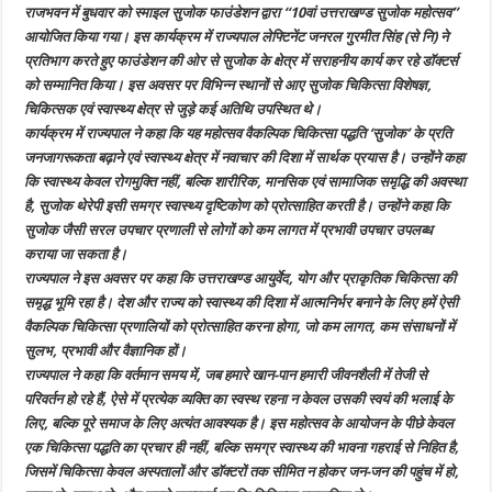
सम्मानित
राजभवन में बुधवार को स्माइल सुजोक फाउंडेशन द्वारा ‘‘10वां उत्तराखण्ड सुजोक महोत्सव’’
आयोजित किया गया। इस कार्यक्रम में राज्यपाल लेफ्टिनेंट जनरल गुरमीत सिंह (से नि) ने
प्रतिभाग करते हुए फाउंडेशन की ओर से सुजोक के क्षेत्र में सराहनीय कार्य कर रहे डॉक्टर्स
को सम्मानित किया। इस अवसर पर विभिन्न स्थानों से आए सुजोक चिकित्सा विशेषज्ञ,
चिकित्सक एवं स्वास्थ्य क्षेत्र से जुड़े कई अतिथि उपस्थित थे।
कार्यक्रम में राज्यपाल ने कहा कि यह महोत्सव वैकल्पिक चिकित्सा पद्धति ‘सुजोक’ के प्रति
जनजागरूकता बढ़ाने एवं स्वास्थ्य क्षेत्र में नवाचार की दिशा में सार्थक प्रयास है। उन्होंने कहा
कि स्वास्थ्य केवल रोगमुक्ति नहीं, बल्कि शारीरिक, मानसिक एवं सामाजिक समृद्धि की अवस्था
है, सुजोक थेरेपी इसी समग्र स्वास्थ्य दृष्टिकोण को प्रोत्साहित करती है। उन्होंने कहा कि
सुजोक जैसी सरल उपचार प्रणाली से लोगों को कम लागत में प्रभावी उपचार उपलब्ध
कराया जा सकता है।
राज्यपाल ने इस अवसर पर कहा कि उत्तराखण्ड आयुर्वेद, योग और प्राकृतिक चिकित्सा की
समृद्ध भूमि रहा है। देश और राज्य को स्वास्थ्य की दिशा में आत्मनिर्भर बनाने के लिए हमें ऐसी
वैकल्पिक चिकित्सा प्रणालियों को प्रोत्साहित करना होगा, जो कम लागत, कम संसाधनों में
सुलभ, प्रभावी और वैज्ञानिक हों।
राज्यपाल ने कहा कि वर्तमान समय में, जब हमारे खान-पान हमारी जीवनशैली में तेजी से
परिवर्तन हो रहे हैं, ऐसे में प्रत्येक व्यक्ति का स्वस्थ रहना न केवल उसकी स्वयं की भलाई के
लिए, बल्कि पूरे समाज के लिए अत्यंत आवश्यक है। इस महोत्सव के आयोजन के पीछे केवल
एक चिकित्सा पद्धति का प्रचार ही नहीं, बल्कि समग्र स्वास्थ्य की भावना गहराई से निहित है,
जिसमें चिकित्सा केवल अस्पतालों और डॉक्टरों तक सीमित न होकर जन-जन की पहुंच में हो,