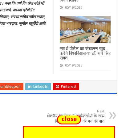
िए। कहा कि क्यों कि खेल कोई भी
05/19/2025
ाचार्य, अध्यक्ष ग्रेपलिंग
टियाल, संस्था सचिव नवीन रयाल,
ीपक भारद्वाज, सुनील चतुर्वेदी आदि
समर्थ पोर्टल का संचालन खुद
करेंगे विश्वविद्यालयः डॉ. धन सिंह
रावत
05/19/2025
tumbleupon
LinkedIn
Pinterest
Next
क्षेत्रीय विधायक ने कार्यकर्ताओं के साथ
close
मिलकर सूनी पीएम की मन की बात