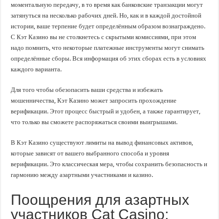
моментальную передачу, в то время как банковские транзакции могут
затянуться на несколько рабочих дней. Но, как и в каждой достойной
истории, ваше терпение будет определённым образом вознаграждено.
С Кэт Казино вы не столкнетесь с скрытыми комиссиями, при этом
надо помнить, что некоторые платежные инструменты могут снимать
определённые сборы. Вся информация об этих сборах есть в условиях
каждого варианта.
Для того чтобы обезопасить ваши средства и избежать
мошенничества, Кэт Казино может запросить прохождение
верификации. Этот процесс быстрый и удобен, а также гарантирует,
что только вы сможете распоряжаться своими выигрышами.
В Кэт Казино существуют лимиты на вывод финансовых активов,
которые зависят от вашего выбранного способа и уровня
верификации. Это классическая мера, чтобы сохранить безопасность и
гармонию между азартными участниками и казино.
Поощрения для азартных
участников Cat Casino: