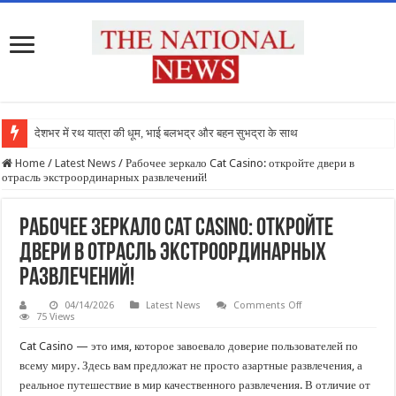
देशभर में रथ यात्रा की धूम, भाई बलभद्र और बहन सुभद्रा के साथ रथों पर सव
Home
/
Latest News
/
Рабочее зеркало Cat Casino: откройте двери в
отрасль экстроординарных развлечений!
Рабочее зеркало Cat Casino: откройте
двери в отрасль экстроординарных
развлечений!
on
04/14/2026
Latest News
Comments Off
Рабочее
75 Views
зеркало
Cat
Cat Casino — это имя, которое завоевало доверие пользователей по
Casino:
откройте
всему миру. Здесь вам предложат не просто азартные развлечения, а
двери
реальное путешествие в мир качественного развлечения. В отличие от
в