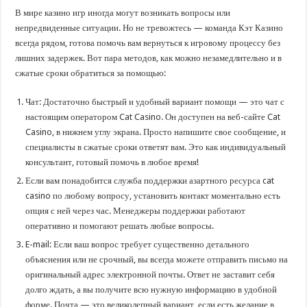
В мире казино игр иногда могут возникать вопросы или
непредвиденные ситуации. Но не тревожтесь — команда Кэт Казино
всегда рядом, готова помочь вам вернуться к игровому процессу без
лишних задержек. Вот пара методов, как можно незамедлительно и в
сжатые сроки обратиться за помощью:
Чат: Достаточно быстрый и удобный вариант помощи — это чат с
настоящим оператором Cat Casino. Он доступен на веб-сайте Cat
Casino, в нижнем углу экрана. Просто напишите свое сообщение, и
специалисты в сжатые сроки ответят вам. Это как индивидуальный
консультант, готовый помочь в любое время!
Если вам понадобится служба поддержки азартного ресурса cat
casino по любому вопросу, установить контакт моментально есть
опция с ней через час. Менеджеры поддержки работают
оперативно и помогают решать любые вопросы.
E-mail: Если ваш вопрос требует существенно детального
объяснения или не срочный, вы всегда можете отправить письмо на
оригинальный адрес электронной почты. Ответ не заставит себя
долго ждать, а вы получите всю нужную информацию в удобной
форме. Почта — это великолепный вариант, если есть желание в