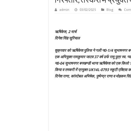
गिरफ्तार, तस्करी में प्रयुक्
admin
03/02/2025
Blog
Com
ऋषिकेश, 2 मार्च
दिनेश सिंह सुरियाल
शुक्रवार को ऋषिकेश पुलिस ने गली न0-1/4 सुभाषनगर बनख
एक अभियुक्त रामकुमार जाटव 37 वर्ष उर्फ रामू पुत्र स्व. 
न0-04 सुभाषनगर बनखण्डी थाना ऋषिकेश को एक किलो 105
किया व तस्करी में प्रयुक्त UK14L-0793 स्कूटी एक्टिवा 
दिनेश राणा, कांस्टेबल अभिषेक, पुष्पेन्द्र राणा व मोहकम स