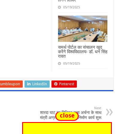
05/19/2025
समर्थ पोर्टल का संचालन खुद
करेंगे विश्वविद्यालयः डॉ. धन सिंह
रावत
05/19/2025
tumbleupon
LinkedIn
Pinterest
Next
शारदा घाट का विधिवत पूजा अर्चना के साथ
close
मंत्री अग्रवाल ने करवाया निर्माण कार्य शुरू