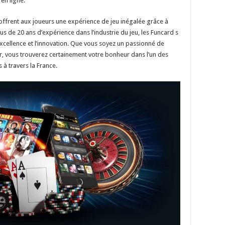
 en ligne.
offrent aux joueurs une expérience de jeu inégalée grâce à
lus de 20 ans d’expérience dans l’industrie du jeu, les Funcard s
xcellence et l’innovation. Que vous soyez un passionné de
r, vous trouverez certainement votre bonheur dans l’un des
à travers la France.