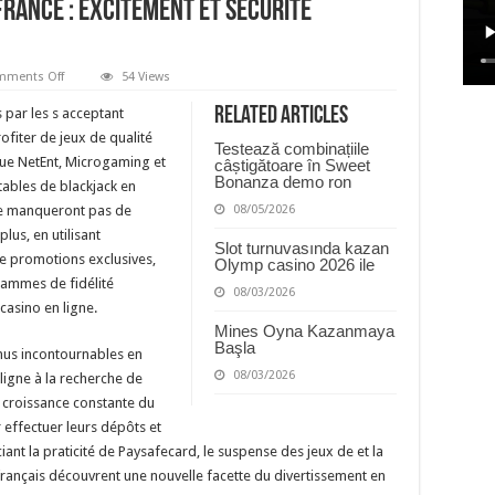
France : excitement et sécurité
on
mments Off
54 Views
Plongez
dans
Related Articles
 par les s acceptant
l’univers
captivant
ofiter de jeux de qualité
Testează combinațiile
des
que NetEnt, Microgaming et
jeux
câștigătoare în Sweet
de
Bonanza demo ron
tables de blackjack en
hasard
en
 ne manqueront pas de
08/05/2026
ligne
lus, en utilisant
sur
Slot turnuvasında kazan
les
de promotions exclusives,
casinos
Olymp casino 2026 ile
PaySafeCard
ammes de fidélité
en
08/03/2026
France
 casino en ligne.
:
Mines Oyna Kazanmaya
excitement
Başla
et
nus incontournables en
sécurité
08/03/2026
ligne à la recherche de
garanties!
ne croissance constante du
 effectuer leurs dépôts et
ciant la praticité de Paysafecard, le suspense des jeux de et la
français découvrent une nouvelle facette du divertissement en