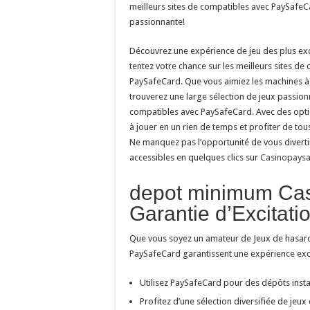
meilleurs sites de compatibles avec PaySafeC
passionnante!
Découvrez une expérience de jeu des plus exci
tentez votre chance sur les meilleurs sites de c
PaySafeCard. Que vous aimiez les machines à so
trouverez une large sélection de jeux passion
compatibles avec PaySafeCard. Avec des opt
à jouer en un rien de temps et profiter de tous
Ne manquez pas l’opportunité de vous divertir 
accessibles en quelques clics sur
Casinopaysa
depot minimum Cas
Garantie d’Excitat
Que vous soyez un amateur de Jeux de hasard 
PaySafeCard garantissent une expérience exci
Utilisez PaySafeCard pour des dépôts instan
Profitez d’une sélection diversifiée de jeux