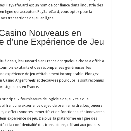
ises, PaySafeCard est un nom de confiance dans l’industrie des
s en ligne qui acceptent PaySafeCard, vous optez pour la
de vos transactions de jeu en ligne.
e Casino Nouveaus en
e d’une Expérience de Jeu
ué des s, les Funcard s en France ont quelque chose à offrir à
tournois excitants et des récompenses généreuses, les
s une expérience de jeu véritablement incomparable. Plongez
on Casino Argent réels et découvrez pourquoi ils sont reconnus
prestigieuses en France.
 principaux fournisseurs de logiciels de jeux tels que
s offrent une expérience de jeu de premier ordre. Les joueurs
s, d’effets sonores immersifs et de fonctionnalités innovantes
eur expérience de jeu. De plus, la plateforme en ligne des
té et la confidentialité des transactions, offrant aux joueurs