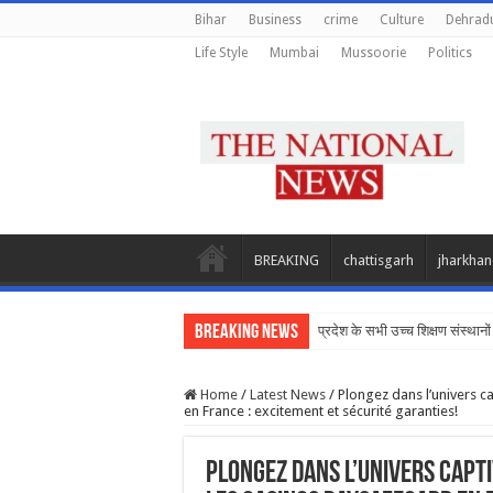
Bihar
Business
crime
Culture
Dehrad
Life Style
Mumbai
Mussoorie
Politics
BREAKING
chattisgarh
jharkha
Breaking News
प्रदेश के सभी उच्च शिक्षण संस्थानो
Home
/
Latest News
/
Plongez dans l’univers c
en France : excitement et sécurité garanties!
Plongez dans l’univers capti