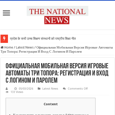
प्रदेश के सभी उच्च शिक्षण संस्थानों को राष्ट्रीय शिक्षा नीति के अनुरू
Home
/
Latest News
/
Официальная Мобильная Версия Игровые Автоматы
Три Топора: Регистрация И Вход С Логином И Паролем
Официальная Мобильная Версия Игровые
Автоматы Три Топора: Регистрация И Вход
С Логином И Паролем
on
05/03/2026
Latest News
Comments Off
Официальная
133 Views
Мобильная
Версия
Игровые
Content
Автоматы
Три
Топора:
Как пополнять и выводить деньги в Azino: методы и