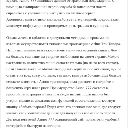
зеркало Азино 777 защищает данные от кражи или повреждения. С
помощью скопированной версии служба безопасности может
справиться с увеличенной нагрузкой на главный сервер.
Администрация активно взаимодействует с аудиторией, предоставляя
максимум информации о проводимых розыгрышах и турнирах.
Ознакомьтесь в табличке с доступными методами и сроками, по
которым осуществляются финансовые транзакции в Azino Три Топора.
Например, именно вам важно изучить количество линий выплат. Чем
их больше, тем чаще вы увидите комбинации на своем экране. Можно
настраивать количество линий самостоятельно (но не во всех слотах).
Если ставите мало, не обязательно делать одну линию активной, лучше
ставить на всех сразу, но мало, так шанс выиграть больше. Еще больше
сможете выиграть в Азино три топора, если рискнете и сыграйте в
бонусную игру или в риск. Преимущество Azino 777 состоит в
простой регистрации и быстром входе на сайт. Если пароль был
утерян, можно воспользоваться функцией восстановления, кликнув
кнопку «Забыли пароль? Будет открыто специальное окно, где следует
указать свои контактные данные для получения временного пароля.
Для пользователей Азино 777 официальный сайт приготовил удобный
интерфейс и быструю навигацию.