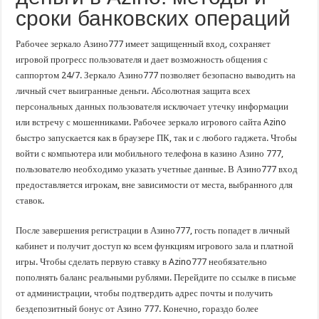
сроки банковских операций
Рабочее зеркало Азино777 имеет защищенный вход, сохраняет
игровой прогресс пользователя и дает возможность общения с
саппортом 24/7. Зеркало Азино777 позволяет безопасно выводить на
личный счет выигранные деньги. Абсолютная защита всех
персональных данных пользователя исключает утечку информации
или встречу с мошенниками. Рабочее зеркало игрового сайта Azino
быстро запускается как в браузере ПК, так и с любого гаджета. Чтобы
войти с компьютера или мобильного телефона в казино Азино 777,
пользователю необходимо указать учетные данные. В Азино777 вход
предоставляется игрокам, вне зависимости от места, выбранного для
ставок.
После завершения регистрации в Азино777, гость попадет в личный
кабинет и получит доступ ко всем функциям игрового зала и платной
игры. Чтобы сделать первую ставку в Azino777 необязательно
пополнять баланс реальными рублями. Перейдите по ссылке в письме
от администрации, чтобы подтвердить адрес почты и получить
бездепозитный бонус от Азино 777. Конечно, гораздо более