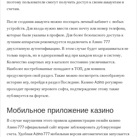
поэтому пользователи смогут получить доступ к своим аккаунтам и
счетам.
После создания аккаунта можно посещать личный кабинет с любых
устройств. Для входа нужно ввести свою почту или номер телефона,
которые были указаны в профиле. Для более безопасного доступа к
лучшим аппаратам рекомендуется подключить в Азино 777
двухэтапную аутентификацию. В этом случае будет запрашиваться не
только пароль, но и одноразовый код при каждом входе в систему.
Количество азартных игр в каталоге постоянно увеличивается.
Наиболее востребованные попадают в ТОП, для новинок
предусмотрен свой раздел. Также можно посмотреть своеобразную
историю игр, перейдя в раздел Последние. Казино Azino регулярно
проходит проверку игрового софта, подтверждение этому также
публикуется на фортале.
Мобильное приложение казино
В случае нарушения этого правила администрация онлайн казино
Азино777 официальный сайт вправе заблокировать дублирующие
счета. Удобная Azino777 мобильная версия автоматически запускается