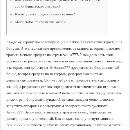
Регистрация
И
сроки банковских операций
Вход
С
Какие услуги предоставляет казино?
Логином
И
Мобильное приложение казино
Паролем
Каждому игроку после авторизации в Азино 777 становятся доступны
бонусы. Это специальные предложения от казино, которые помогают
тратить меньше средств на игру в Azino777. У каждого есть свои
условия отыгрыша, минимальной или максимальной ставки, типов игр,
в которых они действуют. В Азино777 предлагаются бездепозитный
бонус, возврат средств по четвергам, реферальная система,
депозитные презенты. Они не требуют от пользователя специальных
знаний, а результаты ставок определяются исключительно
игровые
автоматы три топора
везением. В большинстве из них предусмотрена
риск-игра и бонусные раунды. Отдельная вкладка меню позволяет
запустить аппараты с розыгрышем прогрессивного джекпота
Азино777. Вероятность выиграть крупную сумму невысокая, но
размер приза внушительный. Как создать свою учетную запись в
Азино777 и получить доступ ко всему функционалу на игровом сайте?