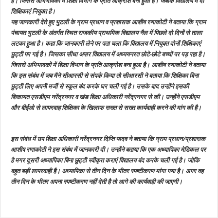
है। जिससे अभिभावकों में शिक्षा विभाग के प्रति आक्रोश बना हुआ है। जबकि विद्यालय में दो
शिक्षिकाएं नियुक्त है।
यह जानकारी देते हुए भुटली के ग्राम प्रधान व प्रशासक आशीष रणाकोटी ने बताया कि ग्राम
पंचायत भुटली के अंतर्गत स्थित राजकीय प्राथमिक विद्यालय नैल में पिछले दो दिनों से ताला
लटका हुआ है। कहा कि जानकारी लेने पर पता चला कि विद्यालय में नियुक्त दोनों शिक्षिकाएं
छुट्टी पर गई है। जिसका सीधा असर विद्यालय में अध्ययनरत छोटे-छोटे बच्चों पर पड़ रहा है।
जिससे अभिभावकों में शिक्षा विभाग के प्रति आक्रोश बना हुआ है। आशीष रणाकोटी ने बताया
कि इस संबंध में जब मैने सीआरसी से संपर्क किया तो सीआरसी ने बताया कि शिक्षिका बिना
छुट्टी लिए अपनी मर्जी से स्कूल बंद करके घर चली गई है। उसके बाद उन्होंने इसकी
शिकायत एसडीएम नरेंद्रनगर व खंड शिक्षा अधिकारी नरेंद्रनगर से की। उन्होंने एसडीएम
और बीईओ से लापरवाह शिक्षिका के खिलाफ सख्त से सख्त कार्यवाही करने की मांग की है।
इस संबंध में उप शिक्षा अधिकारी नरेंद्रनगर दिप्ति यादव ने बताया कि ग्राम प्रधान/प्रशासक
आशीष रणाकोटी ने इस संबंध में जानकारी दी। उन्होंने बताया कि एक अध्यापिका मेडिकल पर
है मगर दूसरी अध्यापिका बिना छुट्टी स्वीकृत कराएं विद्यालय बंद करके चली गई है। जोकि
बहुत बड़ी लापरवाही है। अध्यापिका से तीन दिन के भीतर स्पष्टीकरण मांगा गया है। अगर वह
तीन दिन के भीतर अपना स्पष्टीकरण नहीं देती है तो आगे की कार्यवाही की जाएगी।