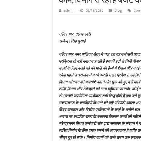
काम, विभाग रो रहा है बजट क
admin
02/19/2025
Blog
Com
नरेंद्रनगर, 19 फरवरी
राजेन्द्र सिंह गुसाई
नरेंद्रनगर नगर पालिका क्षेत्र मे चल रहा यह कर्मचारी आवा
प्रक्रिया तो यही बयान कह रही है इसकी इटों से चिनी दीवारो
कार्यों के लिए बनाई गई की पानी की हैजों मे शैवाल और काई क
रवैया पहले उत्तराखंड में कार्य करती उत्तर प्रदेश राजकीय न
विभाग आंगणन की धनराशि बढ़ाने और पुनः बढ़े हुए दरों कार्य
ताकि विभाग और ठेकेदारों को लाभ पहुँचाया जा सके, कोई सर
तो उसकी उपयोगिता सार्थकता तभी सिद्ध होती है ज़ब उसे पू
उत्तराखण्ड के कार्यदायी विभागों को यही परिपाटी अवश्य अ
केंद्र सरकार और वित्तीय प्रतिष्ठानों के क़र्ज़ के भरोसे चल 
धारणा पर स्थापित राज्य के स्थापना विकास कार्यों की गत
नरेन्द्रनगर स्थित कर्मचारी संघ द्वारा सरकार के संज्ञान 
त्वरित निर्माण के लिए दबाव बनाने की आवश्यकता है ताकि 
शीघ्र दूर हो सके। निर्माण कार्यों को लम्बे समय तक ल