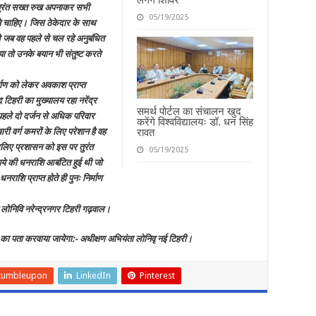
ुरंत सख्त रुख अपनाकर सभी
05/19/2025
जाने चाहिए। जिस ठेकेदार के साथ
े जब वह पहले से चल रहे अनुबंधित
या तो उनके बयान भी संतुष्ट करते
र्माण को लेकर अवकाश प्राप्त
 टिहरी का मुख्यालय रहा नरेंद्र
समर्थ पोर्टल का संचालन खुद
 पहले दो दर्जन से अधिक परिवार
करेंगे विश्वविद्यालयः डॉ. धन सिंह
रावत
री वर्ग कमरों के लिए परेशान है वह
इसलिए प्रशासन को इस पर तुरंत
05/19/2025
पये की धनराशि आबंटित हुई थी जो
राशि प्राप्त होते ही पुनः निर्माण
 लोनिवि नरेन्द्रनगर टिहरी गढ़वाल।
ले का पता करवाया जायेगा:- अधीक्षण अभियंता लोनिवृ नई टिहरी।
tumbleupon
LinkedIn
Pinterest