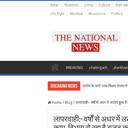
Bihar
Business
crime
Culture
Dehrad
Life Style
Mumbai
Mussoorie
Politics
BREAKING
chattisgarh
jharkha
Breaking News
प्रदेश के सभी उच्च शिक्षण संस्थानों 
Home
/
Blog
/
लापरवाही:- वर्षों से अधर में लटका हुआ ह
लापरवाही:- वर्षों से अधर में