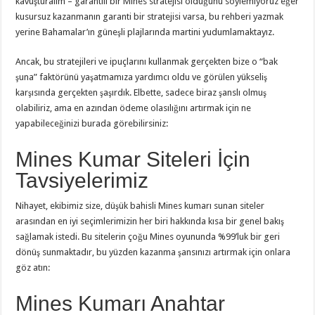
kavuşturalım – garantili bir Mines stratejisi olduğunu söylemiyoruz eğer
kusursuz kazanmanın garanti bir stratejisi varsa, bu rehberi yazmak
yerine Bahamalar’ın güneşli plajlarında martini yudumlamaktayız.
Ancak, bu stratejileri ve ipuçlarını kullanmak gerçekten bize o “bak
şuna” faktörünü yaşatmamıza yardımcı oldu ve görülen yükseliş
karşısında gerçekten şaşırdık. Elbette, sadece biraz şanslı olmuş
olabiliriz, ama en azından ödeme olasılığını artırmak için ne
yapabileceğinizi burada görebilirsiniz:
Mines Kumar Siteleri İçin
Tavsiyelerimiz
Nihayet, ekibimiz size, düşük bahisli Mines kumarı sunan siteler
arasından en iyi seçimlerimizin her biri hakkında kısa bir genel bakış
sağlamak istedi. Bu sitelerin çoğu Mines oyununda %99’luk bir geri
dönüş sunmaktadır, bu yüzden kazanma şansınızı artırmak için onlara
göz atın:
Mines Kumarı Anahtar