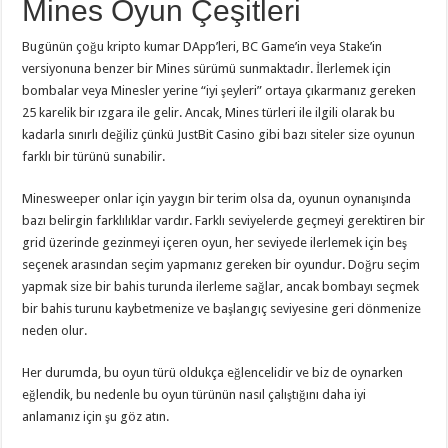
Mines Oyun Çeşitleri
Bugünün çoğu kripto kumar DApp’leri, BC Game’in veya Stake’in
versiyonuna benzer bir Mines sürümü sunmaktadır. İlerlemek için
bombalar veya Minesler yerine “iyi şeyleri” ortaya çıkarmanız gereken
25 karelik bir ızgara ile gelir. Ancak, Mines türleri ile ilgili olarak bu
kadarla sınırlı değiliz çünkü JustBit Casino gibi bazı siteler size oyunun
farklı bir türünü sunabilir.
Minesweeper onlar için yaygın bir terim olsa da, oyunun oynanışında
bazı belirgin farklılıklar vardır. Farklı seviyelerde geçmeyi gerektiren bir
grid üzerinde gezinmeyi içeren oyun, her seviyede ilerlemek için beş
seçenek arasından seçim yapmanız gereken bir oyundur. Doğru seçim
yapmak size bir bahis turunda ilerleme sağlar, ancak bombayı seçmek
bir bahis turunu kaybetmenize ve başlangıç seviyesine geri dönmenize
neden olur.
Her durumda, bu oyun türü oldukça eğlencelidir ve biz de oynarken
eğlendik, bu nedenle bu oyun türünün nasıl çalıştığını daha iyi
anlamanız için şu göz atın.