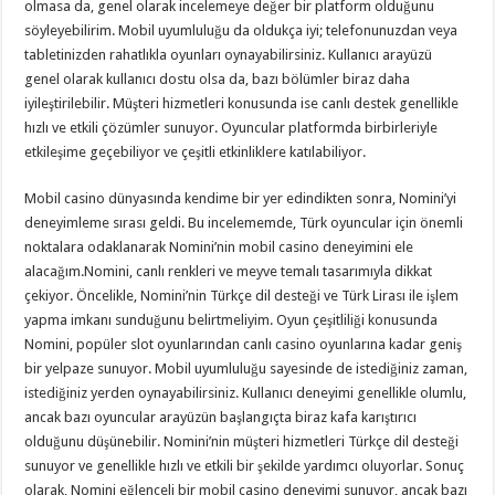
olmasa da, genel olarak incelemeye değer bir platform olduğunu
söyleyebilirim. Mobil uyumluluğu da oldukça iyi; telefonunuzdan veya
tabletinizden rahatlıkla oyunları oynayabilirsiniz. Kullanıcı arayüzü
genel olarak kullanıcı dostu olsa da, bazı bölümler biraz daha
iyileştirilebilir. Müşteri hizmetleri konusunda ise canlı destek genellikle
hızlı ve etkili çözümler sunuyor. Oyuncular platformda birbirleriyle
etkileşime geçebiliyor ve çeşitli etkinliklere katılabiliyor.
Mobil casino dünyasında kendime bir yer edindikten sonra, Nomini’yi
deneyimleme sırası geldi. Bu incelememde, Türk oyuncular için önemli
noktalara odaklanarak Nomini’nin mobil casino deneyimini ele
alacağım.Nomini, canlı renkleri ve meyve temalı tasarımıyla dikkat
çekiyor. Öncelikle, Nomini’nin Türkçe dil desteği ve Türk Lirası ile işlem
yapma imkanı sunduğunu belirtmeliyim. Oyun çeşitliliği konusunda
Nomini, popüler slot oyunlarından canlı casino oyunlarına kadar geniş
bir yelpaze sunuyor. Mobil uyumluluğu sayesinde de istediğiniz zaman,
istediğiniz yerden oynayabilirsiniz. Kullanıcı deneyimi genellikle olumlu,
ancak bazı oyuncular arayüzün başlangıçta biraz kafa karıştırıcı
olduğunu düşünebilir. Nomini’nin müşteri hizmetleri Türkçe dil desteği
sunuyor ve genellikle hızlı ve etkili bir şekilde yardımcı oluyorlar. Sonuç
olarak, Nomini eğlenceli bir mobil casino deneyimi sunuyor, ancak bazı