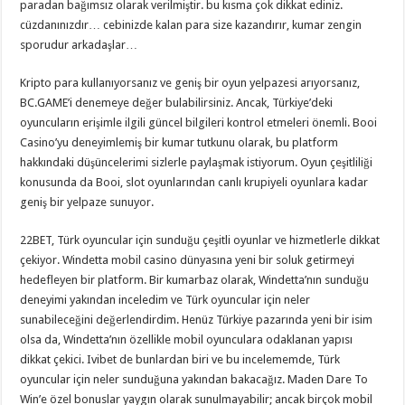
paradan bağımsız olarak verilmiştir. bu kısma çok dikkat ediniz.
cüzdanınızdır… cebinizde kalan para size kazandırır, kumar zengin
sporudur arkadaşlar…
Kripto para kullanıyorsanız ve geniş bir oyun yelpazesi arıyorsanız,
BC.GAME’i denemeye değer bulabilirsiniz. Ancak, Türkiye’deki
oyuncuların erişimle ilgili güncel bilgileri kontrol etmeleri önemli. Booi
Casino’yu deneyimlemiş bir kumar tutkunu olarak, bu platform
hakkındaki düşüncelerimi sizlerle paylaşmak istiyorum. Oyun çeşitliliği
konusunda da Booi, slot oyunlarından canlı krupiyeli oyunlara kadar
geniş bir yelpaze sunuyor.
22BET, Türk oyuncular için sunduğu çeşitli oyunlar ve hizmetlerle dikkat
çekiyor. Windetta mobil casino dünyasına yeni bir soluk getirmeyi
hedefleyen bir platform. Bir kumarbaz olarak, Windetta’nın sunduğu
deneyimi yakından inceledim ve Türk oyuncular için neler
sunabileceğini değerlendirdim. Henüz Türkiye pazarında yeni bir isim
olsa da, Windetta’nın özellikle mobil oyunculara odaklanan yapısı
dikkat çekici. Ivibet de bunlardan biri ve bu incelememde, Türk
oyuncular için neler sunduğuna yakından bakacağız. Maden Dare To
Win’e özel bonuslar yaygın olarak sunulmayabilir; ancak birçok mobil