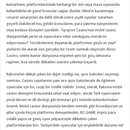
kumarhane, platformlarındaki herhangi bir slot veya masa oyununda
kullanılabilecek genel bonuslar sağlar. Bunlar, Mine’ın kazanmaya
cesaret senaryoları da dahil olmak üzere çeşitli oyunlar oynarken
geçerli olabilecek hoş geldin bonuslarını, para yatırma eşleşmelerini
veya bedava dönüşleri içerebilir. Tipsport Casino’nun mobil casino
dünyasındaki yerini ve oyunculara neler sunduğunu merak mı
ediyorsunuz? Tecrübelerime dayanarak, platformun güçlü ve zayıf
yönlerini ele alarak size gerçekçi bir resim sunmak istiyorum. Bizzo
Casino, online kumar dünyasına nispeten yeni bir giriş olmasına
rağmen, kısa sürede dikkatleri üzerine çekmeyi başardı.
Rabona’nın dikkat çeken bir diğer özelliği ise, spor bahisleri seçeneği
sunması. Casino oyunlarının yanı sıra spor bahisleriyle de ilgilenen
oyuncular için bu, cazip bir özellik olabilir. Sonuç olarak, Rabona mobil
casino deneyimi konusunda umut vaat ediyor, ancak Türk oyuncuların
yasal durum ve dil desteği gibi konuları göz önünde bulundurmaları
önemli. Mobil casino dünyasında kendimi evimde gibi hissediyorum ve
yıllar içinde birçok platformu deneyimledim. BC.GAME, kripto para
odaklı yapısı ve geniş oyun yelpazesiyle dikkatimi çeken
platformlardan biri. Türkiye’deki oyuncular için erişilebilirlik durumu net