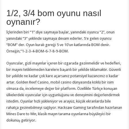
1/2, 3/4 bom oyunu nasıl
oynanır?
İçlerinden biri “1” diye saymaya başlar, yanındaki oyuncu “2”, onun
yanındaki “3” şeklinde saymaya devam ederler. 5'e gelen oyuncu
“BOM” der. Oyun kuralı gereği 5 ve 10'un katlarında BOM denir.
Örneğin,“1-2-3-4-BOM-6-7-8-9-BOM.
Oyuncular, gizli mayınlar içeren bir ızgarada gezinmelidir ve hedefleri,
bir mayını tetiklemeden karelere başarılı bir şekilde tıklamaktır. Güvenli
bir şekilde ne kadar çok kare açarsanız potansiyel kazancınız o kadar
artar. Golden Reef Casino, mobil casino dünyasında köklü bir isim
olmasa da, incelemeye değer bir platform. Özellikle Türkçe konuşan
ülkelerdeki oyuncular için uygunluğunu ve deneyimini değerlendirmek
istedim. Oyunlar hızlı yükleniyor ve arayüz, küçük ekranlarda bile
rahatça gezinebilmeyi sağlıyor. Hacksaw Gaming tarafından hazırlanan
Mines Dare to Win, klasik mayın tarama oyunlarına büyüleyici bir
dokunuş getiriyor.