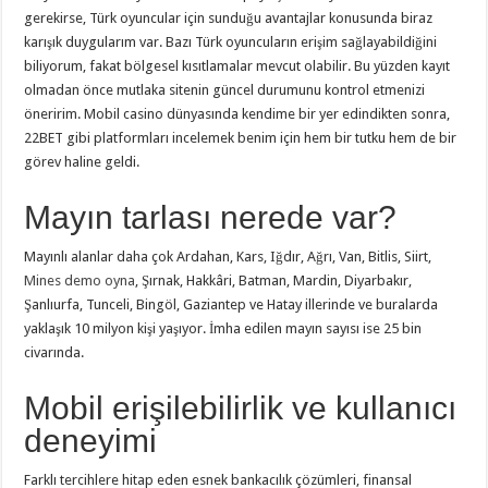
gerekirse, Türk oyuncular için sunduğu avantajlar konusunda biraz
karışık duygularım var. Bazı Türk oyuncuların erişim sağlayabildiğini
biliyorum, fakat bölgesel kısıtlamalar mevcut olabilir. Bu yüzden kayıt
olmadan önce mutlaka sitenin güncel durumunu kontrol etmenizi
öneririm. Mobil casino dünyasında kendime bir yer edindikten sonra,
22BET gibi platformları incelemek benim için hem bir tutku hem de bir
görev haline geldi.
Mayın tarlası nerede var?
Mayınlı alanlar daha çok Ardahan, Kars, Iğdır, Ağrı, Van, Bitlis, Siirt,
Mines demo oyna
, Şırnak, Hakkâri, Batman, Mardin, Diyarbakır,
Şanlıurfa, Tunceli, Bingöl, Gaziantep ve Hatay illerinde ve buralarda
yaklaşık 10 milyon kişi yaşıyor. İmha edilen mayın sayısı ise 25 bin
civarında.
Mobil erişilebilirlik ve kullanıcı
deneyimi
Farklı tercihlere hitap eden esnek bankacılık çözümleri, finansal