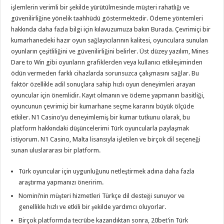
işlemlerin verimli bir şekilde yürütülmesinde müşteri rahatlığı ve
güvenilirliğine yönelik taahhüdü göstermektedir. Ödeme yöntemleri
hakkında daha fazla bilgi için kılavuzumuza bakın Burada. Çevrimiçi bir
kumarhanedeki hazır oyun sağlayıcılarının kalitesi, oyunculara sunulan
oyunların çeşitliliğini ve güvenilirliğini belirler. Üst düzey yazılım, Mines
Dare to Win gibi oyunların grafiklerden veya kullanıcı etkileşiminden
ödün vermeden farklı cihazlarda sorunsuzca çalışmasını sağlar. Bu
faktör özellikle adil sonuçlara sahip hızlı oyun deneyimleri arayan
oyuncular için önemlidir. Kayıt olmanın ve ödeme yapmanın basitliği,
oyuncunun çevrimiçi bir kumarhane seçme kararını büyük ölçüde
etkiler. N1 Casino’yu deneyimlemiş bir kumar tutkunu olarak, bu
platform hakkındaki düşüncelerimi Türk oyuncularla paylaşmak
istiyorum. N1 Casino, Malta lisansıyla işletilen ve birçok dil seçeneği
sunan uluslararası bir platform.
Türk oyuncular için uygunluğunu netleştirmek adına daha fazla
araştırma yapmanızı öneririm.
Nomini’nin müşteri hizmetleri Türkçe dil desteği sunuyor ve
genellikle hızlı ve etkili bir şekilde yardımcı oluyorlar.
Birçok platformda tecrübe kazandıktan sonra, 20bet’in Türk