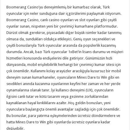
Boomerang Casino’yu deneyimlemiş bir kumarbaz olarak, Türk
oyuncular için neler sunduğuna dair içgörülerimi paylaşmak istiyorum.
Boomerang Casino, canlı casino oyunları ve slot oyunları gibi çeşitli
oyunlar sunan, nispeten yeni bir çevrimiçi kumarhane platformudur.
Dürüst olmak gerekirse, piyasadaki diğer büyük isimler kadar tanınmış
olmasa da, sundukları oldukça etkileyici. Geniş oyun seçenekleri ve
çeşitli bonuslarıyla Türk oyuncular arasında da popülerlik kazanmış
durumda. Ancak, bazı Türk oyuncular 1xBet’in lisans durumu ve müşteri
hizmetleri konusunda endişelerini dile getiriyor. Günümüzün hızlı
dünyasında, mobil erişilebilirlik herhangi bir çevrimiçi kumar sitesi için
çok önemlidir. Kullanımı kolay arayüzler aracılığıyla kusursuz bir mobil
deneyim sunan kumarhaneler, oyuncuların Mines Dare to Win gibi en
sevdikleri anında kazanma oyunlarının keyfini her zaman ve her yerde
oynamalarına olanak tanır. İyi kullanıcı deneyimi (UX), oyuncuların
ilgisini canlı tutar ve kötü tasarım veya gezinme zorluklarından
kaynaklanan hayal kırıklıklarını azaltır. Hoş geldin bonusları, yeni
oyunculara başlangıçta önemli avantajlar sağladığı için çok önemlidir.
Bu bonuslar, para yatırma eşleşmelerinden ücretsiz döndürmelere ve
hatta Mines Dare to Win gibi oyunlarda ücretsiz oyunlara kadar
değişebilir.