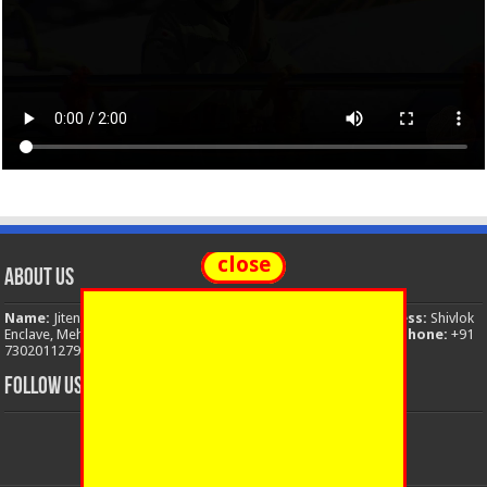
close
About Us
Name:
Jitendra Singh
Organization:
The National News
Address:
Shivlok
Enclave, Mehuwala Mafi, Dehradun, Uttarakhand, 248001, India
Phone:
+91
7302011279
Email:
thenationalnews.india@gmail.com
FOLLOW US