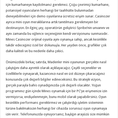
için kumarhaneye kaydolmanız gerekmez. Çoğu çevrimiçi kumarhane,
potansiyel oyuncuların herhangi bir taahhütte bulunmadan
deneyebilmeleri için demo oyunlarına ücretsiz erişim sunar. Casinozer
ayrıca mini oyun meraklılarına artık tanıtılması gerekmeyen bir
destinasyon. En ilginç şey, operatörün geliştirici Spribe’nin unvanını ve
aynı zamanda bu eğlence seçeneğinin kendi versiyonunu sunmasıdır.
Mines Casinozer orijinal oyunla aynı oynanışa sahip, ancak kesinlikle
takdir edeceğiniz özel bir dokunuşla. Her şeyden önce, grafikler çok
daha kaliteli ve bu nedenle daha çekici.
Önümüzdeki birkaç satırda, Madenler mini oyununun gerçekte nasıl
çalıştığını daha ayrıntılı olarak açıklayacağız. Çeşitli seçenekler ve
özelliklerle oynayarak, kazancınızı nasıl en üst düzeye çıkaracağınız
konusunda çok değerli bilgiler edineceksiniz. Bu stratejik vizyon,
gerçek parayla bahis oynadığınızda çok değerli olacaktır. Yoğun
programınız gün içinde Mines oynamak için bir PC’ye erişmenize izin
vermiyorsa, endişelenmeyin, bunu mobil olarak yapabilirsiniz. Oyun
kesinlikle performans gerektirmez ve çalıştırdığı işletim sisteminin
türüne bakılmaksızın herhangi bir cihazda sorunsuz oyun oynamaya
izin verir. Telefonunuzda oynuyorsanız, başlığın arayüzü size mümkün