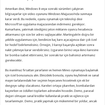
Amerikan devi, Windows 8 veya sonraki sürümleri çalıştıran
bilgisayarlar için video oyununu Windows Mağazası’nda sunmaya
karar verdi. Bu nedenle, oyunu oynamak için teknoloji devi
Microsoft’un uygulama mağazasından indirmeniz gerekiyor.
Kumarhane, yatırmak istediğiniz jeton miktarını oyuncu hesabınıza
aktarmanız için size bir adres sağlayacaktır. Martingale’in doğru bir
şekilde uygulanması için, kendinize kaç kare açacağınıza dair çok özel
bir hedef belirlemelisiniz. Örneğin, 3 kareyi başarıyla açtıktan sonra
nakit çekmeye karar verebilirsiniz. Izgaranın birinci veya ikinci karesine
bir bomba isabet ettirirseniz, bir sonraki tur için bahsinizi artırmanız
gerekecektir.
Bu inanılmaz fırsattan yararlanın ve hemen Mines oynamaya başlamak
için özel bonusunuzu alın. Elinizdeki bonusla, oyunu keşfetmek ve sanal
mayın tarlalarındaki her seçimin heyecanını hissetmek için ek bir
dengeye sahip olacaksınız. Kareleri ortaya çıkarırken, bombalardan
kaçınırken ve ödülleri toplarken adrenalini hissedin. Demo, parasal
değeri olmayan sanal krediler kullanılarak pratik ve eğlence için
tasarlanmıştır. Demo, pratik yapmak için mükemmel bir yoldur, ancak