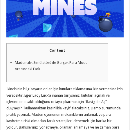
Content
Madencilik Simülatörü ile Gerçek Para Modu
Arasındaki Fark
İkincisinin bilgisayarın onlar için kutulara tıklamasına izin vermesine izin
verecektir. Eğer Lady Luck’a inanan biriyseniz, kutuları açmak ve
içlerinde ne saklı olduğunu ortaya çıkarmak için “Rastgele Aç”
düğmesini kullanmaktan kesinlikle keyif alacaksınız. Demo sürümünde
pratik yapmak, Maden oyununun mekaniklerini anlamak ve para
kaybetme riski olmadan farklı stratejileri denemek için harika bir
yoldur. Bahislerinizi yönetmeye, oranları anlamaya ve ne zaman para