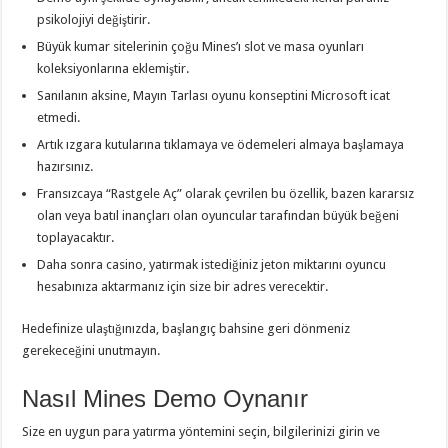
psikolojiyi değiştirir.
Büyük kumar sitelerinin çoğu Mines’ı slot ve masa oyunları
koleksiyonlarına eklemiştir.
Sanılanın aksine, Mayın Tarlası oyunu konseptini Microsoft icat
etmedi.
Artık ızgara kutularına tıklamaya ve ödemeleri almaya başlamaya
hazırsınız.
Fransızcaya “Rastgele Aç” olarak çevrilen bu özellik, bazen kararsız
olan veya batıl inançları olan oyuncular tarafından büyük beğeni
toplayacaktır.
Daha sonra casino, yatırmak istediğiniz jeton miktarını oyuncu
hesabınıza aktarmanız için size bir adres verecektir.
Hedefinize ulaştığınızda, başlangıç bahsine geri dönmeniz
gerekeceğini unutmayın.
Nasıl Mines Demo Oynanır
Size en uygun para yatırma yöntemini seçin, bilgilerinizi girin ve