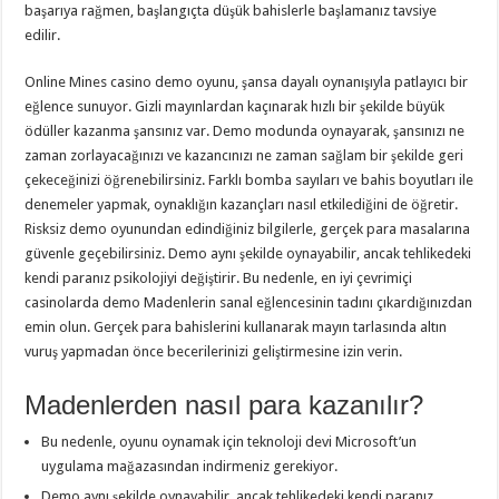
başarıya rağmen, başlangıçta düşük bahislerle başlamanız tavsiye
edilir.
Online Mines casino demo oyunu, şansa dayalı oynanışıyla patlayıcı bir
eğlence sunuyor. Gizli mayınlardan kaçınarak hızlı bir şekilde büyük
ödüller kazanma şansınız var. Demo modunda oynayarak, şansınızı ne
zaman zorlayacağınızı ve kazancınızı ne zaman sağlam bir şekilde geri
çekeceğinizi öğrenebilirsiniz. Farklı bomba sayıları ve bahis boyutları ile
denemeler yapmak, oynaklığın kazançları nasıl etkilediğini de öğretir.
Risksiz demo oyunundan edindiğiniz bilgilerle, gerçek para masalarına
güvenle geçebilirsiniz. Demo aynı şekilde oynayabilir, ancak tehlikedeki
kendi paranız psikolojiyi değiştirir. Bu nedenle, en iyi çevrimiçi
casinolarda demo Madenlerin sanal eğlencesinin tadını çıkardığınızdan
emin olun. Gerçek para bahislerini kullanarak mayın tarlasında altın
vuruş yapmadan önce becerilerinizi geliştirmesine izin verin.
Madenlerden nasıl para kazanılır?
Bu nedenle, oyunu oynamak için teknoloji devi Microsoft’un
uygulama mağazasından indirmeniz gerekiyor.
Demo aynı şekilde oynayabilir, ancak tehlikedeki kendi paranız