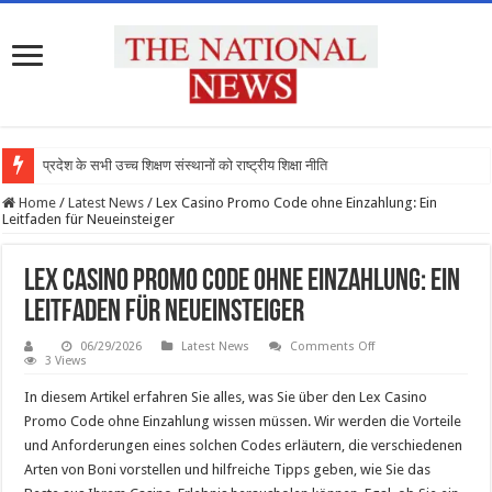
प्रदेश के सभी उच्च शिक्षण संस्थानों को राष्ट्रीय शिक्षा नीति के अनुरू
Home
/
Latest News
/
Lex Casino Promo Code ohne Einzahlung: Ein
Leitfaden für Neueinsteiger
Lex Casino Promo Code ohne Einzahlung: Ein
Leitfaden für Neueinsteiger
on
06/29/2026
Latest News
Comments Off
Lex
3 Views
Casino
Promo
In diesem Artikel erfahren Sie alles, was Sie über den Lex Casino
Code
ohne
Promo Code ohne Einzahlung wissen müssen. Wir werden die Vorteile
Einzahlung:
und Anforderungen eines solchen Codes erläutern, die verschiedenen
Ein
Leitfaden
Arten von Boni vorstellen und hilfreiche Tipps geben, wie Sie das
für
Neueinsteiger