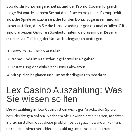
Sobald Ihr Konto eingerichtet ist und der Promo Code erfolgreich
eingelöst wurde, können Sie mit dem Spielen beginnen. Es empfiehlt
sich, die Spiele auszuwählen, die für den Bonus zugelassen sind, um
sicherzustellen, dass Sie die Umsatzbedingungen optimal erfüllen. Oft
sind die besten Optionen Spielautomaten, da diese in der Regel am
meisten zur Erfüllung der Umsatzbedingungen beitragen.
Konto im Lex Casino erstellen.
Promo Code im Registrierungsformular eingeben.
Bestätigung des aktivierten Bonus abwarten.
Mit Spielen beginnen und Umsatzbedingungen beachten.
Lex Casino Auszahlung: Was
Sie wissen sollten
Die Auszahlung im Lex Casino ist ein wichtiger Aspekt, den Spieler
berücksichtigen sollten. Nachdem Sie Gewinne erzielt haben, möchten
Sie sicherstellen, dass diese problemlos ausgezahlt werden können.
Lex Casino bietet verschiedene Zahlungsmethoden an, darunter