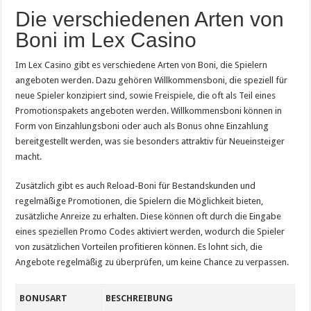
Die verschiedenen Arten von
Boni im Lex Casino
Im Lex Casino gibt es verschiedene Arten von Boni, die Spielern
angeboten werden. Dazu gehören Willkommensboni, die speziell für
neue Spieler konzipiert sind, sowie Freispiele, die oft als Teil eines
Promotionspakets angeboten werden. Willkommensboni können in
Form von Einzahlungsboni oder auch als Bonus ohne Einzahlung
bereitgestellt werden, was sie besonders attraktiv für Neueinsteiger
macht.
Zusätzlich gibt es auch Reload-Boni für Bestandskunden und
regelmäßige Promotionen, die Spielern die Möglichkeit bieten,
zusätzliche Anreize zu erhalten. Diese können oft durch die Eingabe
eines speziellen Promo Codes aktiviert werden, wodurch die Spieler
von zusätzlichen Vorteilen profitieren können. Es lohnt sich, die
Angebote regelmäßig zu überprüfen, um keine Chance zu verpassen.
BONUSART
BESCHREIBUNG