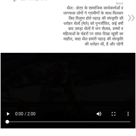
Next
थैल:- क्षेत्र के सामाजिक कार्यकर्ताओं व
जागरूक लोगों ने ग्रामीणों के साथ मिलकर
किए विलुप्त होते पहाड़ की संस्कृति की
धरोहर थैलों (मेले) को पुनर्जीवित, कई बर्षो
बाद उमड़ा थैलों में जन सैलाब, बच्चों व
महिलाओं के चेहरों पर साफ दिखा खूशी का
माहौल, कहा थैल हमारी पहाड़ की संस्कृति
की धरोहर थी, है और रहेगी