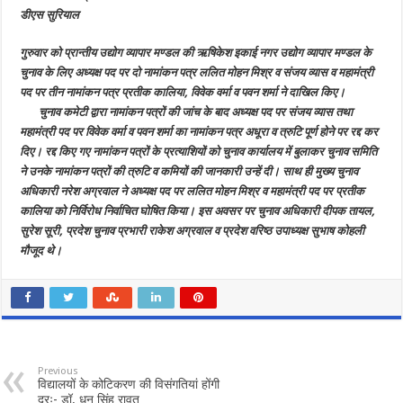
ललित
डीएस सुरियाल
मोहन
मिश्र
अध्यक्ष
गुरुवार को प्रान्तीय उद्योग व्यापार मण्डल की ऋषिकेश इकाई नगर उद्योग व्यापार मण्डल के
तो
प्रतीक
चुनाव के लिए अध्यक्ष पद पर दो नामांकन पत्र ललित मोहन मिश्र व संजय व्यास व महामंत्री
कालिया
चुने
पद पर तीन नामांकन पत्र प्रतीक कालिया, विवेक वर्मा व पवन शर्मा ने दाखिल किए।
गए
चुनाव कमेटी द्वारा नामांकन पत्रों की जांच के बाद अध्यक्ष पद पर संजय व्यास तथा
महामंत्री
महामंत्री पद पर विवेक वर्मा व पवन शर्मा का नामांकन पत्र अधूरा व त्रुटि पूर्ण होने पर रद्द कर
दिए। रद्द किए गए नामांकन पत्रों के प्रत्याशियों को चुनाव कार्यालय में बुलाकर चुनाव समिति
ने उनके नामांकन पत्रों की त्रुटि व कमियों की जानकारी उन्हें दी। साथ ही मुख्य चुनाव
अधिकारी नरेश अग्रवाल ने अध्यक्ष पद पर ललित मोहन मिश्र व महामंत्री पद पर प्रतीक
कालिया को निर्विरोध निर्वाचित घोषित किया।
इस अवसर पर चुनाव अधिकारी दीपक तायल,
सुरेश सूरी, प्रदेश चुनाव प्रभारी राकेश अग्रवाल व प्रदेश वरिष्ठ उपाध्यक्ष सुभाष कोहली
मौजूद थे।
Previous
विद्यालयों के कोटिकरण की विसंगतियां होंगी
दूरः- डॉ. धन सिंह रावत