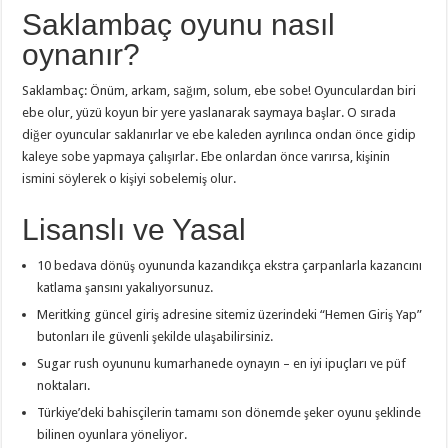
Saklambaç oyunu nasıl
oynanır?
Saklambaç: Önüm, arkam, sağım, solum, ebe sobe! Oyunculardan biri
ebe olur, yüzü koyun bir yere yaslanarak saymaya başlar. O sırada
diğer oyuncular saklanırlar ve ebe kaleden ayrılınca ondan önce gidip
kaleye sobe yapmaya çalışırlar. Ebe onlardan önce varırsa, kişinin
ismini söylerek o kişiyi sobelemiş olur.
Lisanslı ve Yasal
10 bedava dönüş oyununda kazandıkça ekstra çarpanlarla kazancını
katlama şansını yakalıyorsunuz.
Meritking güncel giriş adresine sitemiz üzerindeki “Hemen Giriş Yap”
butonları ile güvenli şekilde ulaşabilirsiniz.
Sugar rush oyununu kumarhanede oynayın – en iyi ipuçları ve püf
noktaları.
Türkiye’deki bahisçilerin tamamı son dönemde şeker oyunu şeklinde
bilinen oyunlara yöneliyor.