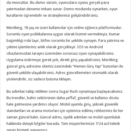
da mevcuttur. Bu demo sürüm, oyunculara oyunu gerçek para
yatırmadan deneme imkanı sunar. Demo modunda oynarken, oyun
kurallarını öğrenebilir ve stratejilerinizi geliştirebilirsiniz.
Meritking, 18 yaş ve üzeri kullanıcılar için online eğlence platformudur.
Sorumlu oyun politikalarına uygun olarak hizmet vermekteyiz. Kumar
bağımlılığı riski taşır, lütfen sorumlu bir şekilde oynayın. Para yatırma ve
çekme işlemleriniz anlık olarak gerçekleşir. IOS ve Android
cihazlarınızdan tarayıcı üzerinden sorunsuz oyun oynayabilirsiniz.
Uygulama indirmeye gerek yok, direkt giriş yapabilirsiniz. Meritking
güncel giriş adresine sitemiz üzerindeki “Hemen Giriş Yap” butonları ile
güvenli şekilde ulaşabilirsiniz. Adres güncellemeleri otomatik olarak
yönlendirilir, siz sadece butona tıklayın.
Bu adımları takip ettikten sonra Sugar Rush oynamaya başlayacaksınız.
Bu trendler, bahis sektörünün daha şeffaf, güvenli ve kullanıcı dostu
hale gelmesine yardımcı oluyor. Mobil uyumlu giriş, yüksek güvenlik
standartları ve arama motorları için optimize edilmiş rehberimiz ile her
zaman güncel kalın. Güncel adres, üyelik adımları ve mobil uyumluluk
hakkında detaylı bilgiler burada. Tüm müşterilerimize 7/24 acil teknik
servis hizmeti sunuyoruz.