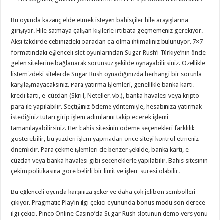
Bu oyunda kazanç elde etmek isteyen bahisçiler hile arayışlarına
girişiyor. Hile satmaya çalışan kişilerle irtibata geçmemeniz gerekiyor.
Aksi takdirde cebinizdeki paradan da olma ihtimaliniz bulunuyor. 7×7
formatındaki eğlenceli slot oyunlarından Sugar Rush’ı Türkiye’nin önde
gelen sitelerine bağlanarak sorunsuz şekilde oynayabilirsiniz. Özellikle
listemizdeki sitelerde Sugar Rush oynadığınızda herhangi bir sorunla
karşılaşmayacaksınız. Para yatırma işlemleri, genellikle banka kartı,
kredi kartı, e-cüzdan (Skrill, Neteller, vb.), banka havalesi veya kripto
para ile yapılabilir. Seçtiğiniz ödeme yöntemiyle, hesabınıza yatırmak
istediğiniz tutarı girip işlem adımlarını takip ederek işlemi
tamamlayabilirsiniz. Her bahis sitesinin ödeme seçenekleri farklılık
gösterebilir, bu yüzden işlem yapmadan önce siteyi kontrol etmeniz
önemlidir. Para çekme işlemleri de benzer şekilde, banka kartı, e-
cüzdan veya banka havalesi gibi seçeneklerle yapılabilir. Bahis sitesinin
çekim politikasına göre belirli bir limit ve işlem süresi olabilir.
Bu eğlenceli oyunda karşınıza şeker ve daha çok jelibon sembolleri
çıkıyor. Pragmatic Play’in ilgi çekici oyununda bonus modu son derece
ilgi çekici. Pinco Online Casino’da Sugar Rush slotunun demo versiyonu