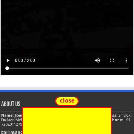
close
About Us
Name:
Jitendra Singh
Organization:
The National News
Address:
Shivlok
Enclave, Mehuwala Mafi, Dehradun, Uttarakhand, 248001, India
Phone:
+91
7302011279
Email:
thenationalnews.india@gmail.com