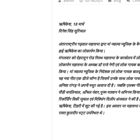
admin
03/18/2025
Blog
Com
ऋषिकेश, 18 मार्च
दिनेश सिंह सुरियाल
अंतरराष्ट्रीय गढ़वाल महासभा द्वारा मां ज्वाल्पा म्यूजिक के
हाई ऋषिकेश का लोकार्पण किया।
मंगलवार को देहरादून रोड स्तिथ महासभा के कार्यालय मे
लोकार्पण महासभा के अध्यक्ष डॉ राजे नेगी एवं लोक गायक बा
किया। मां ज्वाल्पा म्यूजिक के निदेशक एवं लोक गायक बा
यह नया गीत एक डीजे सॉन्ग है जिसमें उनके साथ लोक गायक
अनिशा रांगड़ ने अपनी मधुर आवाज दी है। जबकि एलबम गीत 
सैंडी थपलियाल, आँचल पंवार,पूनम मतवान ने अभिनय किया है
रिकॉर्डिंग विकी जुयाल एवं मिक्सिंग दिलीप अंजवाल ने की
ऋषिकेश, टिहरी में शूट की गई है। इस अवसर पर महासभा 
रावत कुलदीप भट्ट उपस्थित थे।