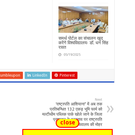
समर्थ पोर्टल का संचालन खुद
करेंगे विश्वविद्यालयः डॉ. धन सिंह
रावत
05/19/2025
tumbleupon
LinkedIn
Pinterest
Next
‘राष्ट्रपति आशियाना’’ में अब तक
प्रतिबन्धित 132 एकड़ भूमि फार्म को
मल्टीथीम पब्लिक पार्क खोले जाने के जिला
प्रशासन के प्रस्ताव पर राष्ट्रपति
close
सचिवालय की मोहर