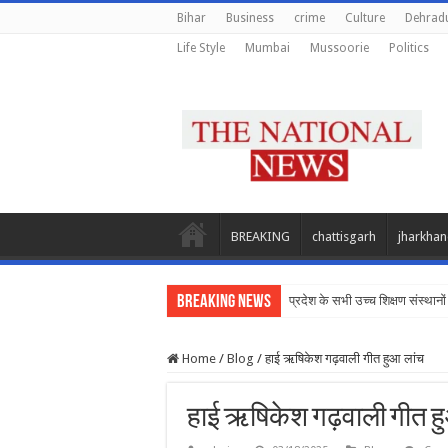
Bihar
Business
crime
Culture
Dehrad
Life Style
Mumbai
Mussoorie
Politics
BREAKING
chattisgarh
jharkha
Breaking News
प्रदेश के सभी उच्च शिक्षण संस्थानों 
Home
/
Blog
/
हाई ऋषिकेश गढ़वाली गीत हुआ लांच
हाई ऋषिकेश गढ़वाली गीत ह