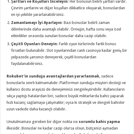
Şartları ve Koşulları İnceleyin:
Her bonusun belirli şartları vardır.
Çevrim şartlarını ve diğer koşulları dikkatlice okuyarak, bonuslardan
en iyi şekilde yararlanabilirsiniz.
Zamanlamayı İyi Ayarlayın:
Bazı bonuslar belirli zaman
dilimlerinde daha avantajlı olabilir. Örneğin, hafta sonu veya özel
etkinlikler sırasında sunulan bonuslar daha cazip olabilir.
Çeşitli Oyunları Deneyin:
Farklı oyun türlerinde farklı bonus
fırsatları bulunabilir. Slot oyunlarından canlı casinoya kadar geniş bir
yelpazede şansınızı deneyerek, çeşitli bonuslardan
faydalanabilirsiniz.
Rokubet’in sunduğu avantajlardan yararlanmak
, sadece
bonuslarla sınırlı kalmamalıdır. Platformun sunduğu müşteri desteği ve
kullanıcı dostu arayüzü de deneyiminizi zenginleştirebilir. Kullanıcıların
sıkça yaptığı hatalardan biri, sadece büyük miktarlarda bahis yaparak
hızlı kazanç sağlamaya çalışmaktır; oysa ki stratejik ve dengeli bahisler
uzun vadede daha kazançlı olabilir.
Unutulmaması gereken bir diğer nokta ise
sorumlu bahis yapma
ilkesidir. Bonuslar ne kadar cazip olursa olsun, bütçenizi aşmadan