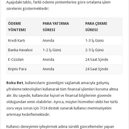
Aşağıdaki tablo, farklı ödeme yöntemlerine göre ortalama işlem
sürelerini göstermektedir:
ÖDEME
PARA YATIRMA
PARA ÇEKME
YÖNTEMI
SÜRESI
SÜRESI
Kredi Kartı
Anında
1-3 İş Günü
Banka Havalesi
1-2 İş Günü
2-5 İş Günü
E-Cüzdan
Anında
24 Saat İçinde
Kripto Para
Anında
24 Saat İçinde
Roku Bet
, kullanıcıların güvenliğini sağlamak amacıyla gelişmiş
şifreleme teknolojileri kullanarak tüm finansal işlemleri koruma altına
alır. Bu sayede, kullanıcılar kişisel ve finansal bilgilerinin güvende
olduğundan emin olabilirler. Ayrıca, müşteri hizmetleri ekibi her türlü
soru veya sorun için 7/24 destek sunarak kullanıcı memnuniyetini
artırmayı hedeflemektedir.
Kullanıcı deneyimini iyileştirmek adına sürekli güncellemeler yapan