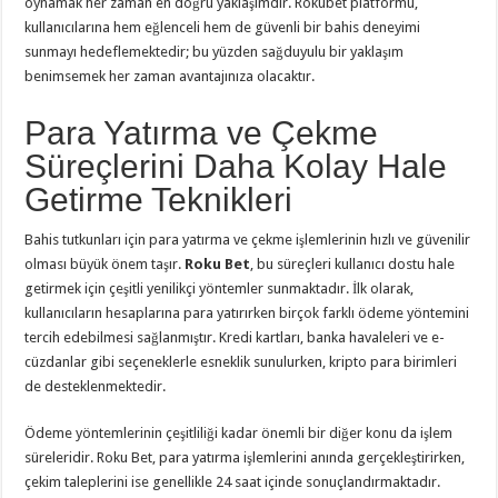
oynamak her zaman en doğru yaklaşımdır. Rokubet platformu,
kullanıcılarına hem eğlenceli hem de güvenli bir bahis deneyimi
sunmayı hedeflemektedir; bu yüzden sağduyulu bir yaklaşım
benimsemek her zaman avantajınıza olacaktır.
Para Yatırma ve Çekme
Süreçlerini Daha Kolay Hale
Getirme Teknikleri
Bahis tutkunları için para yatırma ve çekme işlemlerinin hızlı ve güvenilir
olması büyük önem taşır.
Roku Bet
, bu süreçleri kullanıcı dostu hale
getirmek için çeşitli yenilikçi yöntemler sunmaktadır. İlk olarak,
kullanıcıların hesaplarına para yatırırken birçok farklı ödeme yöntemini
tercih edebilmesi sağlanmıştır. Kredi kartları, banka havaleleri ve e-
cüzdanlar gibi seçeneklerle esneklik sunulurken, kripto para birimleri
de desteklenmektedir.
Ödeme yöntemlerinin çeşitliliği kadar önemli bir diğer konu da işlem
süreleridir. Roku Bet, para yatırma işlemlerini anında gerçekleştirirken,
çekim taleplerini ise genellikle 24 saat içinde sonuçlandırmaktadır.