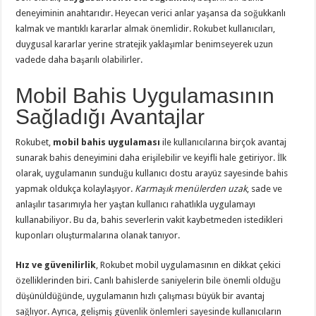
deneyiminin anahtarıdır. Heyecan verici anlar yaşansa da soğukkanlı
kalmak ve mantıklı kararlar almak önemlidir. Rokubet kullanıcıları,
duygusal kararlar yerine stratejik yaklaşımlar benimseyerek uzun
vadede daha başarılı olabilirler.
Mobil Bahis Uygulamasının
Sağladığı Avantajlar
Rokubet,
mobil bahis uygulaması
ile kullanıcılarına birçok avantaj
sunarak bahis deneyimini daha erişilebilir ve keyifli hale getiriyor. İlk
olarak, uygulamanın sunduğu kullanıcı dostu arayüz sayesinde bahis
yapmak oldukça kolaylaşıyor.
Karmaşık menülerden uzak
, sade ve
anlaşılır tasarımıyla her yaştan kullanıcı rahatlıkla uygulamayı
kullanabiliyor. Bu da, bahis severlerin vakit kaybetmeden istedikleri
kuponları oluşturmalarına olanak tanıyor.
Hız ve güvenilirlik
, Rokubet mobil uygulamasının en dikkat çekici
özelliklerinden biri. Canlı bahislerde saniyelerin bile önemli olduğu
düşünüldüğünde, uygulamanın hızlı çalışması büyük bir avantaj
sağlıyor. Ayrıca, gelişmiş güvenlik önlemleri sayesinde kullanıcıların