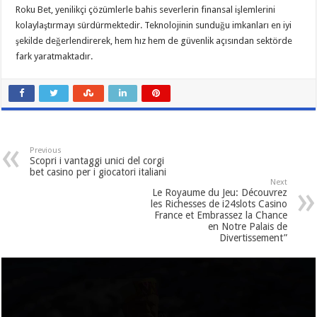
Roku Bet, yenilikçi çözümlerle bahis severlerin finansal işlemlerini
kolaylaştırmayı sürdürmektedir. Teknolojinin sunduğu imkanları en iyi
şekilde değerlendirerek, hem hız hem de güvenlik açısından sektörde
fark yaratmaktadır.
Previous
Scopri i vantaggi unici del corgi
bet casino per i giocatori italiani
Next
Le Royaume du Jeu: Découvrez
les Richesses de i24slots Casino
France et Embrassez la Chance
en Notre Palais de
Divertissement”