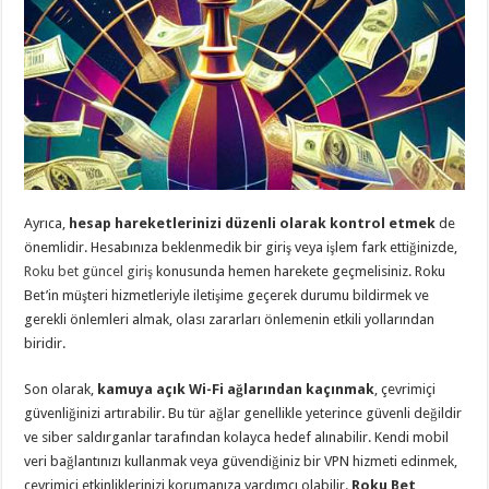
Ayrıca,
hesap hareketlerinizi düzenli olarak kontrol etmek
de
önemlidir. Hesabınıza beklenmedik bir giriş veya işlem fark ettiğinizde,
Roku bet güncel giriş
konusunda hemen harekete geçmelisiniz. Roku
Bet’in müşteri hizmetleriyle iletişime geçerek durumu bildirmek ve
gerekli önlemleri almak, olası zararları önlemenin etkili yollarından
biridir.
Son olarak,
kamuya açık Wi-Fi ağlarından kaçınmak
, çevrimiçi
güvenliğinizi artırabilir. Bu tür ağlar genellikle yeterince güvenli değildir
ve siber saldırganlar tarafından kolayca hedef alınabilir. Kendi mobil
veri bağlantınızı kullanmak veya güvendiğiniz bir VPN hizmeti edinmek,
çevrimiçi etkinliklerinizi korumanıza yardımcı olabilir.
Roku Bet