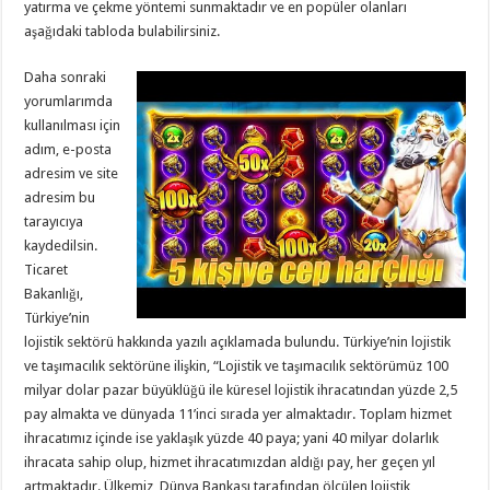
yatırma ve çekme yöntemi sunmaktadır ve en popüler olanları
aşağıdaki tabloda bulabilirsiniz.
Daha sonraki
yorumlarımda
kullanılması için
adım, e-posta
adresim ve site
adresim bu
tarayıcıya
kaydedilsin.
Ticaret
Bakanlığı,
Türkiye’nin
lojistik sektörü hakkında yazılı açıklamada bulundu. Türkiye’nin lojistik
ve taşımacılık sektörüne ilişkin, “Lojistik ve taşımacılık sektörümüz 100
milyar dolar pazar büyüklüğü ile küresel lojistik ihracatından yüzde 2,5
pay almakta ve dünyada 11’inci sırada yer almaktadır. Toplam hizmet
ihracatımız içinde ise yaklaşık yüzde 40 paya; yani 40 milyar dolarlık
ihracata sahip olup, hizmet ihracatımızdan aldığı pay, her geçen yıl
artmaktadır. Ülkemiz, Dünya Bankası tarafından ölçülen lojistik