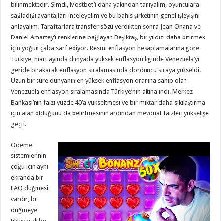
bilinmektedir. Şimdi, Mostbet’i daha yakından tanıyalım, oyunculara
sağladığı avantajları inceleyelim ve bu bahis şirketinin genel işleyişini
anlayalım. Taraftarlara transfer sözü verdikten sonra Jean Onana ve
Daniel Amartey’i renklerine bağlayan Beşiktaş, bir yıldızı daha bitirmek
için yoğun çaba sarf ediyor. Resmi enflasyon hesaplamalarına göre
Türkiye, mart ayında dünyada yüksek enflasyon liginde Venezuela’yı
geride bırakarak enflasyon sıralamasında dördüncü sıraya yükseldi.
Uzun bir süre dünyanın en yüksek enflasyon oranına sahip olan
Venezuela enflasyon sıralamasında Türkiye’nin altına indi. Merkez
Bankası’nın faizi yüzde 40’a yükseltmesi ve bir miktar daha sıkılaştırma
için alan olduğunu da belirtmesinin ardından mevduat faizleri yükselişe
geçti.
Ödeme
sistemlerinin
çoğu için aynı
ekranda bir
FAQ düğmesi
vardır, bu
düğmeye
tıklayarak bu