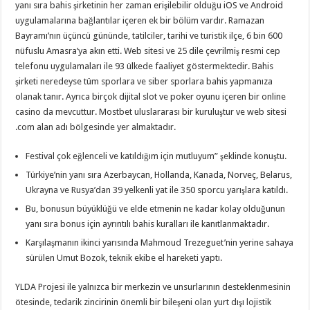
yanı sıra bahis şirketinin her zaman erişilebilir olduğu iOS ve Android
uygulamalarına bağlantılar içeren ek bir bölüm vardır. Ramazan
Bayramı’nın üçüncü gününde, tatilciler, tarihi ve turistik ilçe, 6 bin 600
nüfuslu Amasra’ya akın etti. Web sitesi ve 25 dile çevrilmiş resmi cep
telefonu uygulamaları ile 93 ülkede faaliyet göstermektedir. Bahis
şirketi neredeyse tüm sporlara ve siber sporlara bahis yapmanıza
olanak tanır. Ayrıca birçok dijital slot ve poker oyunu içeren bir online
casino da mevcuttur. Mostbet uluslararası bir kuruluştur ve web sitesi
.com alan adı bölgesinde yer almaktadır.
Festival çok eğlenceli ve katıldığım için mutluyum” şeklinde konuştu.
Türkiye’nin yanı sıra Azerbaycan, Hollanda, Kanada, Norveç, Belarus,
Ukrayna ve Rusya’dan 39 yelkenli yat ile 350 sporcu yarışlara katıldı.
Bu, bonusun büyüklüğü ve elde etmenin ne kadar kolay olduğunun
yanı sıra bonus için ayrıntılı bahis kuralları ile kanıtlanmaktadır.
Karşılaşmanın ikinci yarısında Mahmoud Trezeguet’nin yerine sahaya
sürülen Umut Bozok, teknik ekibe el hareketi yaptı.
YLDA Projesi ile yalnızca bir merkezin ve unsurlarının desteklenmesinin
ötesinde, tedarik zincirinin önemli bir bileşeni olan yurt dışı lojistik