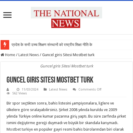
प्रदेश के सभी उच्च शिक्षण संस्थानों को राष्ट्रीय शिक्षा नीति के अनुरूप मॉडिफ
Home
/
Latest News
/
Guncel giris Sitesi Mostbet turk
Guncel giris Sitesi Mostbet turk
Guncel giris Sitesi Mostbet turk
on
11/03/2024
Latest News
Comments Off
Guncel
562 Views
giris
Sitesi
Bir spor seçtikten sonra, bahis listesini şampiyonalara, liglere ve
Mostbet
turk
ülkelere göre sıralayabilirsiniz. Şirket 2008 yılında kuruldu ve 2009
yılında Türkiye online kumar pazarına giriş yaptı. Bu süre zarfında şirket
ismini değiştirme gereği duymadı ve büyük bir skandala karışmadı.
Mostbet turkiye
en popüler gayri resmi bahis bürolarından biri olarak