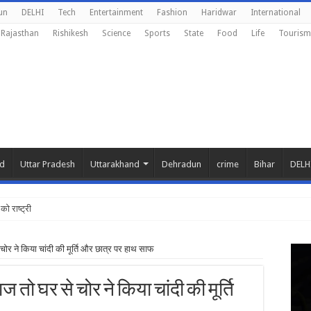
un
DELHI
Tech
Entertainment
Fashion
Haridwar
International
Rajasthan
Rishikesh
Science
Sports
State
Food
Life
Tourism
nd
Uttar Pradesh
Uttarakhand
Dehradun
crime
Bihar
DELH
को राष्ट्रीय शिक्षा न
चोर ने किया चांदी की मूर्ति और छात्र पर हाथ साफ
 तो घर से चोर ने किया चांदी की मूर्ति