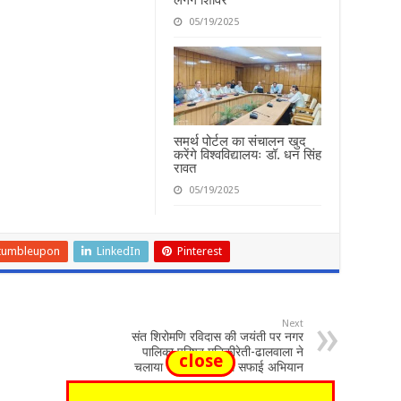
05/19/2025
समर्थ पोर्टल का संचालन खुद
करेंगे विश्वविद्यालयः डॉ. धन सिंह
रावत
05/19/2025
tumbleupon
LinkedIn
Pinterest
Next
संत शिरोमणि रविदास की जयंती पर नगर
पालिका परिषद मुनिकीरेती-ढालवाला ने
close
चलाया चंद्रभागा नदी में सफाई अभियान