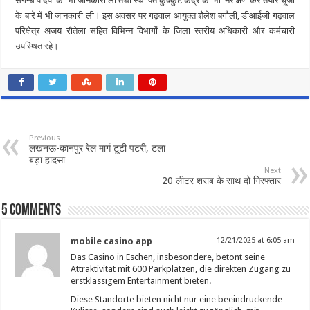
सगन्ध पादपों की भी जानकारी ली तथा स्थापित कुक्कुट केंद्र का भी निरीक्षण कर तैयार चूजों
के बारे में भी जानकारी ली। इस अवसर पर गढ़वाल आयुक्त शैलेश बगौली, डीआईजी गढ़वाल
परिक्षेत्र अजय रौतेला सहित विभिन्न विभागों के जिला स्तरीय अधिकारी और कर्मचारी
उपस्थित रहे।
Previous
लखनऊ-कानपुर रेल मार्ग टूटी पटरी, टला
बड़ा हादसा
Next
20 लीटर शराब के साथ दो गिरफ्तार
5 comments
mobile casino app
12/21/2025 at 6:05 am
Das Casino in Eschen, insbesondere, betont seine
Attraktivität mit 600 Parkplätzen, die direkten Zugang zu
erstklassigem Entertainment bieten​​.
Diese Standorte bieten nicht nur eine beeindruckende