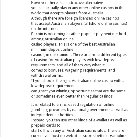
However, there is an attractive alternative –
you can actually play in any other online casinos in the
world that accepts players from Australia.
Although there are foreign licensed online casinos
that accept Australian players (offshore online casinos)
on the internet.
Bitcoin is becoming a rather popular payment method
among Australian online
casino players. This is one of the best Australian
minimum deposit online
casinos, in our opinion. There are three different types
of casino for Australian players with low deposit
requirements, and all of them vary when it
comes to bonuses, wagering requirements, and
withdrawal terms.
If you choose the right Australian online casino with a
low deposit requirement
can grant you winning opportunities that are the same,
or sometimes even better than regular casinos!
It is related to an increased regulation of online
gambling providers by national governments as well as
independent authorities.
Instead, you can use other kinds of e-wallets as well as
prepaid cards to
start off with any of Australian casino sites. There are
currently almost no websites, sports betting, gambling,