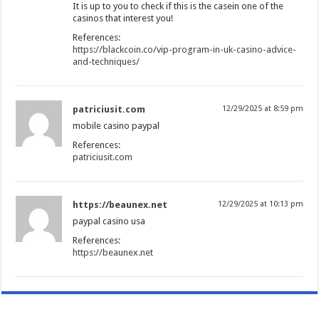
It is up to you to check if this is the casein one of the
casinos that interest you!
References:
https://blackcoin.co/vip-program-in-uk-casino-advice-
and-techniques/
patriciusit.com
12/29/2025 at 8:59 pm
mobile casino paypal
References:
patriciusit.com
https://beaunex.net
12/29/2025 at 10:13 pm
paypal casino usa
References:
https://beaunex.net