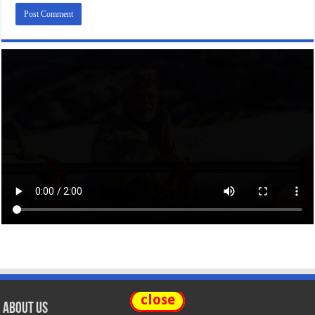
close
About Us