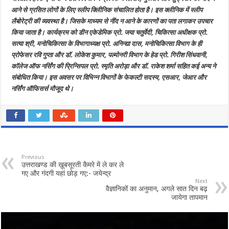
आने से ग्रसित लोगों के लिए स्लीप क्लिीनिक संचालित होता है। इस क्लीनिक में स्लीप
लैबोरेट्री की व्यवस्था है। जिसके माध्यम से नींद न आने के कारणों का पता लगाकर उपचार
किया जाता है। कार्यक्रम को डीन एकेडेमिक प्रो. जया चतुर्वेदी, चिकित्सा अधीक्षक प्रो.
सत्या श्री, मनोचिकित्सा के विभागाध्यक्ष प्रो. अनिन्द्या दास, मनोचिकित्सा विभाग के ही
प्रोफेसर रवि गुप्ता और डाॅ. लोकेश कुमार, पल्मोनरी विभाग के हेड प्रो. गिरीश सिंधवानी,
काॅलेज ऑफ नर्सिंग की प्रिन्सिपल प्रो. स्मृति अरोड़ा और डाॅ. राकेश शर्मा सहित कई अन्य ने
संबोधित किया। इस अवसर पर विभिन्न विभागों के फेकल्टी सदस्य, एसआर, जेआर और
नर्सिंग ऑफिसर्स मौजूद थे।
Previous
उत्तराखण्ड की ख़ूबसूरती कैमरे में ले कर ले
गए और गंदगी यहां छोड़ गए:- जयेन्द्र
Next
वैज्ञानिकों का अनुमान, अगले सात दिन बढ़
जायेगा तापमान