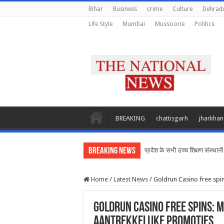
Bihar
Business
crime
Culture
Dehrad
Life Style
Mumbai
Mussoorie
Politics
BREAKING
chattisgarh
jharkha
Breaking News
प्रदेश के सभी उच्च शिक्षण संस्थानो
Home
/
Latest News
/
Goldrun Casino free spi
Goldrun Casino free spins: 
aantrekkelijke promoties