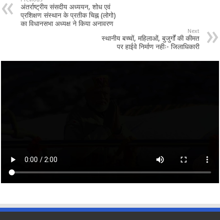
अंतर्राष्ट्रीय संसदीय अध्ययन, शोध एवं
प्रशिक्षण संस्थान के प्रतीक चिह्न (लोगो)
का विधानसभा अध्यक्ष ने किया अनावरण
Next
स्थानीय बच्चों, महिलाओं, बुजुर्गों की कीमत
पर हाईवे निर्माण नहीः- जिलाधिकारी