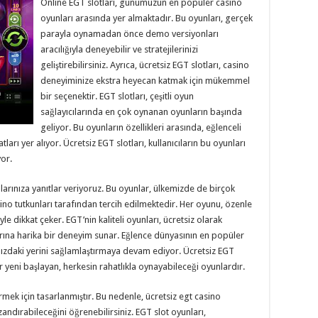
Online EGT slotları, günümüzün en popüler casino
oyunları arasında yer almaktadır. Bu oyunları, gerçek
parayla oynamadan önce demo versiyonları
aracılığıyla deneyebilir ve stratejilerinizi
geliştirebilirsiniz. Ayrıca, ücretsiz EGT slotları, casino
deneyiminize ekstra heyecan katmak için mükemmel
bir seçenektir. EGT slotları, çeşitli oyun
sağlayıcılarında en çok oynanan oyunların başında
geliyor. Bu oyunların özellikleri arasında, eğlenceli
arı yer alıyor. Ücretsiz EGT slotları, kullanıcıların bu oyunları
or.
larınıza yanıtlar veriyoruz. Bu oyunlar, ülkemizde de birçok
no tutkunları tarafından tercih edilmektedir. Her oyunu, özenle
yle dikkat çeker. EGT’nin kaliteli oyunları, ücretsiz olarak
arına harika bir deneyim sunar. Eğlence dünyasının en popüler
ımızdaki yerini sağlamlaştırmaya devam ediyor. Ücretsiz EGT
er yeni başlayan, herkesin rahatlıkla oynayabileceği oyunlardır.
rmek için tasarlanmıştır. Bu nedenle, ücretsiz egt casino
ndırabileceğini öğrenebilirsiniz. EGT slot oyunları,