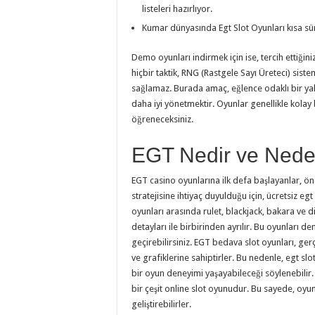
listeleri hazırlıyor.
Kumar dünyasında Egt Slot Oyunları kısa sür
Demo oyunları indirmek için ise, tercih ettiğiniz
hiçbir taktik, RNG (Rastgele Sayı Üreteci) sist
sağlamaz. Burada amaç, eğlence odaklı bir yak
daha iyi yönetmektir. Oyunlar genellikle kola
öğreneceksiniz.
EGT Nedir ve Nede
EGT casino oyunlarına ilk defa başlayanlar, önc
stratejisine ihtiyaç duyulduğu için, ücretsiz egt 
oyunları arasında rulet, blackjack, bakara ve d
detayları ile birbirinden ayrılır. Bu oyunları 
geçirebilirsiniz. EGT bedava slot oyunları, ge
ve grafiklerine sahiptirler. Bu nedenle, egt sl
bir oyun deneyimi yaşayabileceği söylenebilir.
bir çeşit online slot oyunudur. Bu sayede, oyu
geliştirebilirler.