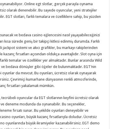
ynanabiliyor. Online egt slotlar, gerçek parayla oynama
iz olarak denenebilir. Bu sayede oyuncular, yeni stratejiler
ilir. EGT slotları, farklı temalara ve özelliklere sahip, bu yüzden
r sunacak ve bedava casino eğlencesini nasıl yaşayabileceğinizi
ı kısa sürede geniş bir takipçi kitlesi edinmiş durumda. Farklı
i jackpot sistemi ve akıcı grafikler, bu markayı rakiplerinden
kle kazanç fırsatları açısından oldukça avantajlıdır. Slot oyna için
arklı temalar ve özellikler yer almaktadır. Bunlar arasında Wild
ı ve bedava dönüşler gibi öğeler de bulunmaktadır. EGT’nin
ibi oyunlar da mevcut. Bu oyunları, ücretsiz olarak oynayarak
irsiniz. Çevrimiçi kumarhane dünyasının renkli atmosferinde,
azanç fırsatları yakalamak mümkün.
tecrübeli oyuncular da EGT slotlarının keyfini ücretsiz olarak
ava ve deneme modunda da oynanabilir. Bu seçenekler,
neme fırsatı sunar. Bu şekilde oyunları deneyebilir ve
 casino oyunları, büyük kazanç fırsatlarıyla doludur. Ücretsiz
sino oyunlarında büyük ikramiyeler kazanabilirsiniz. EGT demo