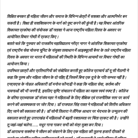
शिक्षित बनकर ही महिला जीवन और समाज के विभिन्न क्षेत्रों में सशक्त और आत्मनिर्भर बन
सकती है। शिक्षा ही सशक्तिकरण के मार्ग को पुष्ट करने की कुंजी है।यह विचार आंतरिक
शिकायत प्रकोष्ठ की संयोजक डॉ नताशा ने आज राष्ट्रीय महिला दिवस के अवसर पर
आयोजित विचार गोष्ठी में प्रकट किए।
बताते चले कि गुरुवार को राजकीय महाविद्यालय नरेंद्र नागर ने आंतरिक शिकायत प्रकोष्ठ
एवं राष्ट्रीय सेवा योजना यूनिट के संयुक्त तत्वाधान में आइक्यूएसी बैनर के तले राष्ट्रीय महिला
दिवस के अवसर पर भारत में महिलाओं की स्थिति के विभिन्न आयामों पर विचार गोष्ठी का
आयोजन किया।
उपस्थित छात्रों और प्रतिभागियों को संबोधित करती हुए कॉलेज प्राचार्य डॉ यू सी मैठाणी ने
कहा कि पुरुष और महिला जीवन के दो पहिए हैं,जिसमें बिना एक दूजे के गति सम्भव नहीं है।
एनएसएस के नोडल अधिकारी डॉ मनोज फोंन्दडी़ ने कहा कि महिला सेवा, कर्तव्य और
भावनाओं की भी जननी है, इसलिए सृष्टि संचालन में महिला का महत्व स्वयं स्पष्ट है। कॉलेज
के वरिष्ठ प्राध्यापक डॉ संजय महर ने महिलाओं के लिए शैक्षिक एवं राजनीतिक स्तर पर कार्य
करने की आवश्यकता पर जोर दिया। डॉ राजपाल सिंह रावत ने महिलाओं को वित्तीय अधिकार
दिए जाने की वकालत की है। डॉ सोनी तिलारा ने लैंगिक आधार पर भेदभाव के उन्मूलन की
वकालत करते हुए उत्तराखंड में महिलाओं में बढ़ती रक्ताल्पता पर चिंता प्रकट की है। उन्होंने
तू जहां-जहां चलेगा….. मधुर गाना गाकर सभी को मंत्र मुक्त कर दिया।
डॉ आराधना सक्सेना ने जीवन को संवारने के लिए एक महिला की तुलना हजारों दीपकों से