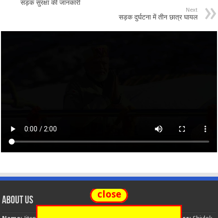
सड़क सुरक्षा की जानकारी
Next
सड़क दुर्घटना में तीन छात्र घायल
close
About Us