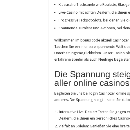
Klassische Tischspiele wie Roulette, Blackj
Live-Casino mit echten Dealern, die Ihnen e
Progressive Jackpot-Slots, bei denen Sie 
Spannende Turniere und Aktionen, bei den
Willkommen im bonus code aktuell Casinozer ca
Tauchen Sie ein in unsere spannende Welt des 
Unterhaltungsmöglichkeiten. Unser Casino biet
erfahrene Spieler als auch Neulinge begeiste
Die Spannung steigt
aller online casino
Begleiten Sie uns bei login Casinozer online s
anderes. Die Spannung steigt – seien Sie dabe
Interaktive Live-Dealer: Treten Sie gegen e
Dealern, die Ihnen ein persönliches Casinoe
Vielfalt an Spielen: Genießen Sie eine brei