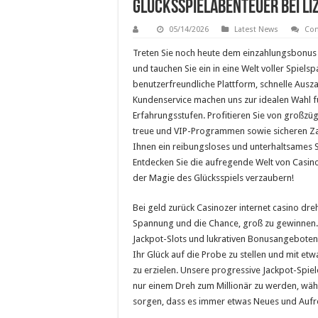
Glücksspielabenteuer bei li
05/14/2026
Latest News
Co
Treten Sie noch heute dem einzahlungsbonus 
und tauchen Sie ein in eine Welt voller Spiel
benutzerfreundliche Plattform, schnelle Ausz
Kundenservice machen uns zur idealen Wahl für
Erfahrungsstufen. Profitieren Sie von großz
treue und VIP-Programmen sowie sicheren Z
Ihnen ein reibungsloses und unterhaltsames S
Entdecken Sie die aufregende Welt von Casino
der Magie des Glücksspiels verzaubern!
Bei geld zurück Casinozer internet casino dreh
Spannung und die Chance, groß zu gewinnen. M
Jackpot-Slots und lukrativen Bonusangeboten 
Ihr Glück auf die Probe zu stellen und mit e
zu erzielen. Unsere progressive Jackpot-Spiel
nur einem Dreh zum Millionär zu werden, wä
sorgen, dass es immer etwas Neues und Aufr