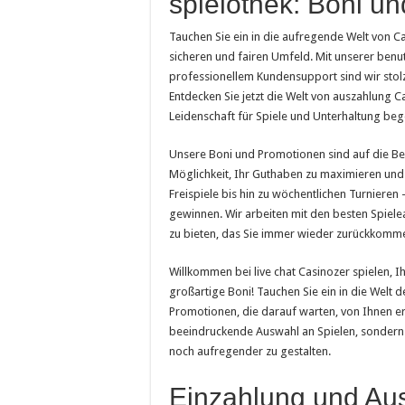
spielothek: Boni u
Tauchen Sie ein in die aufregende Welt von Ca
sicheren und fairen Umfeld. Mit unserer benu
professionellem Kundensupport sind wir stolz 
Entdecken Sie jetzt die Welt von auszahlung C
Leidenschaft für Spiele und Unterhaltung beg
Unsere Boni und Promotionen sind auf die Bed
Möglichkeit, Ihr Guthaben zu maximieren un
Freispiele bis hin zu wöchentlichen Turnieren
gewinnen. Wir arbeiten mit den besten Spiele
zu bieten, das Sie immer wieder zurückkomme
Willkommen bei live chat Casinozer spielen, 
großartige Boni! Tauchen Sie ein in die Welt d
Promotionen, die darauf warten, von Ihnen er
beeindruckende Auswahl an Spielen, sondern 
noch aufregender zu gestalten.
Einzahlung und Au