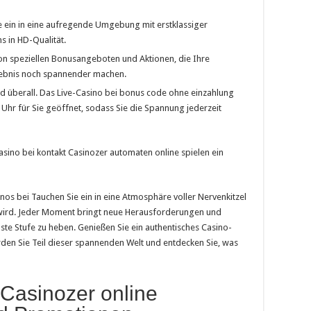
ein in eine aufregende Umgebung mit erstklassiger
 in HD-Qualität.
von speziellen Bonusangeboten und Aktionen, die Ihre
ebnis noch spannender machen.
und überall. Das Live-Casino bei bonus code ohne einzahlung
 Uhr für Sie geöffnet, sodass Sie die Spannung jederzeit
sino bei kontakt Casinozer automaten online spielen ein
nos bei Tauchen Sie ein in eine Atmosphäre voller Nervenkitzel
 wird. Jeder Moment bringt neue Herausforderungen und
ste Stufe zu heben. Genießen Sie ein authentisches Casino-
en Sie Teil dieser spannenden Welt und entdecken Sie, was
 Casinozer online