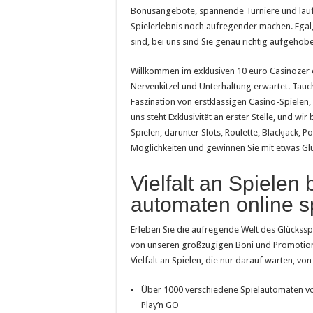
Bonusangebote, spannende Turniere und lauf
Spielerlebnis noch aufregender machen. Egal, 
sind, bei uns sind Sie genau richtig aufgehob
Willkommen im exklusiven 10 euro Casinozer on
Nervenkitzel und Unterhaltung erwartet. Tauch
Faszination von erstklassigen Casino-Spielen,
uns steht Exklusivität an erster Stelle, und 
Spielen, darunter Slots, Roulette, Blackjack, P
Möglichkeiten und gewinnen Sie mit etwas Glü
Vielfalt an Spielen
automaten online s
Erleben Sie die aufregende Welt des Glücksspi
von unseren großzügigen Boni und Promotione
Vielfalt an Spielen, die nur darauf warten, v
Über 1000 verschiedene Spielautomaten v
Play’n GO