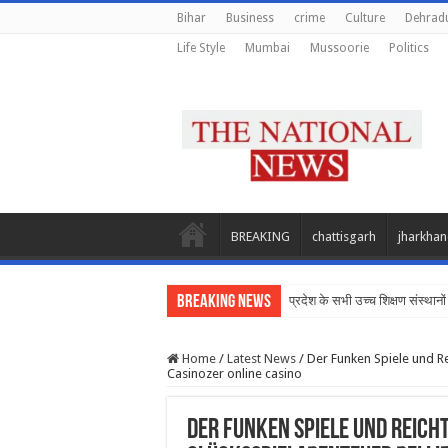
Bihar
Business
crime
Culture
Dehrad
Life Style
Mumbai
Mussoorie
Politics
BREAKING
chattisgarh
jharkha
Breaking News
प्रदेश के सभी उच्च शिक्षण संस्थानों
Home
/
Latest News
/
Der Funken Spiele und Re
Casinozer online casino
Der Funken Spiele und Reic