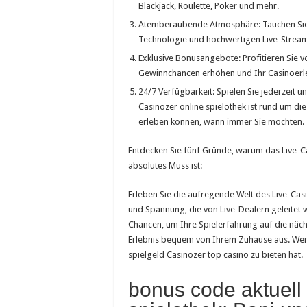
Blackjack, Roulette, Poker und mehr.
Atemberaubende Atmosphäre: Tauchen Sie 
Technologie und hochwertigen Live-Streams
Exklusive Bonusangebote: Profitieren Sie 
Gewinnchancen erhöhen und Ihr Casinoerl
24/7 Verfügbarkeit: Spielen Sie jederzeit 
Casinozer online spielothek ist rund um die
erleben können, wann immer Sie möchten.
Entdecken Sie fünf Gründe, warum das Live-Ca
absolutes Muss ist:
Erleben Sie die aufregende Welt des Live-Casi
und Spannung, die von Live-Dealern geleitet
Chancen, um Ihre Spielerfahrung auf die näch
Erlebnis bequem von Ihrem Zuhause aus. Werd
spielgeld Casinozer top casino zu bieten hat.
bonus code aktuell