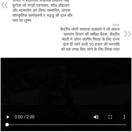
जनता ने बद्रीनाथ विधायक लखपत सिंह
बुटोला को पगड़ी पहनाकर, शॉल ओढाकर
और माल्यार्पण कर किया सम्मानित, लगाया
सांस्कृतिक कार्यक्रमों व भड्डू की दाल और
भात का लुफ्त
Next
केंद्रीय मंत्री रामदास अठावले ने ली समाज
कल्याण विभाग की समीक्षा बैठक, केंद्रीय
मंत्री ने अंतर-जातीय विवाह के लिए राज्य
द्वारा दी जाने वाली 50 हज़ार की धनराशि
को एक लाख किए जाने के लिए लिखा पत्र