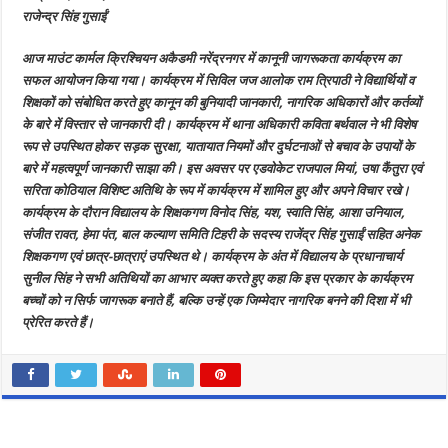
विद्यार्थियों
राजेन्द्र सिंह गुसाईं
और
शिक्षकों
को
आज माउंट कार्मल क्रिश्चियन अकैडमी नरेंद्रनगर में कानूनी जागरूकता कार्यक्रम का
कानून
के
सफल आयोजन किया गया। कार्यक्रम में सिविल जज आलोक राम त्रिपाठी ने विद्यार्थियों व
तहत
नागरिक
शिक्षकों को संबोधित करते हुए कानून की बुनियादी जानकारी, नागरिक अधिकारों और कर्तव्यों
अधिकारों
के बारे में विस्तार से जानकारी दी। कार्यक्रम में थाना अधिकारी कविता बर्थवाल ने भी विशेष
और
कर्तव्यों
रूप से उपस्थित होकर सड़क सुरक्षा, यातायात नियमों और दुर्घटनाओं से बचाव के उपायों के
की
जानकारी
बारे में महत्वपूर्ण जानकारी साझा की। इस अवसर पर एडवोकेट राजपाल मियां, उषा कैंतुरा एवं
सरिता कोठियाल विशिष्ट अतिथि के रूप में कार्यक्रम में शामिल हुए और अपने विचार रखे।
कार्यक्रम के दौरान विद्यालय के शिक्षकगण विनोद सिंह, यश, स्वाति सिंह, आशा उनियाल,
संजीत रावत, हेमा पंत, बाल कल्याण समिति टिहरी के सदस्य राजेंद्र सिंह गुसाईं सहित अनेक
शिक्षकगण एवं छात्र-छात्राएं उपस्थित थे। कार्यक्रम के अंत में विद्यालय के प्रधानाचार्य
सुनील सिंह ने सभी अतिथियों का आभार व्यक्त करते हुए कहा कि इस प्रकार के कार्यक्रम
बच्चों को न सिर्फ जागरूक बनाते हैं, बल्कि उन्हें एक जिम्मेदार नागरिक बनने की दिशा में भी
प्रेरित करते हैं।