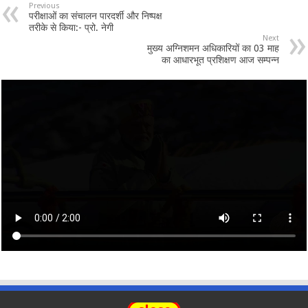
Previous
परीक्षाओं का संचालन पारदर्शी और निष्पक्ष
तरीके से किया:- प्रो. नेगी
Next
मुख्य अग्निशमन अधिकारियों का 03 माह
का आधारभूत प्रशिक्षण आज सम्पन्न