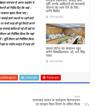
मैनुअल स्कैवेंजर्स, सफाई कर्मी
ग बेहतर समन्वय से अपना सहयोग दे
और उनके आश्रितों को सरकारी
योजना का लाभ देने के लिए
भागों को निर्देश दिए कि जहां –
लगेंगे शिविर
को तत्काल बहाल किया जाए।
05/19/2025
ऊंचाई वाले स्थानों पर रहने वाले
पर सभी तरह की पूर्व तैयारी करने
्युत सप्लाई बाधित हो गई थी वहां पर
विभाग को निर्देशित किया कि जहां
 पूर्ति विभाग को निर्देशित किया
हां पर पर्याप्त मात्रा में रसद की
समर्थ पोर्टल का संचालन खुद
करेंगे विश्वविद्यालयः डॉ. धन सिंह
रावत
05/19/2025
tumbleupon
LinkedIn
Pinterest
Next
उत्तराखंड शासन के कार्यक्रम क्रियान्वयन
एवं संस्कृत शिक्षा विभाग के सचिव दीपक