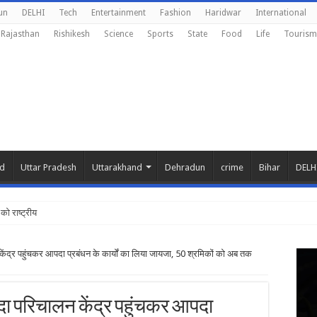
un
DELHI
Tech
Entertainment
Fashion
Haridwar
International
Rajasthan
Rishikesh
Science
Sports
State
Food
Life
Tourism
nd
Uttar Pradesh
Uttarakhand
Dehradun
crime
Bihar
DELH
को राष्ट्रीय शिक्षा नीति
 केंद्र पहुंचकर आपदा प्रबंधन के कार्यों का लिया जायजा, 50 श्रमिकों को अब तक
आपदा परिचालन केंद्र पहुंचकर आपदा