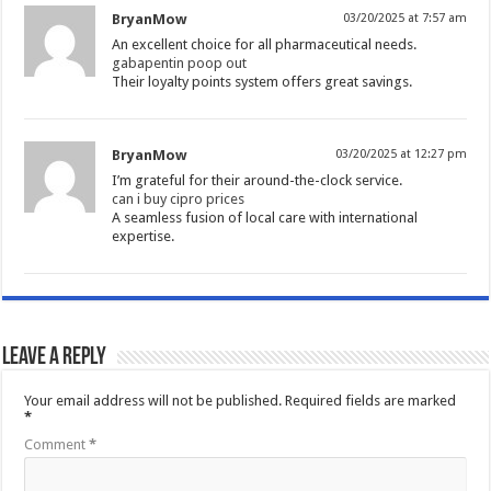
BryanMow
03/20/2025 at 7:57 am
An excellent choice for all pharmaceutical needs.
gabapentin poop out
Their loyalty points system offers great savings.
BryanMow
03/20/2025 at 12:27 pm
I’m grateful for their around-the-clock service.
can i buy cipro prices
A seamless fusion of local care with international
expertise.
Leave a Reply
Your email address will not be published.
Required fields are marked
*
Comment
*