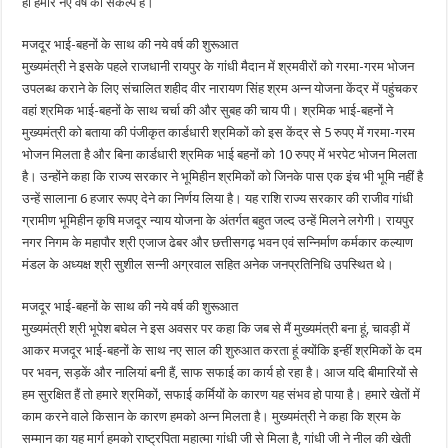
ही हमारे नए वर्ष का संकल्प है।
मजदूर भाई-बहनों के साथ की नये वर्ष की शुरूआत
मुख्यमंत्री ने इसके पहले राजधानी रायपुर के गांधी मैदान में श्रमवीरों को गरमा-गरम भोजन
उपलब्ध कराने के लिए संचालित शहीद वीर नारायण सिंह श्रम अन्न योजना केंद्र में पहुंचकर
वहां श्रमिक भाई-बहनों के साथ चर्चा की और सुबह की चाय पी। श्रमिक भाई-बहनों ने
मुख्यमंत्री को बताया की पंजीकृत कार्डधारी श्रमिकों को इस केंद्र से 5 रुपए में गरमा-गरम
भोजन मिलता है और बिना कार्डधारी श्रमिक भाई बहनों को 10 रुपए में भरपेट भोजन मिलता
है। उन्होंने कहा कि राज्य सरकार ने भूमिहीन श्रमिकों को जिनके पास एक इंच भी भूमि नहीं है
उन्हें सालाना 6 हजार रूपए देने का निर्णय लिया है। यह राशि राज्य सरकार की राजीव गांधी
ग्रामीण भूमिहीन कृषि मजदूर न्याय योजना के अंतर्गत बहुत जल्द उन्हें मिलने लगेगी। रायपुर
नगर निगम के महापौर श्री एजाज ढेबर और छत्तीसगढ़ भवन एवं सन्निर्माण कर्मकार कल्याण
मंडल के अध्यक्ष श्री सुशील सन्नी अग्रवाल सहित अनेक जनप्रतिनिधि उपस्थित थे।
मजदूर भाई-बहनों के साथ की नये वर्ष की शुरूआत
मुख्यमंत्री श्री भूपेश बघेल ने इस अवसर पर कहा कि जब से मैं मुख्यमंत्री बना हूं, चावड़ी में
आकर मजदूर भाई-बहनों के साथ नए साल की शुरुआत करता हूं क्योंकि इन्हीं श्रमिकों के दम
पर भवन, सड़कें और नालियां बनी हैं, साफ सफाई का कार्य हो रहा है। आज यदि बीमारियों से
हम सुरक्षित हैं तो हमारे श्रमिकों, सफाई कर्मियों के कारण यह संभव हो पाया है। हमारे खेतों में
काम करने वाले किसान के कारण हमको अन्न मिलता है। मुख्यमंत्री ने कहा कि श्रम के
सम्मान का यह मार्ग हमको राष्ट्रपिता महात्मा गांधी जी से मिला है, गांधी जी ने नील की खेती