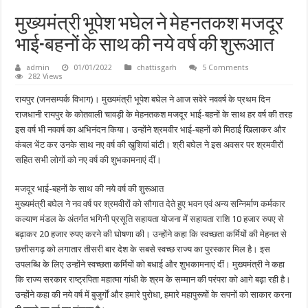
मुख्यमंत्री भूपेश भघेल ने मेहनतकश मजदूर
भाई-बहनों के साथ की नये वर्ष की शुरूआत
admin
01/01/2022
chattisgarh
5 Comments
282 Views
रायपुर (जनसम्पर्क विभाग)। मुख्यमंत्री भूपेश बघेल ने आज सवेरे नववर्ष के प्रथम दिन
राजधानी रायपुर के कोतवाली चावड़ी के मेहनतकश मजदूर भाई-बहनों के साथ हर वर्ष की तरह
इस वर्ष भी नववर्ष का अभिनंदन किया। उन्होंने श्रमवीर भाई-बहनों को मिठाई खिलाकर और
कंबल भेंट कर उनके साथ नए वर्ष की खुशियां बांटी। श्री बघेल ने इस अवसर पर श्रमवीरों
सहित सभी लोगों को नए वर्ष की शुभकामनाएं दीं।
मजदूर भाई-बहनों के साथ की नये वर्ष की शुरूआत
मुख्यमंत्री बघेल ने नव वर्ष पर श्रमवीरों को सौगात देते हुए भवन एवं अन्य सन्निर्माण कर्मकार
कल्याण मंडल के अंतर्गत भगिनी प्रसूति सहायता योजना में सहायता राशि 10 हजार रुपए से
बढ़ाकर 20 हजार रुपए करने की घोषणा की। उन्होंने कहा कि स्वच्छता कर्मियों की मेहनत से
छत्तीसगढ़ को लगातार तीसरी बार देश के सबसे स्वच्छ राज्य का पुरस्कार मिल है। इस
उपलब्धि के लिए उन्होंने स्वच्छता कर्मियों को बधाई और शुभकामनाएं दीं। मुख्यमंत्री ने कहा
कि राज्य सरकार राष्ट्रपिता महात्मा गांधी के श्रम के सम्मान की परंपरा को आगे बढ़ा रही है।
उन्होंने कहा की नये वर्ष में बुजुर्गों और हमारे पुरोधा, हमारे महापुरूषों के सपनों को साकार करना