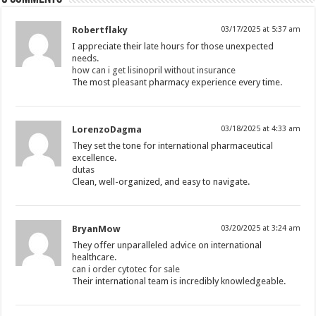
Robertflaky
03/17/2025 at 5:37 am
I appreciate their late hours for those unexpected
needs.
how can i get lisinopril without insurance
The most pleasant pharmacy experience every time.
LorenzoDagma
03/18/2025 at 4:33 am
They set the tone for international pharmaceutical
excellence.
dutas
Clean, well-organized, and easy to navigate.
BryanMow
03/20/2025 at 3:24 am
They offer unparalleled advice on international
healthcare.
can i order cytotec for sale
Their international team is incredibly knowledgeable.