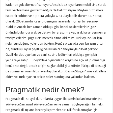
kadar birçok alternatif sunuyor. Ancak, bazı oyunların mobil cihazlarda
tam performans göstermediğini de belirtmeliyim. Müşteri hizmetleri
ise canlı sohbet ve e-posta yoluyla 7/24 ulaşılabilir durumda. Sonuç
olarak, 20bet mobil casino deneyimi arayanlar için iyi bir seçenek
olabilir. Ancak, her zaman olduğu gibi kendi beklentilerinizi göz
önünde bulundurarak ve detaylı bir araştırma yaparak karar vermenizi
tavsiye ederim. Juga Bet’i mercek altına aldım ve Türk oyuncular için
neler sunduğuna yakından baktım. Henüz piyasada yeni bir isim olsa
da, sunduğu oyun çeşitliliği ve kullanıcı deneyimiyle dikkat çekiyor.
Özellikle slot oyunları ve canlı casino bölümleri oldukça geniş bir
yelpazeye sahip. Türkiye’deki oyuncuların erişimine açık olup olmadığı
henüz net değil, ancak erişim sağlanabildiği takdirde Türkçe dil desteği
de sunmaları önemli bir avantaj olacaktır. CasinoStugan’ı mercek altına
aldım ve Türk oyuncular için neler sunduğuna yakından baktım.
Pragmatik nedir örnek?
Pragmatik dil, sosyal durumlarda uygun iletişimin kullanılmasıdır (ne
söyleyeceğini, nasıl söyleyeceğini ve ne zaman söyleyeceğini bilmek).
Pragmatik dil üç ana beceriyi içermektedir. Dili farklı amaçlar için