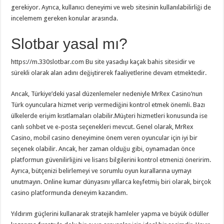
gerekiyor. Ayrıca, kullanıcı deneyimi ve web sitesinin kullanılabilirliği de
incelemem gereken konular arasında.
Slotbar yasal mı?
https://m.330slotbar.com Bu site yasadışı kaçak bahis sitesidir ve
sürekli olarak alan adını değiştirerek faaliyetlerine devam etmektedir.
Ancak, Türkiye’deki yasal düzenlemeler nedeniyle MrRex Casino’nun
Türk oyunculara hizmet verip vermediğini kontrol etmek önemli. Bazı
ülkelerde erişim kısıtlamaları olabilir.Müşteri hizmetleri konusunda ise
canlı sohbet ve e-posta seçenekleri mevcut. Genel olarak, MrRex
Casino, mobil casino deneyimine önem veren oyuncular için iyi bir
seçenek olabilir. Ancak, her zaman olduğu gibi, oynamadan önce
platformun güvenilirliğini ve lisans bilgilerini kontrol etmenizi öneririm.
Ayrıca, bütçenizi belirlemeyi ve sorumlu oyun kurallarına uymayı
unutmayın. Online kumar dünyasını yıllarca keşfetmiş biri olarak, birçok
casino platformunda deneyim kazandım.
Yıldırım güçlerini kullanarak stratejik hamleler yapma ve büyük ödüller