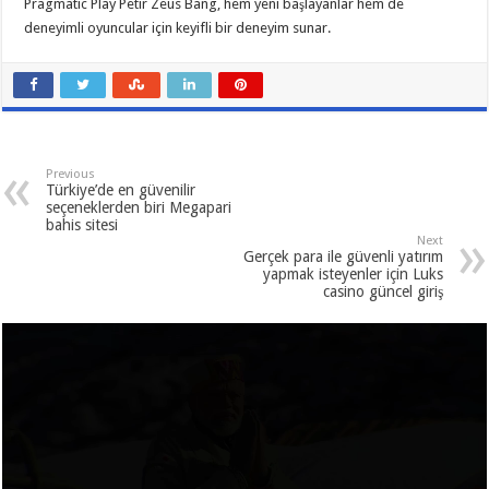
Pragmatic Play Petir Zeus Bang, hem yeni başlayanlar hem de
deneyimli oyuncular için keyifli bir deneyim sunar.
Previous
Türkiye’de en güvenilir
seçeneklerden biri Megapari
bahis sitesi
Next
Gerçek para ile güvenli yatırım
yapmak isteyenler için Luks
casino güncel giriş