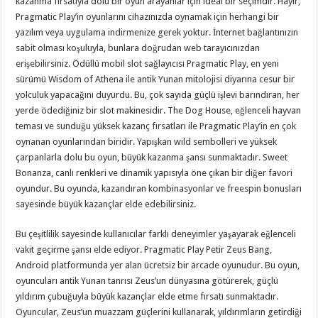
kazanma fırsatıyla dolu bir oyun arayanlar için ideal bir seçimdir. Hayır,
Pragmatic Play’in oyunlarını cihazınızda oynamak için herhangi bir
yazılım veya uygulama indirmenize gerek yoktur. İnternet bağlantınızın
sabit olması koşuluyla, bunlara doğrudan web tarayıcınızdan
erişebilirsiniz. Ödüllü mobil slot sağlayıcısı Pragmatic Play, en yeni
sürümü Wisdom of Athena ile antik Yunan mitolojisi diyarına cesur bir
yolculuk yapacağını duyurdu. Bu, çok sayıda güçlü işlevi barındıran, her
yerde ödediğiniz bir slot makinesidir. The Dog House, eğlenceli hayvan
teması ve sunduğu yüksek kazanç fırsatları ile Pragmatic Play’in en çok
oynanan oyunlarından biridir. Yapışkan wild sembolleri ve yüksek
çarpanlarla dolu bu oyun, büyük kazanma şansı sunmaktadır. Sweet
Bonanza, canlı renkleri ve dinamik yapısıyla öne çıkan bir diğer favori
oyundur. Bu oyunda, kazandıran kombinasyonlar ve freespin bonusları
sayesinde büyük kazançlar elde edebilirsiniz.
Bu çeşitlilik sayesinde kullanıcılar farklı deneyimler yaşayarak eğlenceli
vakit geçirme şansı elde ediyor. Pragmatic Play Petir Zeus Bang,
Android platformunda yer alan ücretsiz bir arcade oyunudur. Bu oyun,
oyuncuları antik Yunan tanrısı Zeus’un dünyasına götürerek, güçlü
yıldırım çubuğuyla büyük kazançlar elde etme fırsatı sunmaktadır.
Oyuncular, Zeus’un muazzam güçlerini kullanarak, yıldırımların getirdiği