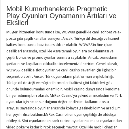
Mobil Kumarhanelerde Pragmatic
Play Oyunları Oynamanın Artıları ve
Eksileri
Müşteri hizmetleri konusunda ise, WOW88 genellikle canlı sohbet ve e-
posta gibi çeşitli kanallar sunuyor. Ancak, Türkçe dil desteği ve hizmet
kalitesi konusunda bazı tutarsızlıklar olabilir. WOW88’in öne çıkan
özellikleri arasında, özellikle Asya temalı oyunlara odaklanması ve
çeşitli bonus ve promosyonlar sunması sayılabilir. Ancak, bonusların
şartlarını ve koşullarını dikkatlice incelemenizi öneririm. Genel olarak,
WOW88, özellikle slot oyunları ve canlı casino sevenler için ilginç bir
seçenek olabilir. Ancak, Türk oyuncuların platformun erişilebilirliği,
Türkçe dil desteği ve müşteri hizmetleri kalitesi gibi faktörleri göz
önünde bulundurmaları önemlidir. Mobil casino dünyasında kendime
bir yer edinmiş biri olarak, MrRex Casino’yu yakından inceledim ve Türk
oyuncular için neler sunduğunu değerlendirdim. Kullanıcı dostu
arayüzü sayesinde oyunlar arasında kolayca gezinebildim ve aradığım
her şeyi hızlıca buldum.MrRex Casino’nun oyun çeşitliliği de oldukça
etkileyici. Slot oyunlarından canlı casino oyunlarına, masa oyunlarından
video poker’e kadar birçok seçenek mevcut. Özellikle mobil cihazlar