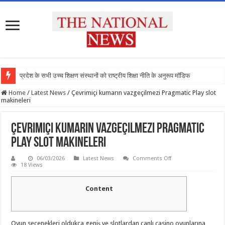
प्रदेश के सभी उच्च शिक्षण संस्थानों को राष्ट्रीय शिक्षा नीति के अनुरूप मॉडिफाई किया जाए : मु
Home
/
Latest News
/
Çevrimiçi kumarın vazgeçilmezi Pragmatic Play slot
makineleri
Çevrimiçi kumarın vazgeçilmezi Pragmatic
Play slot makineleri
on
06/03/2026
Latest News
Comments Off
Çevrimiçi
18 Views
kumarın
vazgeçilmezi
Pragmatic
Content
Play
slot
makineleri
Oyun seçenekleri oldukça geniş ve slotlardan canlı casino oyunlarına