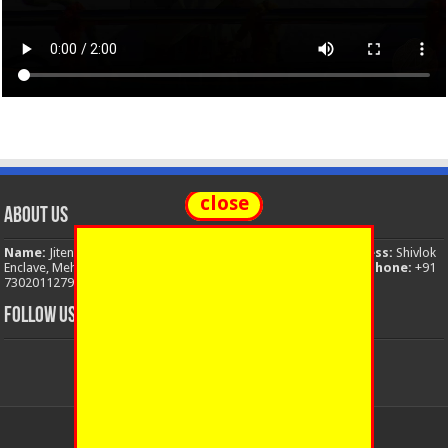
close
About Us
Name:
Jitendra Singh
Organization:
The National News
Address:
Shivlok
Enclave, Mehuwala Mafi, Dehradun, Uttarakhand, 248001, India
Phone:
+91
7302011279
Email:
thenationalnews.india@gmail.com
FOLLOW US