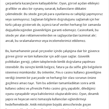
çarpanlarla kazançlarını katlayabilirler. Oyun, görsel açıdan etkileyici
grafikler ve akıcı bir oynanış sunarak, kullanıcıların dikkatini
çekmektedir. Bu sitede gerçek para oyunlarına ev sahipliği yapmıyoruz
veya sunmuyoruz. Sağlanan bilgilerin doğruluğunu sağlamak için her
türlü çabayı göstersek de, üçüncü taraf verileri herhangi bir zamanda
değişebileceğinden güvenilirliğini garanti edemeyiz. CasinoRank, bu
sitede yer alan reklamverenlerden ve sağlayıcılardan tazminat alır;
ancak, bu sıralamalarımızı veya incelemelerimizi etkilemez.
Bu, kumarhanenin yasal çerçeveler içinde çalıştığına dair bir güvence
görevi görür ve tüm kullanıcılar için adil oyun sağlar. Güvenlik
politikaları gereği, çekim taleplerinde kimlik doğrulama yapılması
istenebilir. Bu süreçte kimlik belgesi, fatura ya da selfie gibi belgelerin
istenmesi mümkündür. Bu önlemler, Pinсo casino kullanıcı güvenliğine
verdiği önemin bir parçasıdır ve herhangi bir olası sorunun önüne
geçilmesi amacı taşır. Tüm bu adımları tamamladıktan sonra artık
kullanıcı adınız ve şifrenizle Pinko casino giriş yapabilir, dilediğiniz
oyunu oynayabilir veya bahislerinizi oluşturabilirsiniz. Oyun, dinamik
yapısı ve heyecan verici temasıyla kullanıcıları eğlendirmeyi
hedeflemektedir. Antik mitolojinin büyülü atmosferinde geçen